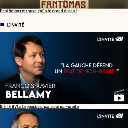
Fantômas retrouve enfin le grand écran !
L'INVITÉ
[L’ÉTÉ BV] «
La gauche organise le non-droit
»