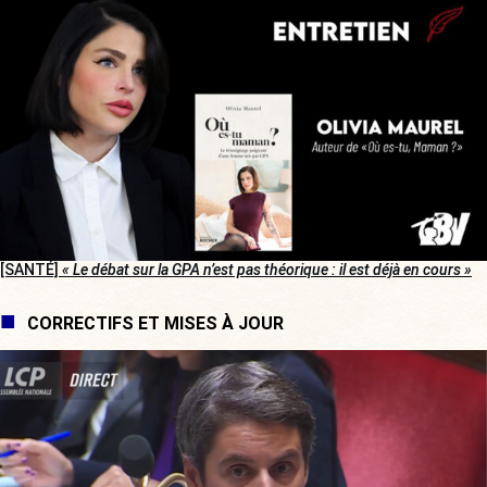
[SANTÉ]
« Le débat sur la GPA n’est pas théorique : il est déjà en cours »
CORRECTIFS ET MISES À JOUR