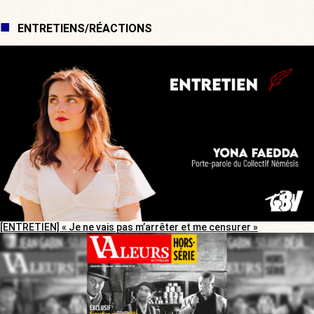
ENTRETIENS/RÉACTIONS
[ENTRETIEN] « Je ne vais pas m’arrêter et me censurer »