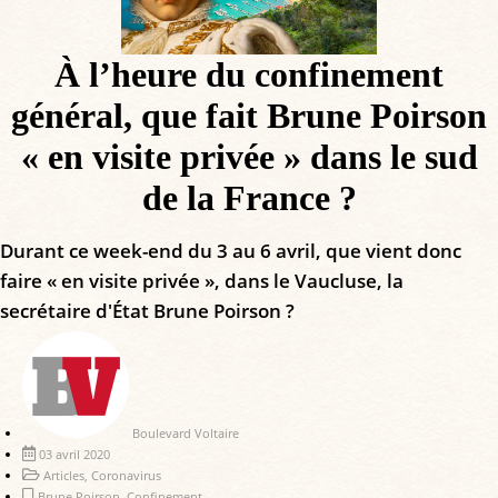
À l’heure du confinement
général, que fait Brune Poirson
« en visite privée » dans le sud
de la France ?
Durant ce week-end du 3 au 6 avril, que vient donc
faire « en visite privée », dans le Vaucluse, la
secrétaire d'État Brune Poirson ?
Boulevard Voltaire
03 avril 2020
Articles
,
Coronavirus
Brune Poirson
,
Confinement