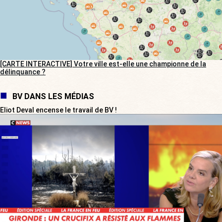
[CARTE INTERACTIVE] Votre ville est-elle une championne de la
délinquance ?
BV DANS LES MÉDIAS
Eliot Deval encense le travail de BV !