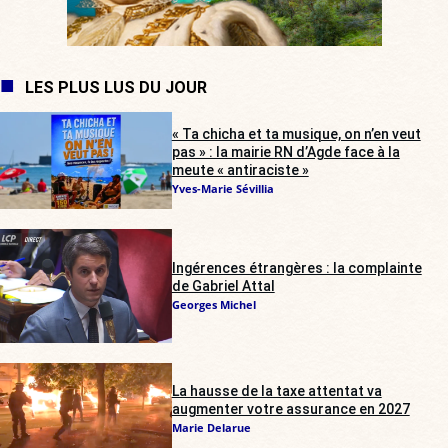
LES PLUS LUS DU JOUR
« Ta chicha et ta musique, on n’en veut
pas » : la mairie RN d’Agde face à la
meute « antiraciste »
Yves-Marie Sévillia
Ingérences étrangères : la complainte
de Gabriel Attal
Georges Michel
La hausse de la taxe attentat va
augmenter votre assurance en 2027
Marie Delarue