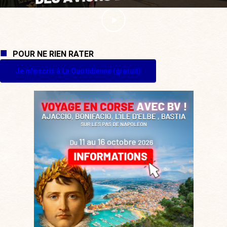
POUR NE RIEN RATER
Je m'inscris à La Quotidienne (gratuit)