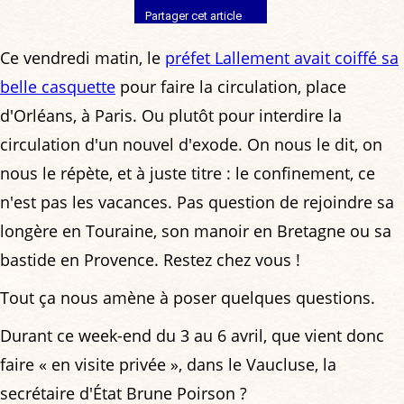
Partager cet article
Ce vendredi matin, le
préfet Lallement avait coiffé sa
belle casquette
pour faire la circulation, place
d'Orléans, à Paris. Ou plutôt pour interdire la
circulation d'un nouvel d'exode. On nous le dit, on
nous le répète, et à juste titre : le confinement, ce
n'est pas les vacances. Pas question de rejoindre sa
longère en Touraine, son manoir en Bretagne ou sa
bastide en Provence. Restez chez vous !
Tout ça nous amène à poser quelques questions.
Durant ce week-end du 3 au 6 avril, que vient donc
faire « en visite privée », dans le Vaucluse, la
secrétaire d'État Brune Poirson ?