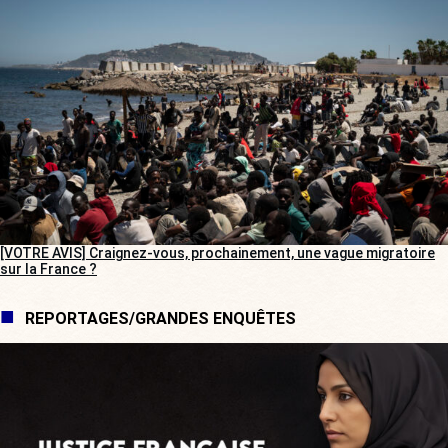
[VOTRE AVIS] Craignez-vous, prochainement, une vague migratoire
sur la France ?
REPORTAGES/GRANDES ENQUÊTES