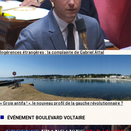
Ingérences étrangères : la complainte de Gabriel Attal
« Groix antifa ! », le nouveau profil de la gauche révolutionnaire ?
ÉVÉNEMENT BOULEVARD VOLTAIRE