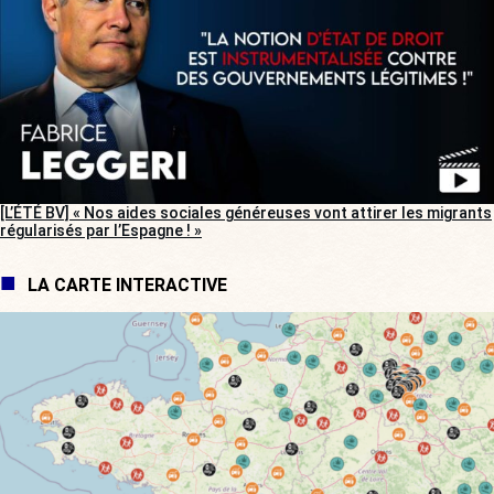
[L’ÉTÉ BV] « Nos aides sociales généreuses vont attirer les migrants
régularisés par l’Espagne ! »
LA CARTE INTERACTIVE