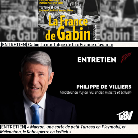
[ENTRETIEN] Gabin, la nostalgie de la « France d’avant »
[ENTRETIEN]
« Macron, une sorte de petit Turreau en Playmobil, et
Mélenchon, le Robespierre en keffieh »