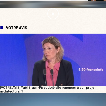
VOTRE AVIS
[VOTRE AVIS] Yaël Braun-Pivet doit-elle renoncer à son projet
architectural ?