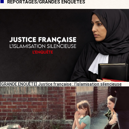
REPORTAGES/GRANDES ENQUÊTES
[GRANDE ENQUÊTE] Justice française : l’islamisation silencieuse