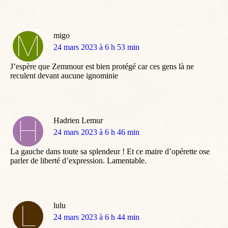
migo
dit
24 mars 2023 à 6 h 53 min
:
J’espère que Zemmour est bien protégé car ces gens là ne
reculent devant aucune ignominie
Hadrien Lemur
dit
24 mars 2023 à 6 h 46 min
:
La gauche dans toute sa splendeur ! Et ce maire d’opérette ose
parler de liberté d’expression. Lamentable.
lulu
dit
24 mars 2023 à 6 h 44 min
: