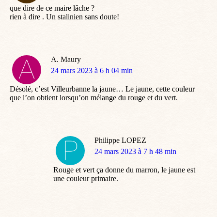
que dire de ce maire lâche ?
rien à dire . Un stalinien sans doute!
A. Maury
dit
24 mars 2023 à 6 h 04 min
:
Désolé, c’est Villeurbanne la jaune… Le jaune, cette couleur
que l’on obtient lorsqu’on mélange du rouge et du vert.
Philippe LOPEZ
dit
24 mars 2023 à 7 h 48 min
:
Rouge et vert ça donne du marron, le jaune est
une couleur primaire.