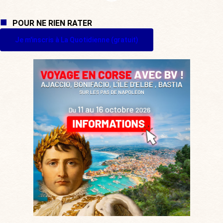
POUR NE RIEN RATER
Je m'inscris à La Quotidienne (gratuit)