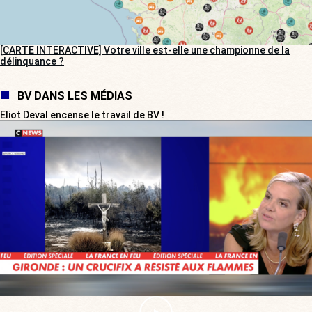
[CARTE INTERACTIVE] Votre ville est-elle une championne de la
délinquance ?
BV DANS LES MÉDIAS
Eliot Deval encense le travail de BV !