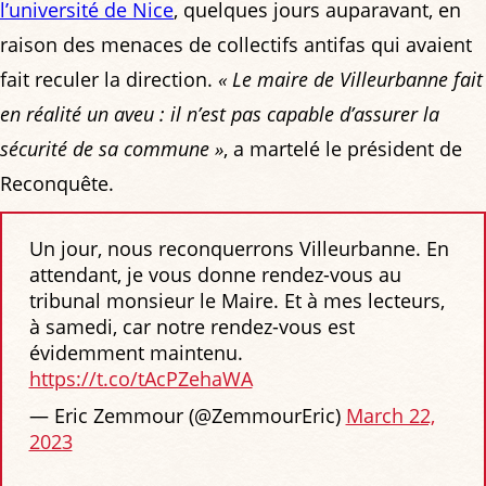
l’université de Nice
, quelques jours auparavant, en
raison des menaces de collectifs antifas qui avaient
fait reculer la direction.
« Le maire de Villeurbanne fait
en réalité un aveu : il n’est pas capable d’assurer la
sécurité de sa commune »
, a martelé le président de
Reconquête.
Un jour, nous reconquerrons Villeurbanne. En
attendant, je vous donne rendez-vous au
tribunal monsieur le Maire. Et à mes lecteurs,
à samedi, car notre rendez-vous est
évidemment maintenu.
https://t.co/tAcPZehaWA
— Eric Zemmour (@ZemmourEric)
March 22,
2023