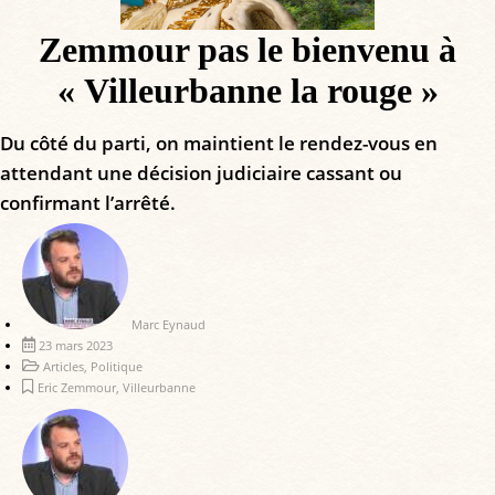
Zemmour pas le bienvenu à
« Villeurbanne la rouge »
Du côté du parti, on maintient le rendez-vous en
attendant une décision judiciaire cassant ou
confirmant l’arrêté.
Marc Eynaud
23 mars 2023
Articles
,
Politique
Eric Zemmour
,
Villeurbanne