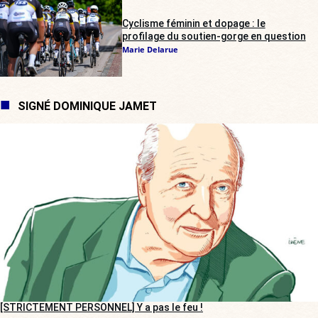
Cyclisme féminin et dopage : le
profilage du soutien-gorge en question
Marie Delarue
SIGNÉ DOMINIQUE JAMET
[STRICTEMENT PERSONNEL] Y a pas le feu !