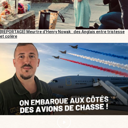
[REPORTAGE] Meurtre d’Henry Nowak : des Anglais entre tristesse
et colère