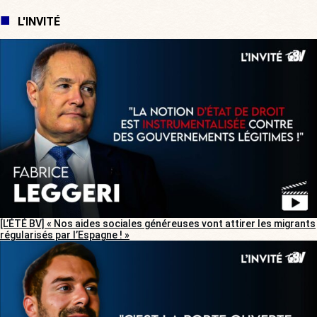
L'INVITÉ
[L’ÉTÉ BV] « Nos aides sociales généreuses vont attirer les migrants
régularisés par l’Espagne ! »