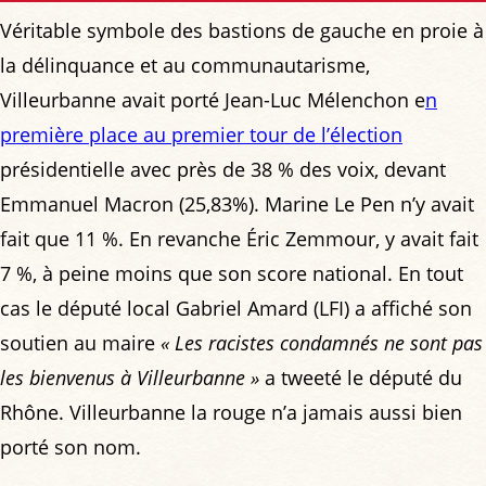
Véritable symbole des bastions de gauche en proie à
la délinquance et au communautarisme,
Villeurbanne avait porté Jean-Luc Mélenchon e
n
première place au premier tour de l’élection
présidentielle avec près de 38 % des voix, devant
Emmanuel Macron (25,83%). Marine Le Pen n’y avait
fait que 11 %. En revanche Éric Zemmour, y avait fait
7 %, à peine moins que son score national. En tout
cas le député local Gabriel Amard (LFI) a affiché son
soutien au maire
« Les racistes condamnés ne sont pas
les bienvenus à Villeurbanne »
a tweeté le député du
Rhône. Villeurbanne la rouge n’a jamais aussi bien
porté son nom.