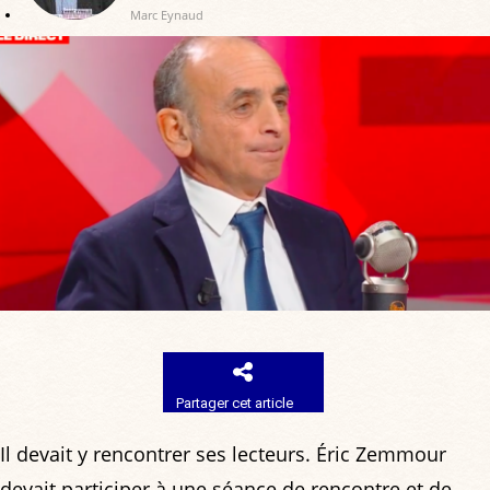
Marc Eynaud
Partager cet article
Il devait y rencontrer ses lecteurs. Éric Zemmour
devait participer à une séance de rencontre et de