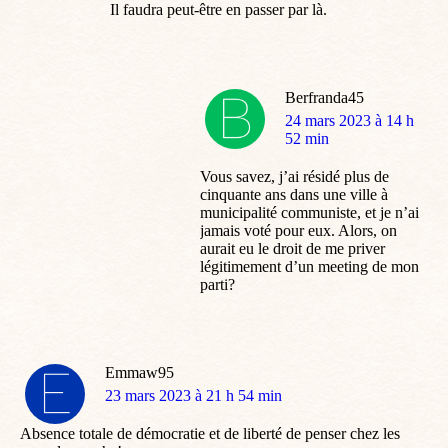
Il faudra peut-être en passer par là.
Berfranda45
dit
24 mars 2023 à 14 h
:
52 min
Vous savez, j’ai résidé plus de
cinquante ans dans une ville à
municipalité communiste, et je n’ai
jamais voté pour eux. Alors, on
aurait eu le droit de me priver
légitimement d’un meeting de mon
parti?
Emmaw95
dit
23 mars 2023 à 21 h 54 min
:
Absence totale de démocratie et de liberté de penser chez les