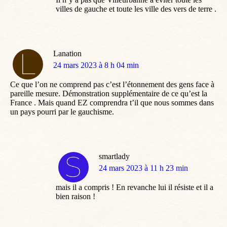
villes de gauche et toute les ville des vers de terre .
Lanation
dit
24 mars 2023 à 8 h 04 min
:
Ce que l’on ne comprend pas c’est l’étonnement des gens face à
pareille mesure. Démonstration supplémentaire de ce qu’est la
France . Mais quand EZ comprendra t’il que nous sommes dans
un pays pourri par le gauchisme.
smartlady
dit
24 mars 2023 à 11 h 23 min
:
mais il a compris ! En revanche lui il résiste et il a
bien raison !