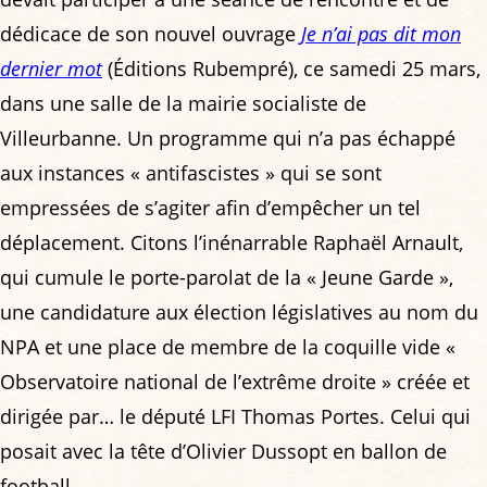
dédicace de son nouvel ouvrage
Je n’ai pas dit mon
dernier mot
(Éditions Rubempré), ce samedi 25 mars,
dans une salle de la mairie socialiste de
Villeurbanne. Un programme qui n’a pas échappé
aux instances « antifascistes » qui se sont
empressées de s’agiter afin d’empêcher un tel
déplacement. Citons l’inénarrable Raphaël Arnault,
qui cumule le porte-parolat de la « Jeune Garde »,
une candidature aux élection législatives au nom du
NPA et une place de membre de la coquille vide «
Observatoire national de l’extrême droite » créée et
dirigée par… le député LFI Thomas Portes. Celui qui
posait avec la tête d’Olivier Dussopt en ballon de
football.