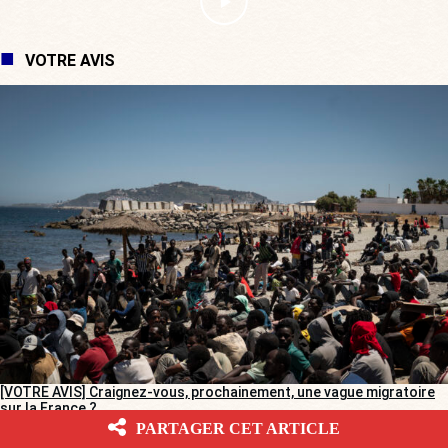
VOTRE AVIS
[VOTRE AVIS] Craignez-vous, prochainement, une vague migratoire
sur la France ?
PARTAGER CET ARTICLE