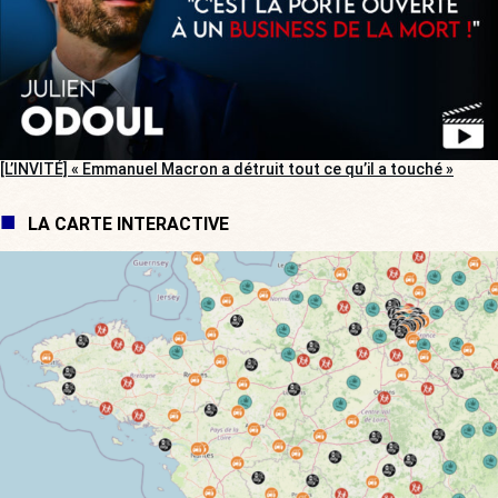
[L’INVITÉ] « Emmanuel Macron a détruit tout ce qu’il a touché »
LA CARTE INTERACTIVE