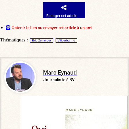
Partager cet article
Obtenir le lien ou envoyer cet article à un ami
Thématiques :
Eric Zemmour
Villeurbanne
Marc Eynaud
Journaliste à BV