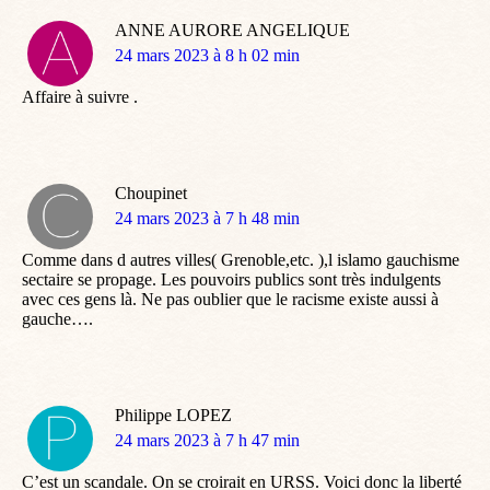
ANNE AURORE ANGELIQUE
dit
24 mars 2023 à 8 h 02 min
:
Affaire à suivre .
Choupinet
dit
24 mars 2023 à 7 h 48 min
:
Comme dans d autres villes( Grenoble,etc. ),l islamo gauchisme
sectaire se propage. Les pouvoirs publics sont très indulgents
avec ces gens là. Ne pas oublier que le racisme existe aussi à
gauche….
Philippe LOPEZ
dit
24 mars 2023 à 7 h 47 min
:
C’est un scandale. On se croirait en URSS. Voici donc la liberté