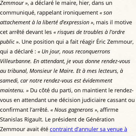
Zemmour »
, a déclaré le maire, hier, dans un
communiqué, rappelant ironiquement
« son
attachement à la liberté d’expression »
, mais il motive
cet arrêté devant les
« risques de troubles à l’ordre
public »
. Une position qui a fait réagir Éric Zemmour,
qui a déclaré :
« Un jour, nous reconquerrons
Villeurbanne. En attendant, je vous donne rendez-vous
au tribunal, Monsieur le Maire. Et à mes lecteurs, à
samedi, car notre rendez-vous est évidemment
maintenu. »
Du côté du parti, on maintient le rendez-
vous en attendant une décision judiciaire cassant ou
confirmant l’arrêté.
« Nous gagnerons »
, affirme
Stanislas Rigault. Le président de Génération
Zemmour avait été
contraint d’annuler sa venue à