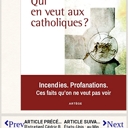
ARTICLE PRÉCÉDENT
ARTICLE SUIVANT
Prev
Next
[Entretien] Cédric Beltrame : « Mon frère a, je pense, réconcilié une partie de nos concitoyens avec l’engagement des forces de l’ordre »
États-Unis : au Minnesota, la « femme de l’année » est un homme !