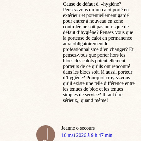
Cause de défaut d' »hygiène?
Pensez-vous qu’un calot porté en
extérieur et potentiellement gardé
pour entrer à nouveau en zone
controlée ne soit pas un risque de
défaut d’hygiène? Pensez-vous que
la porteuse de calot en permanence
aura obligatoirement le
professionnalisme d’en changer? Et
pensez-vous que porter hors les
blocs des calots potentiellement
porteurs de ce qu’ils ont rencontré
dans les blocs soit, là aussi, porteur
d’hygiène? Pourquoi croyez-vous
qu’il existe une telle différence entre
les tenues de bloc et les tenues
simples de service? Il faut être
sérieux,, quand même!
Jeanne o secours
dit
16 mai 2026 à 9 h 47 min
: