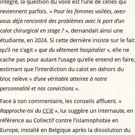
intégré, la question du voile est l’une de celles qui
reviennent parfois. «
Pour les femmes voilées, avez-
vous déjà rencontré des problèmes avec le port d’un
calot chirurgical en stage ?
», demandait ainsi une
étudiante, en 2024. Si cette dernière insiste sur le fait
qu’il ne s’agit «
que du vêtement hospitalier
», elle ne
cache pas pour autant l’usage qu’elle entend en faire,
estimant que l’interdiction du calot en dehors du
bloc relève «
d’une véritable atteinte à notre
personnalité et nos convictions
».
Face à son commentaire, les conseils affluent. «
Rapproche-toi du
CCIE
», lui suggère un internaute, en
référence au Collectif contre l’islamophobie en
Europe, installé en Belgique après la dissolution du