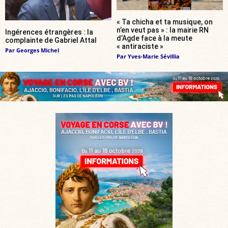
« Ta chicha et ta musique, on
n’en veut pas » : la mairie RN
Ingérences étrangères : la
d’Agde face à la meute
complainte de Gabriel Attal
« antiraciste »
Par
Georges Michel
Par
Yves-Marie Sévillia