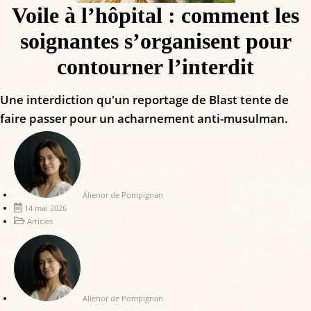
Voile à l’hôpital : comment les
soignantes s’organisent pour
contourner l’interdit
Une interdiction qu'un reportage de Blast tente de
faire passer pour un acharnement anti-musulman.
Alienor de Pompignan
14 mai 2026
Articles
Alienor de Pompignan