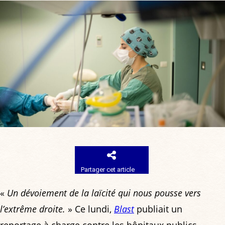
Partager cet article
«
Un dévoiement de la laïcité qui nous pousse vers
l’extrême droite.
» Ce lundi,
Blast
publiait un
reportage à charge contre les hôpitaux publics