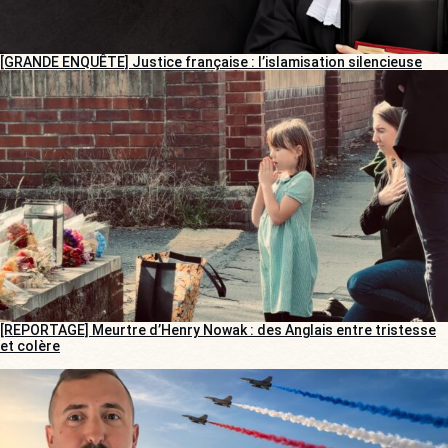
[GRANDE ENQUÊTE] Justice française : l’islamisation silencieuse
[REPORTAGE] Meurtre d’Henry Nowak : des Anglais entre tristesse
et colère