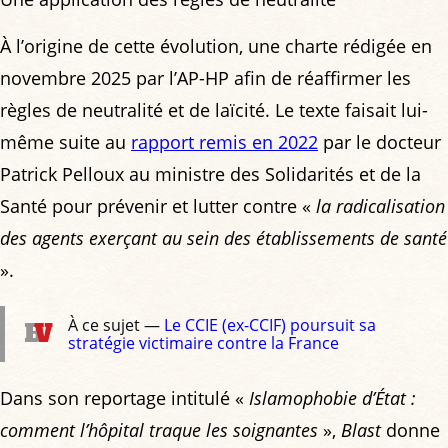
À l’origine de cette évolution, une charte rédigée en
novembre 2025 par l’AP-HP afin de réaffirmer les
règles de neutralité et de laïcité. Le texte faisait lui-
même suite au
rapport remis en 2022
par le docteur
Patrick Pelloux au ministre des Solidarités et de la
Santé pour prévenir et lutter contre «
la radicalisation
des agents exerçant au sein des établissements de santé
».
À ce sujet —
Le CCIE (ex-CCIF) poursuit sa
stratégie victimaire contre la France
Dans son reportage intitulé «
Islamophobie d’État :
comment l’hôpital traque les soignantes
»,
Blast
donne