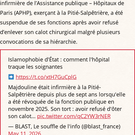
infirmière de l’Assistance publique – Hôpitaux de
Paris (APHP), exerçant à la Pitié-Salpêtrière, a été
suspendue de ses fonctions après avoir refusé
d’enlever son calot chirurgical malgré plusieurs
convocations de sa hiérarchie.
Islamophobie d'État : comment l'hôpital
traque les soignantes
https://t.co/xtH7GuCplG
Majdouline était infirmière à la Pitié-
Salpêtrière depuis plus de sept ans lorsqu'elle
a été révoquée de la fonction publique en
novembre 2025. Son tort : avoir refusé d'ôter
son calot…
pic.twitter.com/qC2YW3rNER
— BLAST, Le souffle de l'info (@blast_france)
May 11, 2026