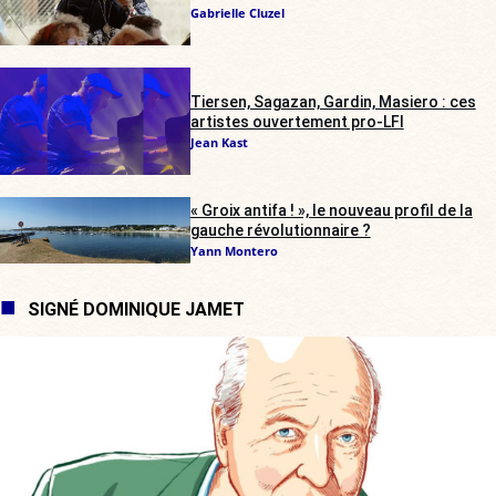
Gabrielle Cluzel
Tiersen, Sagazan, Gardin, Masiero : ces
artistes ouvertement pro-LFI
Jean Kast
« Groix antifa ! », le nouveau profil de la
gauche révolutionnaire ?
Yann Montero
SIGNÉ DOMINIQUE JAMET