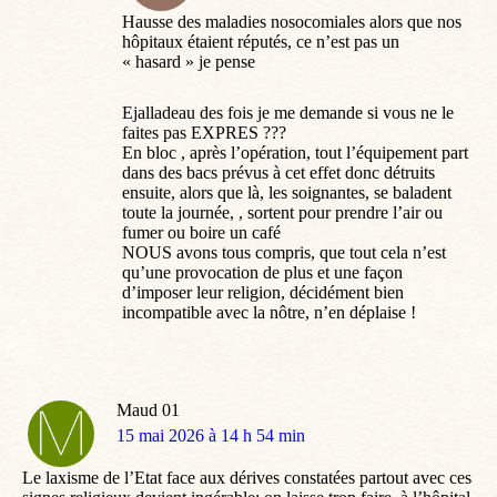
Hausse des maladies nosocomiales alors que nos
hôpitaux étaient réputés, ce n’est pas un
« hasard » je pense
Ejalladeau des fois je me demande si vous ne le
faites pas EXPRES ???
En bloc , après l’opération, tout l’équipement part
dans des bacs prévus à cet effet donc détruits
ensuite, alors que là, les soignantes, se baladent
toute la journée, , sortent pour prendre l’air ou
fumer ou boire un café
NOUS avons tous compris, que tout cela n’est
qu’une provocation de plus et une façon
d’imposer leur religion, décidément bien
incompatible avec la nôtre, n’en déplaise !
Maud 01
dit
15 mai 2026 à 14 h 54 min
:
Le laxisme de l’Etat face aux dérives constatées partout avec ces