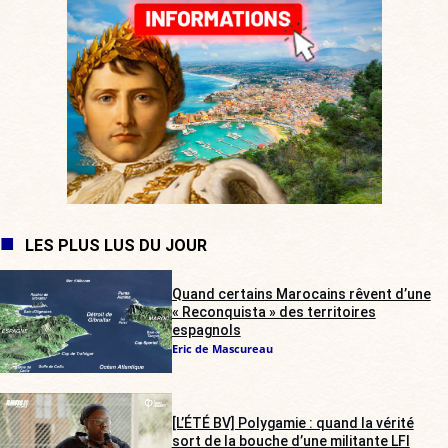
LES PLUS LUS DU JOUR
Quand certains Marocains rêvent d’une
« Reconquista » des territoires
espagnols
Eric de Mascureau
[L’ÉTÉ BV] Polygamie : quand la vérité
sort de la bouche d’une militante LFI