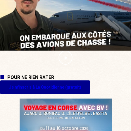
POUR NE RIEN RATER
Je m'inscris à La Quotidienne (gratuit)