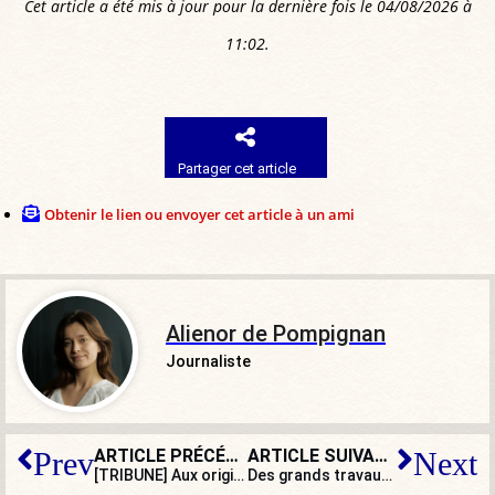
Cet article a été mis à jour pour la dernière fois le 04/08/2026 à
11:02.
Partager cet article
Obtenir le lien ou envoyer cet article à un ami
Alienor de Pompignan
Journaliste
ARTICLE PRÉCÉDENT
ARTICLE SUIVANT
Prev
Next
[TRIBUNE] Aux origines du machin bruxellois
Des grands travaux à la grande déconfiture : après le Louvre, la BnF !