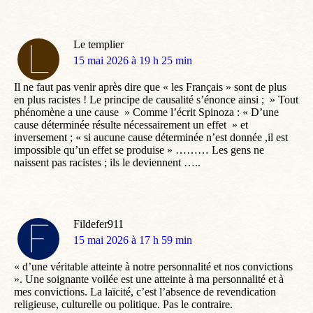
Le templier
dit
15 mai 2026 à 19 h 25 min
:
Il ne faut pas venir après dire que « les Français » sont de plus
en plus racistes ! Le principe de causalité s’énonce ainsi ; » Tout
phénomène a une cause » Comme l’écrit Spinoza : « D’une
cause déterminée résulte nécessairement un effet » et
inversement ; « si aucune cause déterminée n’est donnée ,il est
impossible qu’un effet se produise » ……… Les gens ne
naissent pas racistes ; ils le deviennent …..
Fildefer911
dit
15 mai 2026 à 17 h 59 min
:
« d’une véritable atteinte à notre personnalité et nos convictions
». Une soignante voilée est une atteinte à ma personnalité et à
mes convictions. La laïcité, c’est l’absence de revendication
religieuse, culturelle ou politique. Pas le contraire.