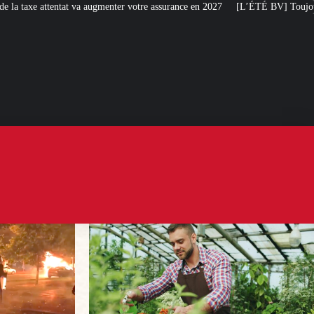
nter votre assurance en 2027
[L’ÉTÉ BV] Toujours plus de taxes : la France s