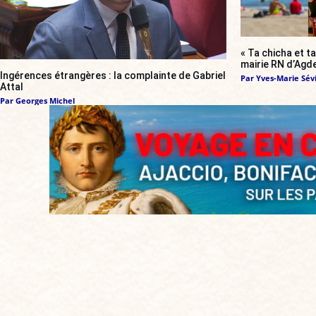
« Ta chicha et ta
mairie RN d’Agde
Ingérences étrangères : la complainte de Gabriel
Par
Yves-Marie Sévi
Attal
Par
Georges Michel