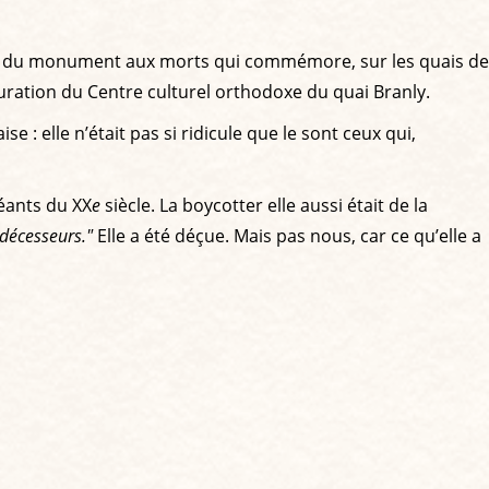
tion du monument aux morts qui commémore, sur les quais de
uguration du Centre culturel orthodoxe du quai Branly.
e : elle n’était pas si ridicule que le sont ceux qui,
géants du XX
e
siècle. La boycotter elle aussi était de la
édécesseurs."
Elle a été déçue. Mais pas nous, car ce qu’elle a