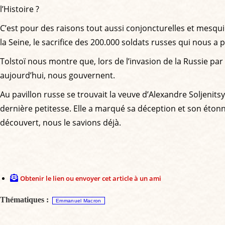
l’Histoire ?
C’est pour des raisons tout aussi conjoncturelles et mesq
la Seine, le sacrifice des 200.000 soldats russes qui nous a
Tolstoï nous montre que, lors de l’invasion de la Russie par N
aujourd’hui, nous gouvernent.
Au pavillon russe se trouvait la veuve d’Alexandre Soljenits
dernière petitesse. Elle a marqué sa déception et son éto
découvert, nous le savions déjà.
Obtenir le lien ou envoyer cet article à un ami
Thématiques :
Emmanuel Macron