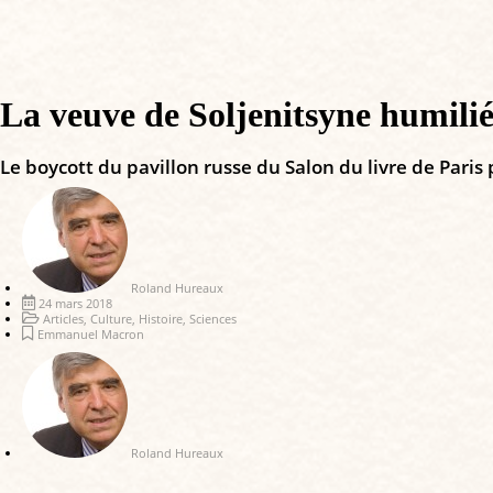
La veuve de Soljenitsyne humil
Le boycott du pavillon russe du Salon du livre de Paris p
Roland Hureaux
24 mars 2018
Articles
,
Culture
,
Histoire
,
Sciences
Emmanuel Macron
Roland Hureaux