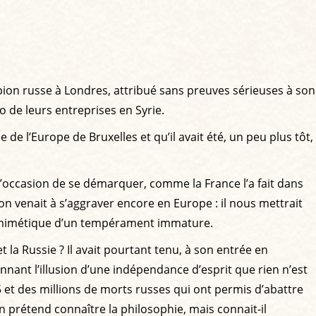
espion russe à Londres, attribué sans preuves sérieuses à son
 de leurs entreprises en Syrie.
 de l’Europe de Bruxelles et qu’il avait été, un peu plus tôt,
l’occasion de se démarquer, comme la France l’a fait dans
ion venait à s’aggraver encore en Europe : il nous mettrait
exe mimétique d’un tempérament immature.
t la Russie ? Il avait pourtant tenu, à son entrée en
donnant l’illusion d’une indépendance d’esprit que rien n’est
et des millions de morts russes qui ont permis d’abattre
 prétend connaître la philosophie, mais connait-il