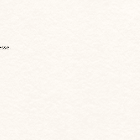
esse.