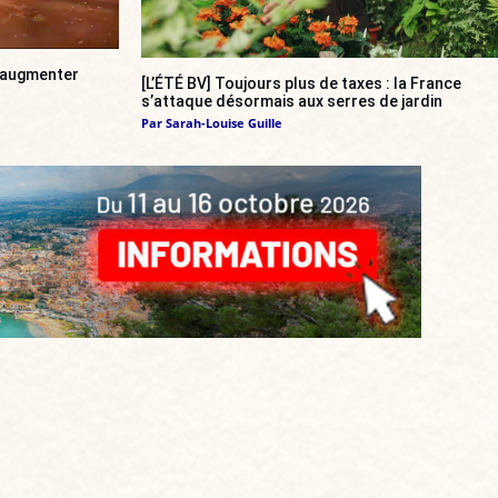
a augmenter
[L’ÉTÉ BV] Toujours plus de taxes : la France
s’attaque désormais aux serres de jardin
Par
Sarah-Louise Guille