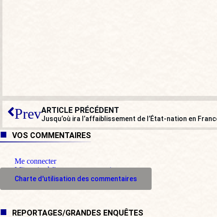
ARTICLE PRÉCÉDENT
Prev
Jusqu’où ira l’affaiblissement de l’État-nation en Franc
VOS COMMENTAIRES
Me connecter
M'inscrire à l'espace commentaire
Charte d'utilisation des commentaires
REPORTAGES/GRANDES ENQUÊTES