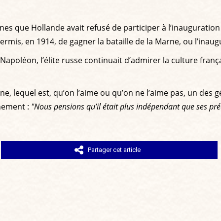
uines que Hollande avait refusé de participer à l’inaugura
 permis, en 1914, de gagner la bataille de la Marne, ou l’ina
apoléon, l’élite russe continuait d’admirer la culture français
yne, lequel est, qu’on l’aime ou qu’on ne l’aime pas, un des 
nnement :
"Nous pensions qu’il était plus indépendant que ses pr
Partager cet article