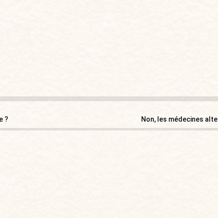
e ?
Non, les médecines alte