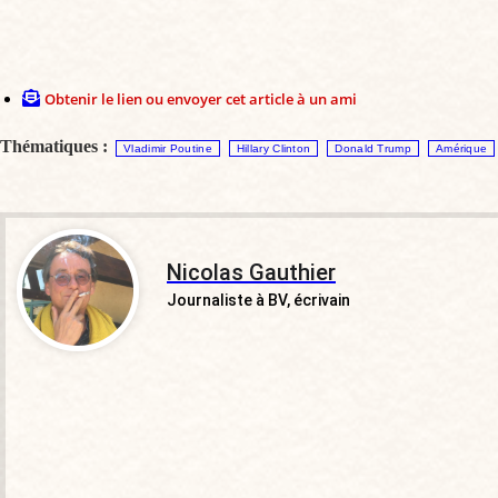
Obtenir le lien ou envoyer cet article à un ami
Thématiques :
Vladimir Poutine
Hillary Clinton
Donald Trump
Amérique
Nicolas Gauthier
Journaliste à BV, écrivain