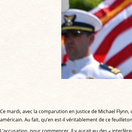
Ce mardi, avec la comparution en justice de Michael Flynn, 
américain. Au fait, qu’en est-il véritablement de ce feuilleton
L’accusation, pour commencer. Il y aurait eu des « interfér