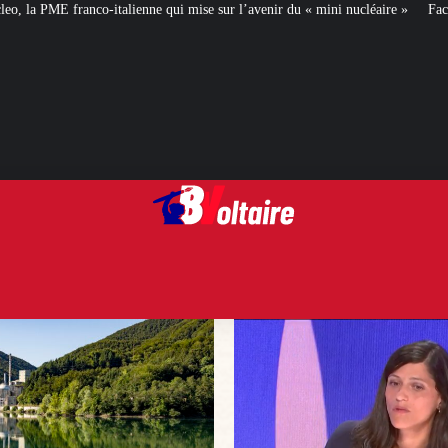
qui mise sur l’avenir du « mini nucléaire »
Face aux critiques, Éléonore C