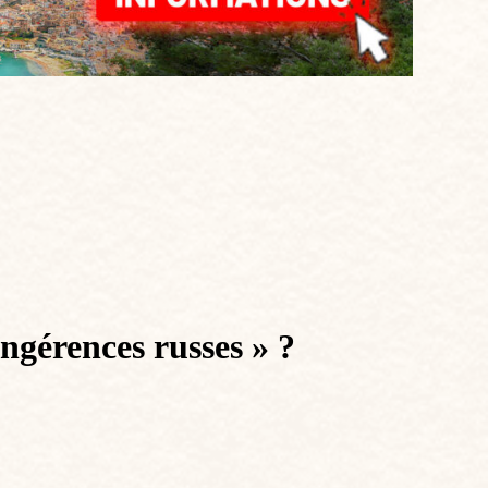
ingérences russes » ?