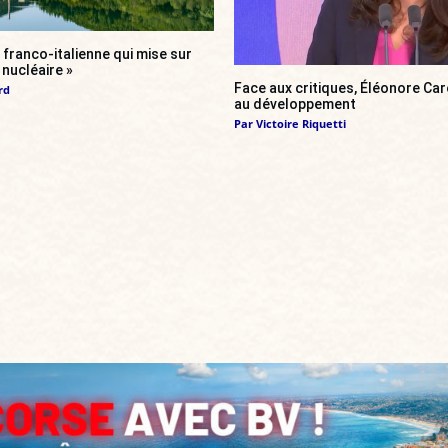
franco-italienne qui mise sur
i nucléaire »
Face aux critiques, Éléonore Car
rd
au développement
Par
Victoire Riquetti