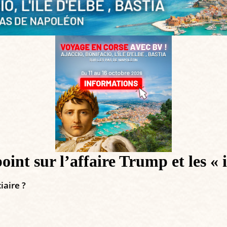
int sur l’affaire Trump et les « 
iaire ?