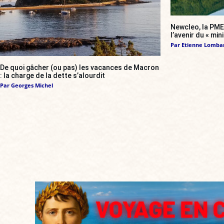
Newcleo, la PME 
l’avenir du « min
Par
Etienne Lomba
De quoi gâcher (ou pas) les vacances de Macron
: la charge de la dette s’alourdit
Par
Georges Michel