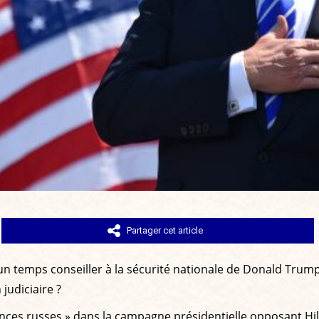
Partager cet article
un temps conseiller à la sécurité nationale de Donald Trump,
 judiciaire ?
ences russes » dans la campagne présidentielle opposant Hill