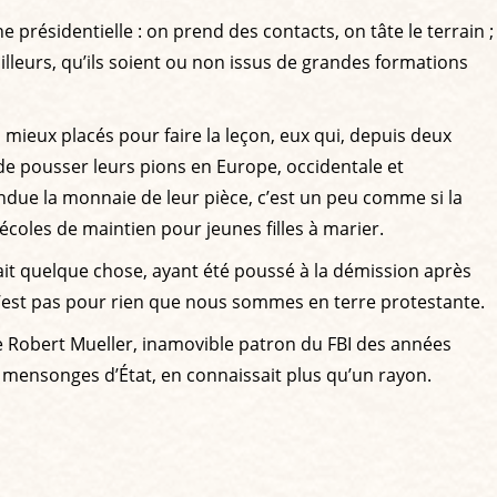
présidentielle : on prend des contacts, on tâte le terrain ;
ailleurs, qu’ils soient ou non issus de grandes formations
 mieux placés pour faire la leçon, eux qui, depuis deux
de pousser leurs pions en Europe, occidentale et
endue la monnaie de leur pièce, c’est un peu comme si la
s écoles de maintien pour jeunes filles à marier.
ait quelque chose, ayant été poussé à la démission après
Ce n’est pas pour rien que nous sommes en terre protestante.
ue Robert Mueller, inamovible patron du FBI des années
e mensonges d’État, en connaissait plus qu’un rayon.