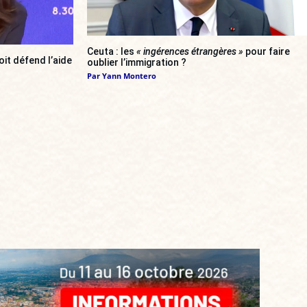
Ceuta : les
« ingérences étrangères »
pour faire
oit défend l’aide
oublier l’immigration ?
Par
Yann Montero