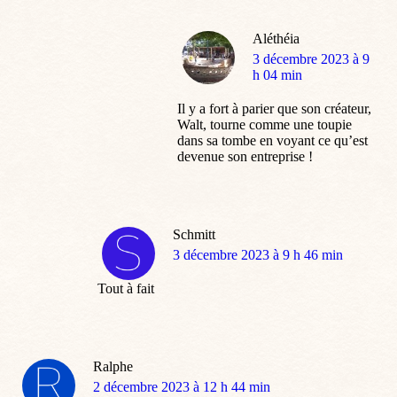
Aléthéia
dit
3 décembre 2023 à 9
:
h 04 min
Il y a fort à parier que son créateur,
Walt, tourne comme une toupie
dans sa tombe en voyant ce qu’est
devenue son entreprise !
Schmitt
dit
3 décembre 2023 à 9 h 46 min
:
Tout à fait
Ralphe
dit
2 décembre 2023 à 12 h 44 min