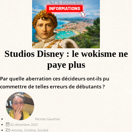
Studios Disney : le wokisme ne
paye plus
Par quelle aberration ces décideurs ont-ils pu
commettre de telles erreurs de débutants ?
Nicolas Gauthier
02 décembre 2023
Articles
,
Cinéma
,
Société