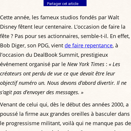
Partager cet article
Cette année, les fameux studios fondés par Walt
Disney fêtent leur centenaire. L’occasion de faire la
fête ? Pas pour ses actionnaires, semble-t-il. En effet,
Bob Diger, son PDG, vient
de faire repentance
, à
l’occasion du DealBook Summit, prestigieux
événement organisé par le
New York Times
:
« Les
créateurs ont perdu de vue ce que devait être leur
objectif numéro un. Nous devons d’abord divertir. Il ne
s’agit pas d’envoyer des messages. »
Venant de celui qui, dès le début des années 2000, a
poussé la firme aux grandes oreilles à basculer dans
le progressisme militant, voilà qui ne manque pas de