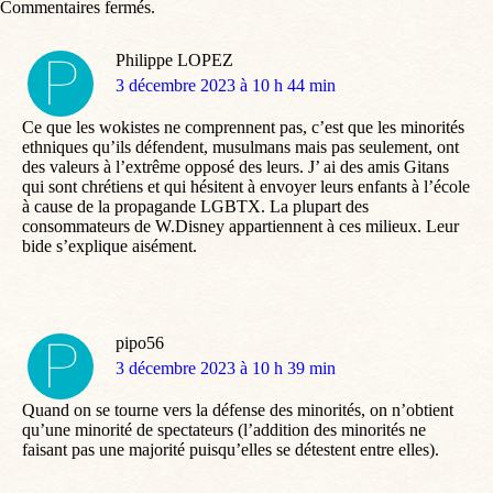
Commentaires fermés.
Philippe LOPEZ
dit
3 décembre 2023 à 10 h 44 min
:
Ce que les wokistes ne comprennent pas, c’est que les minorités
ethniques qu’ils défendent, musulmans mais pas seulement, ont
des valeurs à l’extrême opposé des leurs. J’ ai des amis Gitans
qui sont chrétiens et qui hésitent à envoyer leurs enfants à l’école
à cause de la propagande LGBTX. La plupart des
consommateurs de W.Disney appartiennent à ces milieux. Leur
bide s’explique aisément.
pipo56
dit
3 décembre 2023 à 10 h 39 min
:
Quand on se tourne vers la défense des minorités, on n’obtient
qu’une minorité de spectateurs (l’addition des minorités ne
faisant pas une majorité puisqu’elles se détestent entre elles).