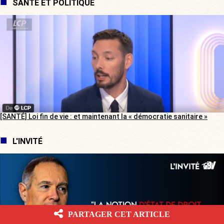
SANTÉ ET POLITIQUE
[SANTÉ] Loi fin de vie : et maintenant la « démocratie sanitaire »
L'INVITÉ
PARTAGER CET ARTICLE