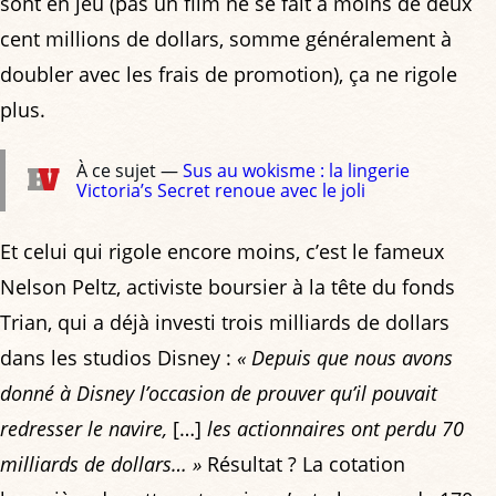
sont en jeu (pas un film ne se fait à moins de deux
cent millions de dollars, somme généralement à
doubler avec les frais de promotion), ça ne rigole
plus.
À ce sujet —
Sus au wokisme : la lingerie
Victoria’s Secret renoue avec le joli
Et celui qui rigole encore moins, c’est le fameux
Nelson Peltz, activiste boursier à la tête du fonds
Trian, qui a déjà investi trois milliards de dollars
dans les studios Disney :
« Depuis que nous avons
donné à Disney l’occasion de prouver qu’il pouvait
redresser le navire,
[…]
les actionnaires ont perdu 70
milliards de dollars… »
Résultat ? La cotation