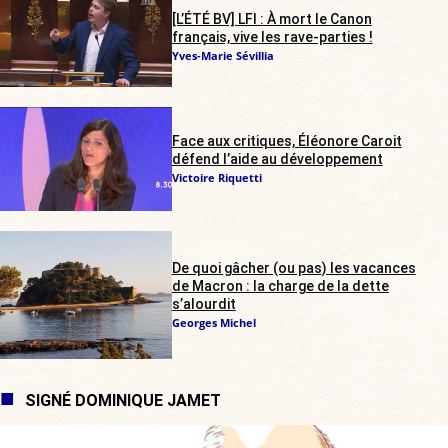
[L’ÉTÉ BV] LFI : À mort le Canon
français, vive les rave-parties !
Yves-Marie Sévillia
Face aux critiques, Éléonore Caroit
défend l’aide au développement
Victoire Riquetti
De quoi gâcher (ou pas) les vacances
de Macron : la charge de la dette
s’alourdit
Georges Michel
SIGNÉ DOMINIQUE JAMET