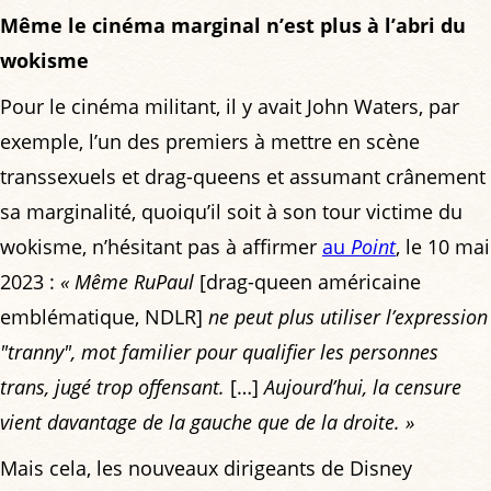
Même le cinéma marginal n’est plus à l’abri du
wokisme
Pour le cinéma militant, il y avait John Waters, par
exemple, l’un des premiers à mettre en scène
transsexuels et drag-queens et assumant crânement
sa marginalité, quoiqu’il soit à son tour victime du
wokisme, n’hésitant pas à affirmer
au
Point
, le 10 mai
2023 :
« Même RuPaul
[drag-queen américaine
emblématique, NDLR]
ne peut plus utiliser l’expression
"tranny", mot familier pour qualifier les personnes
trans, jugé trop offensant.
[…]
Aujourd’hui, la censure
vient davantage de la gauche que de la droite. »
Mais cela, les nouveaux dirigeants de Disney