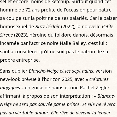
sel et encore moins de ketchup. Surtout quand cet
homme de 72 ans profite de l’occasion pour battre
sa coulpe sur la poitrine de ses salariés. Car le baiser
homosexuel de
Buzz l’éclair
(2022), la nouvelle
Petite
Sirène
(2023), héroïne du folklore danois, désormais
incarnée par l’actrice noire Halle Bailey, c’est lui ;
sauf à considérer qu’il ne soit pas le patron de sa
propre entreprise.
Sans oublier
Blanche-Neige et les sept nains
, version
new-look prévue à l’horizon 2025, avec
« créatures
magiques »
en guise de nains et une Rachel Zegler
affirmant, à propos de son interprétation :
« Blanche-
Neige ne sera pas sauvée par le prince. Et elle ne rêvera
pas du véritable amour. Elle rêve de devenir la leader