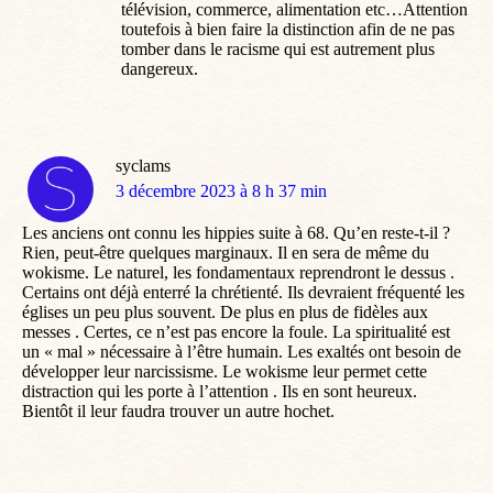
télévision, commerce, alimentation etc…Attention
toutefois à bien faire la distinction afin de ne pas
tomber dans le racisme qui est autrement plus
dangereux.
syclams
dit
3 décembre 2023 à 8 h 37 min
:
Les anciens ont connu les hippies suite à 68. Qu’en reste-t-il ?
Rien, peut-être quelques marginaux. Il en sera de même du
wokisme. Le naturel, les fondamentaux reprendront le dessus .
Certains ont déjà enterré la chrétienté. Ils devraient fréquenté les
églises un peu plus souvent. De plus en plus de fidèles aux
messes . Certes, ce n’est pas encore la foule. La spiritualité est
un « mal » nécessaire à l’être humain. Les exaltés ont besoin de
développer leur narcissisme. Le wokisme leur permet cette
distraction qui les porte à l’attention . Ils en sont heureux.
Bientôt il leur faudra trouver un autre hochet.