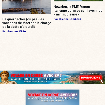
Newcleo, la PME franco-
italienne qui mise sur l’avenir du
« mini nucléaire »
Par
Etienne Lombard
De quoi gâcher (ou pas) les
vacances de Macron : la charge
de la dette s’alourdit
Par
Georges Michel