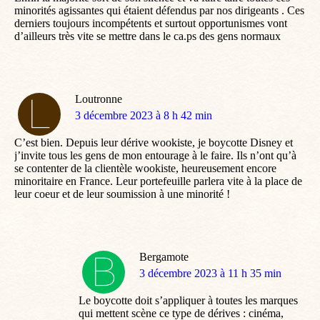
minorités agissantes qui étaient défendus par nos dirigeants . Ces
derniers toujours incompétents et surtout opportunismes vont
d’ailleurs très vite se mettre dans le ca.ps des gens normaux
Loutronne
dit
3 décembre 2023 à 8 h 42 min
:
C’est bien. Depuis leur dérive wookiste, je boycotte Disney et
j’invite tous les gens de mon entourage à le faire. Ils n’ont qu’à
se contenter de la clientèle wookiste, heureusement encore
minoritaire en France. Leur portefeuille parlera vite à la place de
leur coeur et de leur soumission à une minorité !
Bergamote
dit
3 décembre 2023 à 11 h 35 min
:
Le boycotte doit s’appliquer à toutes les marques
qui mettent scène ce type de dérives : cinéma,