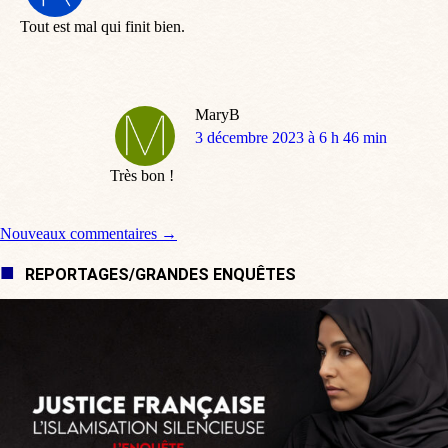
:
Tout est mal qui finit bien.
MaryB
dit
3 décembre 2023 à 6 h 46 min
:
Très bon !
Navigation de commentaire
Nouveaux commentaires →
REPORTAGES/GRANDES ENQUÊTES