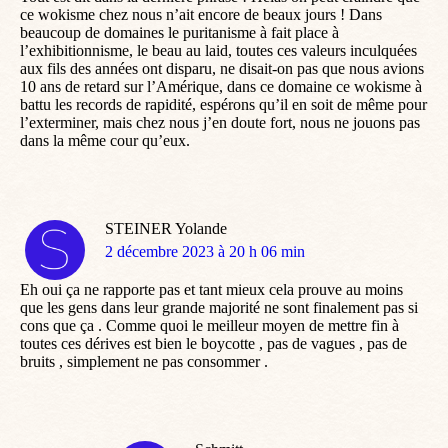
ce wokisme chez nous n’ait encore de beaux jours ! Dans
beaucoup de domaines le puritanisme à fait place à
l’exhibitionnisme, le beau au laid, toutes ces valeurs inculquées
aux fils des années ont disparu, ne disait-on pas que nous avions
10 ans de retard sur l’Amérique, dans ce domaine ce wokisme à
battu les records de rapidité, espérons qu’il en soit de même pour
l’exterminer, mais chez nous j’en doute fort, nous ne jouons pas
dans la même cour qu’eux.
STEINER Yolande
dit
2 décembre 2023 à 20 h 06 min
:
Eh oui ça ne rapporte pas et tant mieux cela prouve au moins
que les gens dans leur grande majorité ne sont finalement pas si
cons que ça . Comme quoi le meilleur moyen de mettre fin à
toutes ces dérives est bien le boycotte , pas de vagues , pas de
bruits , simplement ne pas consommer .