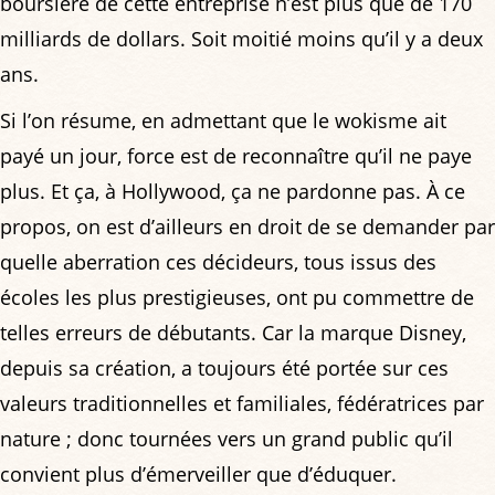
boursière de cette entreprise n’est plus que de 170
milliards de dollars. Soit moitié moins qu’il y a deux
ans.
Si l’on résume, en admettant que le wokisme ait
payé un jour, force est de reconnaître qu’il ne paye
plus. Et ça, à Hollywood, ça ne pardonne pas. À ce
propos, on est d’ailleurs en droit de se demander par
quelle aberration ces décideurs, tous issus des
écoles les plus prestigieuses, ont pu commettre de
telles erreurs de débutants. Car la marque Disney,
depuis sa création, a toujours été portée sur ces
valeurs traditionnelles et familiales, fédératrices par
nature ; donc tournées vers un grand public qu’il
convient plus d’émerveiller que d’éduquer.