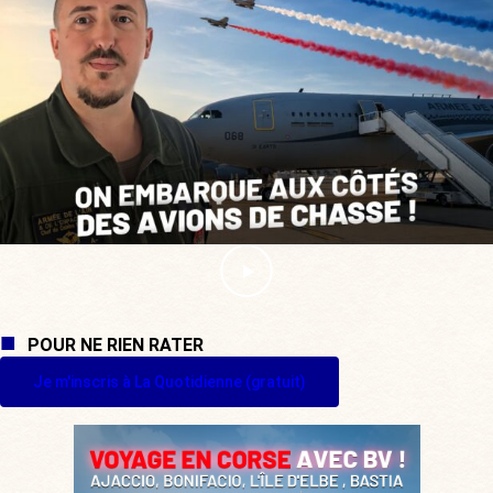
POUR NE RIEN RATER
Je m'inscris à La Quotidienne (gratuit)