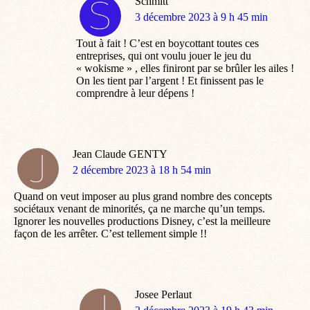
Schmitt
dit
3 décembre 2023 à 9 h 45 min
:
Tout à fait ! C’est en boycottant toutes ces
entreprises, qui ont voulu jouer le jeu du
« wokisme » , elles finiront par se brûler les ailes !
On les tient par l’argent ! Et finissent pas le
comprendre à leur dépens !
Jean Claude GENTY
dit
2 décembre 2023 à 18 h 54 min
:
Quand on veut imposer au plus grand nombre des concepts
sociétaux venant de minorités, ça ne marche qu’un temps.
Ignorer les nouvelles productions Disney, c’est la meilleure
façon de les arrêter. C’est tellement simple !!
Josee Perlaut