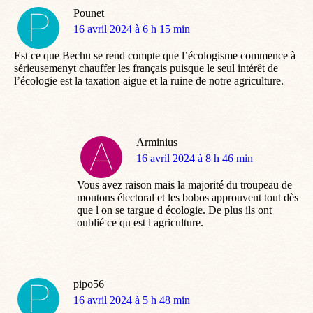
Pounet
dit
16 avril 2024 à 6 h 15 min
:
Est ce que Bechu se rend compte que l’écologisme commence à
sérieusemenyt chauffer les français puisque le seul intérêt de
l’écologie est la taxation aigue et la ruine de notre agriculture.
Arminius
dit
16 avril 2024 à 8 h 46 min
:
Vous avez raison mais la majorité du troupeau de
moutons électoral et les bobos approuvent tout dès
que l on se targue d écologie. De plus ils ont
oublié ce qu est l agriculture.
pipo56
dit
16 avril 2024 à 5 h 48 min
: