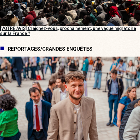
[VOTRE AVIS] Craignez-vous, prochainement, une vague migratoire
sur la France ?
REPORTAGES/GRANDES ENQUÊTES