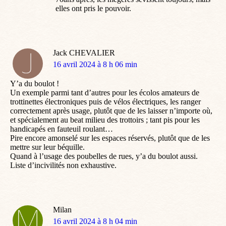
elles ont pris le pouvoir.
Jack CHEVALIER
dit
16 avril 2024 à 8 h 06 min
:
Y’a du boulot !
Un exemple parmi tant d’autres pour les écolos amateurs de
trottinettes électroniques puis de vélos électriques, les ranger
correctement après usage, plutôt que de les laisser n’importe où,
et spécialement au beat milieu des trottoirs ; tant pis pour les
handicapés en fauteuil roulant…
Pire encore amonselé sur les espaces réservés, plutôt que de les
mettre sur leur béquille.
Quand à l’usage des poubelles de rues, y’a du boulot aussi.
Liste d’incivilités non exhaustive.
Milan
dit
16 avril 2024 à 8 h 04 min