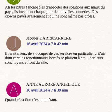
:
Ah les pitres ! Incapables d’apporter des solutions aux maux du
pays, ils inventent chaque jour de nouvelles conneries. Des
clowns payés grassement et qui ne sont même pas drôles.
Jacques DARRICARRERE
dit
16 avril 2024 à 7 h 42 min
:
Il ferait mieux de s’occuper de ces services en particulier crit’air
dont certains fonctionnaires bornés se plaisent à em…der leurs
concitoyens et font du zéle.
ANNE AURORE ANGELIQUE
dit
16 avril 2024 à 7 h 39 min
:
Quand c’est flou c’est inquiétant.