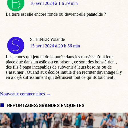
dit
16 avril 2024 à 1 h 39 min
:
La terre est elle encore ronde ou devient-elle patatoïde ?
STEINER Yolande
dit
15 avril 2024 à 20 h 56 min
:
Les jeunes qui jettent de la purée dans les musées n’ont leur
place que dans un asile ou en prison , ce sont des bons à rien ,
des fils à papa incapables de subvenir à leurs besoins ou de
s’assumer . Quand aux écolos inutile d’en recruter davantage il y
en a déjà suffisamment qui détruisent tout ce qu’ils touchent .
Navigation de commentaire
Nouveaux commentaires →
REPORTAGES/GRANDES ENQUÊTES