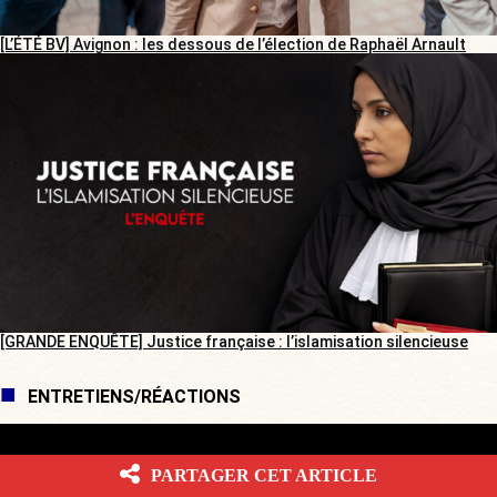
[L’ÉTÉ BV] Avignon : les dessous de l’élection de Raphaël Arnault
[GRANDE ENQUÊTE] Justice française : l’islamisation silencieuse
ENTRETIENS/RÉACTIONS
PARTAGER CET ARTICLE