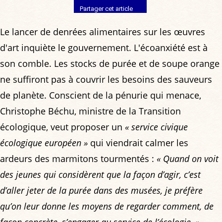
Partager cet article
Le lancer de denrées alimentaires sur les œuvres
d'art inquiète le gouvernement. L'écoanxiété est à
son comble. Les stocks de purée et de soupe orange
ne suffiront pas à couvrir les besoins des sauveurs
de planète. Conscient de la pénurie qui menace,
Christophe Béchu, ministre de la Transition
écologique, veut proposer un
« service civique
écologique européen »
qui viendrait calmer les
ardeurs des marmitons tourmentés :
« Quand on voit
des jeunes qui considèrent que la façon d’agir, c’est
d’aller jeter de la purée dans des musées, je préfère
qu’on leur donne les moyens de regarder comment, de
façon concrète, s’engager au service de l’écologie. »