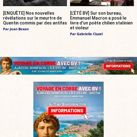
[ENQUÊTE] Nos nouvelles
[L’ÉTÉ BV] Sur son bureau,
révélations sur le meurtre de
Emmanuel Macron a posé le
Quentin commis par des antifas
livre d’un poète chilien stalinien
et violeur
Par
Jean Bexon
Par
Gabrielle Cluzel