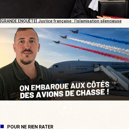
[GRANDE ENQUÊTE] Justice française : l’islamisation silencieuse
POUR NE RIEN RATER