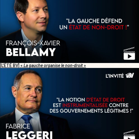
[L’ÉTÉ BV] «
La gauche organise le non-droit
»