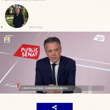
Jany Leroy