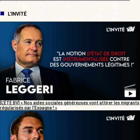
L'INVITÉ
[L’ÉTÉ BV] « Nos aides sociales généreuses vont attirer les migrants
régularisés par l’Espagne ! »