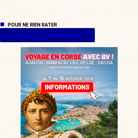
POUR NE RIEN RATER
Je m'inscris à La Quotidienne (gratuit)