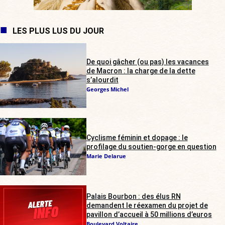
LES PLUS LUS DU JOUR
De quoi gâcher (ou pas) les vacances
de Macron : la charge de la dette
s’alourdit
Georges Michel
Cyclisme féminin et dopage : le
profilage du soutien-gorge en question
Marie Delarue
Palais Bourbon : des élus RN
demandent le réexamen du projet de
pavillon d’accueil à 50 millions d’euros
Boulevard Voltaire