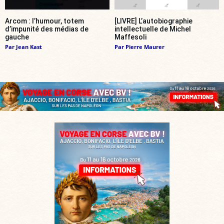
Arcom : l’humour, totem
[LIVRE] L’autobiographie
d’impunité des médias de
intellectuelle de Michel
gauche
Maffesoli
Par
Jean Kast
Par
Pierre Maurer