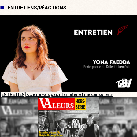
ENTRETIENS/RÉACTIONS
[ENTRETIEN] « Je ne vais pas m’arrêter et me censurer »