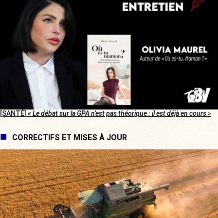
[SANTÉ]
« Le débat sur la GPA n’est pas théorique : il est déjà en cours »
CORRECTIFS ET MISES À JOUR