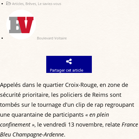
Articles
,
Brèves
,
Le saviez-vous
Boulevard Voltaire
Partager cet article
Appelés dans le quartier Croix-Rouge, en zone de
sécurité prioritaire, les policiers de Reims sont
tombés sur le tournage d'un clip de rap regroupant
une quarantaine de participants
« en plein
confinement »
, le vendredi 13 novembre, relate
France
Bleu Champagne-Ardenne
.