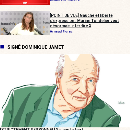
[POINT DE VUE] Gauche et liberté
d’expression : Marine Tondelier veut
désormais interdire X
Arnaud Florac
SIGNÉ DOMINIQUE JAMET
[STRICTEMENT PERSONNEL] Y a pas le feu !