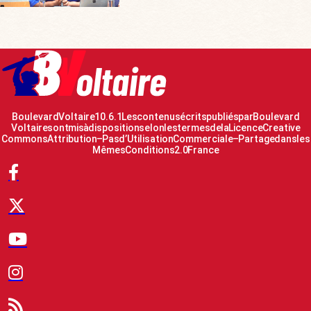
Boulevard Voltaire 10.6.1 Les contenus écrits publiés par Boulevard
Voltaire sont mis à disposition selon les termes de la Licence Creative
Commons Attribution – Pas d’Utilisation Commerciale – Partage dans les
Mêmes Conditions 2.0 France