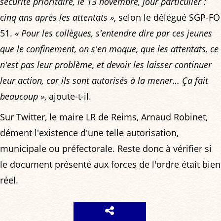
sécurité prioritaire, le 13 novembre, jour particulier :
cinq ans après les attentats »
, selon le délégué SGP-FO
51.
« Pour les collègues, s'entendre dire par ces jeunes
que le confinement, on s'en moque, que les attentats, ce
n'est pas leur problème, et devoir les laisser continuer
leur action, car ils sont autorisés à la mener… Ça fait
beaucoup »
, ajoute-t-il.
Sur Twitter, le maire LR de Reims, Arnaud Robinet,
dément l'existence d'une telle autorisation,
municipale ou préfectorale. Reste donc à vérifier si
le document présenté aux forces de l'ordre était bien
réel.