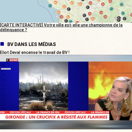
[CARTE INTERACTIVE] Votre ville est-elle une championne de la
délinquance ?
BV DANS LES MÉDIAS
Eliot Deval encense le travail de BV !