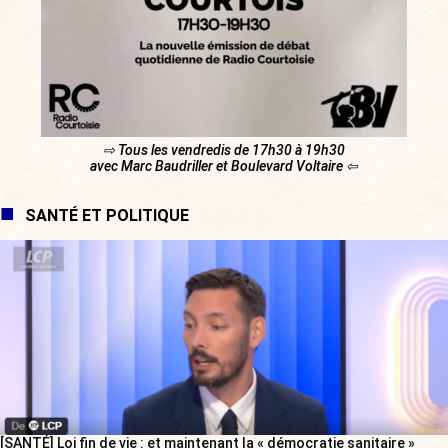
⇨ Tous les vendredis de 17h30 à 19h30
avec Marc Baudriller et Boulevard Voltaire ⇦
SANTÉ ET POLITIQUE
[SANTÉ] Loi fin de vie : et maintenant la « démocratie sanitaire »