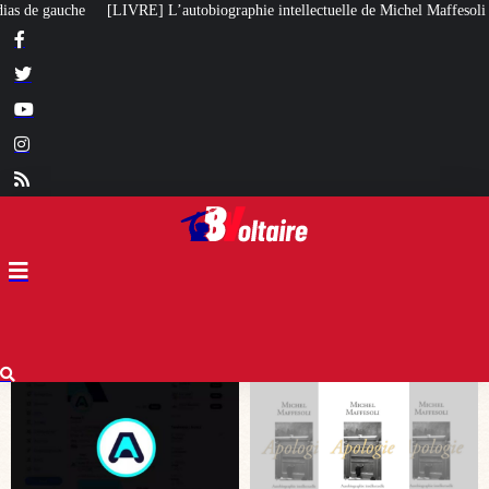
iographie intellectuelle de Michel Maffesoli
Pour regagner son influence 