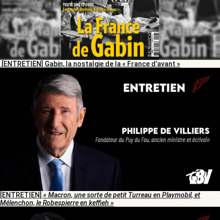
[ENTRETIEN] Gabin, la nostalgie de la « France d’avant »
[ENTRETIEN]
« Macron, une sorte de petit Turreau en Playmobil, et
Mélenchon, le Robespierre en keffieh »