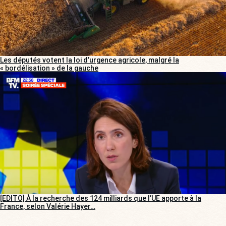
Les députés votent la loi d’urgence agricole, malgré la
« bordélisation » de la gauche
[EDITO] À la recherche des 124 milliards que l’UE apporte à la
France, selon Valérie Hayer…