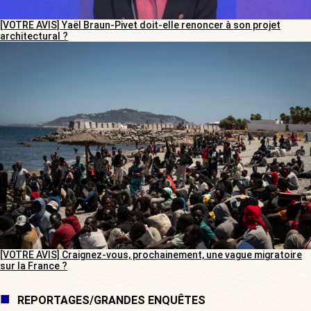
[VOTRE AVIS] Yaël Braun-Pivet doit-elle renoncer à son projet
architectural ?
[VOTRE AVIS] Craignez-vous, prochainement, une vague migratoire
sur la France ?
REPORTAGES/GRANDES ENQUÊTES