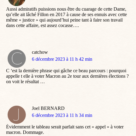
:
Aussi admiratifs puissions nous être du cuarage de cette Dame,
qu’elle ait lâché Fillon en 2017 à cause de ses ennuis avec cette
même « justice » qui aujourd’hui peine tant à faire son travail
dans cette affaire, est assez cocasse….
catchow
dit
6 décembre 2023 à 11 h 42 min
:
C ‘est la dernière phrase qui gâche ce beau parcours : pourquoi
appelle t elle à voter Macron au 2e tour aux dernières élections ?
on voit le résultat …
Joel BERNARD
dit
6 décembre 2023 à 11 h 34 min
:
Évidemment le tableau serait parfait sans cet « appel » à voter
macron. Dommage.