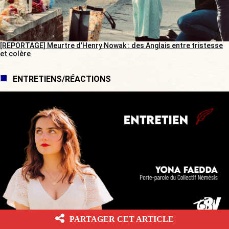
[REPORTAGE] Meurtre d’Henry Nowak : des Anglais entre tristesse
et colère
ENTRETIENS/RÉACTIONS
PARTAGER CET ARTICLE
[ENTRETIEN] « Je ne vais pas m’arrêter et me censurer »