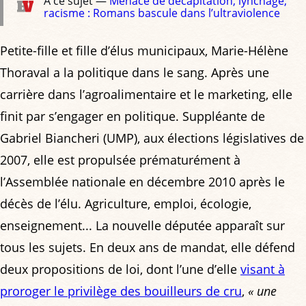
À ce sujet —
Menace de décapitation, lynchage,
racisme : Romans bascule dans l’ultraviolence
Petite-fille et fille d’élus municipaux, Marie-Hélène
Thoraval a la politique dans le sang. Après une
carrière dans l’agroalimentaire et le marketing, elle
finit par s’engager en politique. Suppléante de
Gabriel Biancheri (UMP), aux élections législatives de
2007, elle est propulsée prématurément à
l’Assemblée nationale en décembre 2010 après le
décès de l’élu. Agriculture, emploi, écologie,
enseignement... La nouvelle députée apparaît sur
tous les sujets. En deux ans de mandat, elle défend
deux propositions de loi, dont l’une d’elle
visant à
proroger le privilège des bouilleurs de cru
,
« une