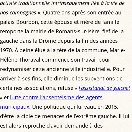
activité traditionnelle intrinsèquement liée à la vie de
nos campagnes »
. Quatre ans après son entrée au
palais Bourbon, cette épouse et mère de famille
remporte la mairie de Romans-sur-Isère, fief de la
gauche dans la Drôme depuis la fin des années
1970. À peine élue à la tête de la commune, Marie-
Hélène Thoraval commence son travail pour
redynamiser cette ancienne ville industrielle. Pour
arriver à ses fins, elle diminue les subventions de
certaines associations, refuse
«
l’assistanat de guichet
»
et
lutte contre l’absentéisme des agents
municipaux
. Une politique qui lui vaut, en 2015,
d’être la cible de menaces de l’extrême gauche. Il lui
est alors reproché d’avoir demandé à des