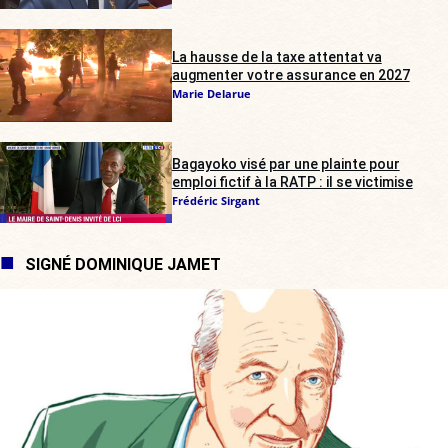
La hausse de la taxe attentat va
augmenter votre assurance en 2027
Marie Delarue
Bagayoko visé par une plainte pour
emploi fictif à la RATP : il se victimise
Frédéric Sirgant
SIGNÉ DOMINIQUE JAMET