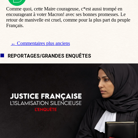
:
Comme quoi, cette Maire courageuse, c*est aussi trompé en
encourageant à voter Macron! avec ses bonnes promesses. Le
retour de manivelle est cruel, comme pour la plus part du peuple
Français.
Navigation de commentaire
← Commentaires plus anciens
REPORTAGES/GRANDES ENQUÊTES