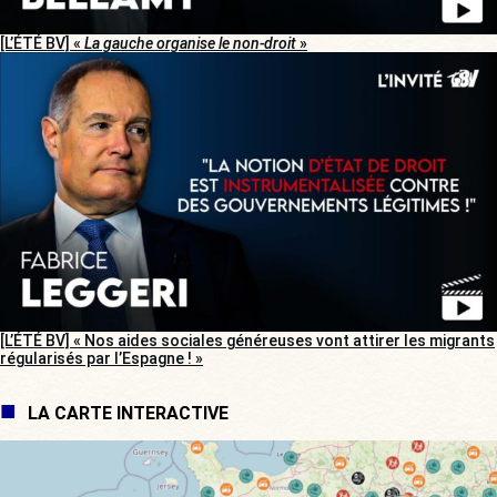
[L’ÉTÉ BV] «
La gauche organise le non-droit
»
[L’ÉTÉ BV] « Nos aides sociales généreuses vont attirer les migrants
régularisés par l’Espagne ! »
LA CARTE INTERACTIVE