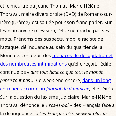
et le meurtre du jeune Thomas, Marie-Hélène
Thoraval, maire divers droite (DVD) de Romans-sur-
Isère (Drôme), est saluée pour son franc-parler. Sur
les plateaux de télévision, l’élue ne mâche pas ses
mots. Prénoms des suspects, mobile raciste de
l’attaque, délinquance au sein du quartier de la
Monnaie… en dépit des
menaces de décapitation et
des nombreuses intimidations
qu’elle reçoit, l’édile
continue de
« dire tout haut ce que tout le monde
pense tout bas »
. Ce week-end encore,
dans un long
entretien accordé au
Journal du dimanche
, elle réitère.
Sur la question du laxisme judiciaire, Marie-Hélène
Thoraval dénonce le
« ras-le-bol »
des Français face à
la délinquance :
« Les Français n’en peuvent plus de