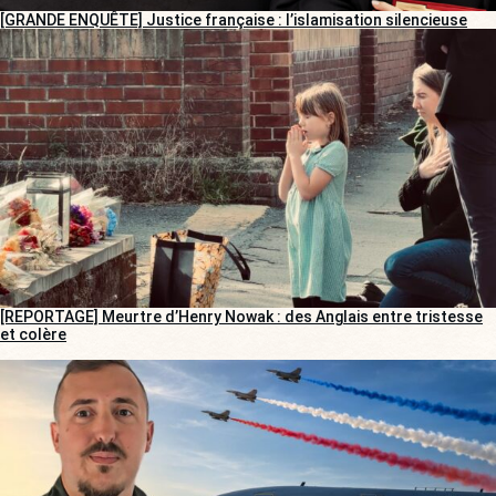
[GRANDE ENQUÊTE] Justice française : l’islamisation silencieuse
[REPORTAGE] Meurtre d’Henry Nowak : des Anglais entre tristesse
et colère