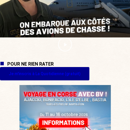
POUR NE RIEN RATER
Je m'inscris à La Quotidienne (gratuit)