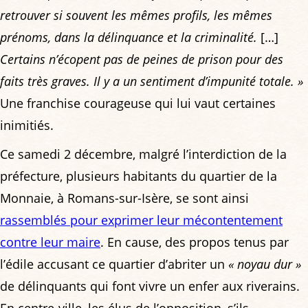
retrouver si souvent les mêmes profils, les mêmes
prénoms, dans la délinquance et la criminalité.
[…]
Certains n’écopent pas de peines de prison pour des
faits très graves. Il y a un sentiment d’impunité totale. »
Une franchise courageuse qui lui vaut certaines
inimitiés.
Ce samedi 2 décembre, malgré l’interdiction de la
préfecture, plusieurs habitants du quartier de la
Monnaie, à Romans-sur-Isère, se sont ainsi
rassemblés pour exprimer leur mécontentement
contre leur maire
. En cause, des propos tenus par
l’édile accusant ce quartier d’abriter un
« noyau dur »
de délinquants qui font vivre un enfer aux riverains.
En centre-ville, les élus de l’opposition, s’ils