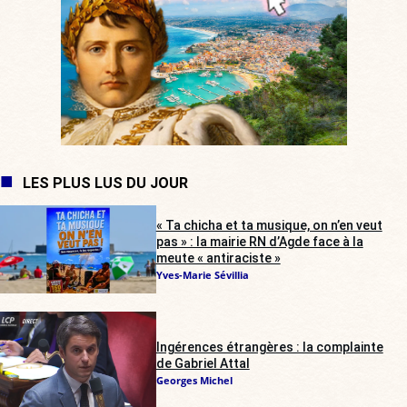
LES PLUS LUS DU JOUR
« Ta chicha et ta musique, on n’en veut
pas » : la mairie RN d’Agde face à la
meute « antiraciste »
Yves-Marie Sévillia
Ingérences étrangères : la complainte
de Gabriel Attal
Georges Michel