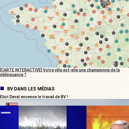
[CARTE INTERACTIVE] Votre ville est-elle une championne de la
délinquance ?
BV DANS LES MÉDIAS
Eliot Deval encense le travail de BV !