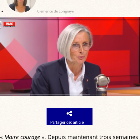
Clémence de Longraye
Partager cet article
«
Maire courage
». Depuis maintenant trois semaines