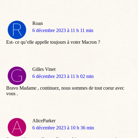
Roan
dit
6 décembre 2023 à 11 h 11 min
:
Est- ce qu’elle appelle toujours à voter Macron ?
Gilles Vinet
dit
6 décembre 2023 à 11 h 02 min
:
Bravo Madame , continuez, nous sommes de tout coeur avec
vous .
AliceParker
dit
6 décembre 2023 à 10 h 36 min
: