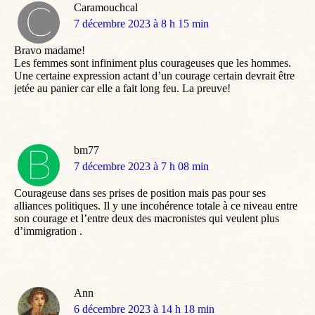
Caramouchcal
dit
7 décembre 2023 à 8 h 15 min
:
Bravo madame!
Les femmes sont infiniment plus courageuses que les hommes.
Une certaine expression actant d’un courage certain devrait être
jetée au panier car elle a fait long feu. La preuve!
bm77
dit
7 décembre 2023 à 7 h 08 min
:
Courageuse dans ses prises de position mais pas pour ses
alliances politiques. Il y une incohérence totale à ce niveau entre
son courage et l’entre deux des macronistes qui veulent plus
d’immigration .
Ann
dit
6 décembre 2023 à 14 h 18 min