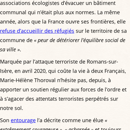
associations écologistes d’évacuer un bâtiment
communal qui n’était plus aux normes. La même
année, alors que la France ouvre ses frontières, elle
refuse d’accueillir des réfugiés
sur le territoire de sa
commune de
« peur de détériorer l’équilibre social de
sa ville »
.
Marquée par l’attaque terroriste de Romans-sur-
Isère, en avril 2020, qui coûte la vie à deux Français,
Marie-Hélène Thoroval n’hésite pas, depuis, à
apporter un soutien régulier aux forces de l’ordre et
à s’agacer des attentats terroristes perpétrés sur
notre sol.
Son
entourage
l’a décrite comme une élue
«
extrêmement courageuse »
,
« acharnée »
et toujours