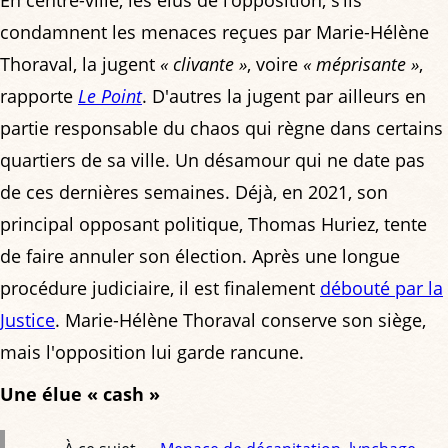
condamnent les menaces reçues par Marie-Hélène
Thoraval, la jugent
« clivante »
, voire
« méprisante »
,
rapporte
Le Point
. D'autres la jugent par ailleurs en
partie responsable du chaos qui règne dans certains
quartiers de sa ville. Un désamour qui ne date pas
de ces dernières semaines. Déjà, en 2021, son
principal opposant politique, Thomas Huriez, tente
de faire annuler son élection. Après une longue
procédure judiciaire, il est finalement
débouté par la
Justice
. Marie-Hélène Thoraval conserve son siège,
mais l'opposition lui garde rancune.
Une élue « cash »