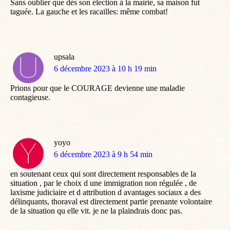
Sans oublier que dès son élection à la mairie, sa maison fut
taguée. La gauche et les racailles: même combat!
upsala
dit
6 décembre 2023 à 10 h 19 min
:
Prions pour que le COURAGE devienne une maladie
contagieuse.
yoyo
dit
6 décembre 2023 à 9 h 54 min
:
en soutenant ceux qui sont directement responsables de la
situation , par le choix d une immigration non régulée , de
laxisme judiciaire et d attribution d avantages sociaux a des
délinquants, thoraval est directement partie prenante volontaire
de la situation qu elle vit. je ne la plaindrais donc pas.