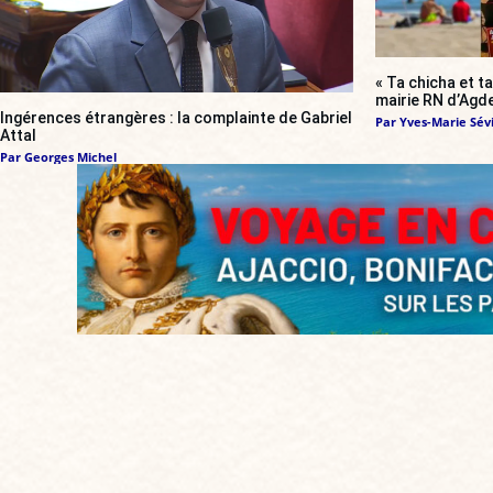
« Ta chicha et ta
mairie RN d’Agde
Ingérences étrangères : la complainte de Gabriel
Par
Yves-Marie Sévi
Attal
Par
Georges Michel