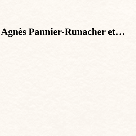
e d’Agnès Pannier-Runacher et…