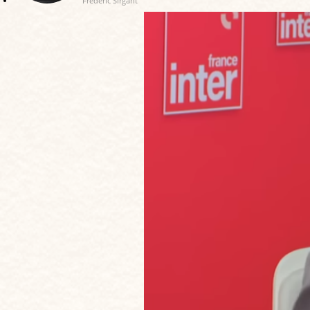
Frédéric Sirgant