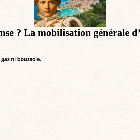
éfense ? La mobilisation général
 gaz ni boussole.