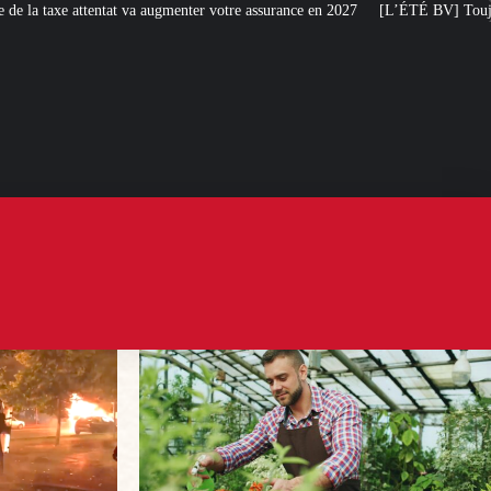
enter votre assurance en 2027
[L’ÉTÉ BV] Toujours plus de taxes : la France 