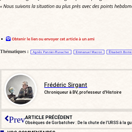
« Nous suivons la situation au plus près avec des points hebdom
Obtenir le lien ou envoyer cet article à un ami
Thématiques :
Agnès Pannier-Runacher
Emmanuel Macron
Élisabeth Borne
Frédéric Sirgant
Chroniqueur à BV, professeur d'Histoire
ARTICLE PRÉCÉDENT
Prev