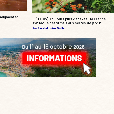
a augmenter
[L’ÉTÉ BV] Toujours plus de taxes : la France
s’attaque désormais aux serres de jardin
Par
Sarah-Louise Guille