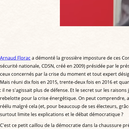
Arnaud Florac
a démonté la grossière imposture de ces Cons
sécurité nationale, CDSN, créé en 2009) présidée par le pré
ceux concernés par la crise du moment et tout expert désig
Mais réuni dix fois en 2015, trente-deux fois en 2016 et quar
: il ne s'agissait plus de défense. Et le secret sur les raiso
rebelotte pour la crise énergétique. On peut comprendre, a
réélu malgré cela (et, pour beaucoup de ses électeurs, grâce
surtout limite les explications et le débat démocratique ?
C'est ce petit caillou de la démocratie dans la chaussure p