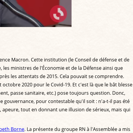
nce Macron. Cette institution (le Conseil de défense et de
, les ministres de l'Économie et de la Défense ainsi que
après les attentats de 2015. Cela pouvait se comprendre.
t octobre 2020 pour le Covid-19. Et c'est là que le bât blesse
ement, passe sanitaire, etc.) pose toujours question. Donc,
ouvernance, pour contestable qu'il soit : n'a-t-il pas été
, apeure, tout en donnant une illusion de sérieux, mais qui
abeth Borne
. La présente du groupe RN à l'Assemblée a mis