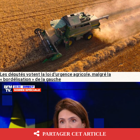
Les députés votent la loi d’urgence agricole, malgré la
« bordélisation » de la gauche
PARTAGER CET ARTICLE