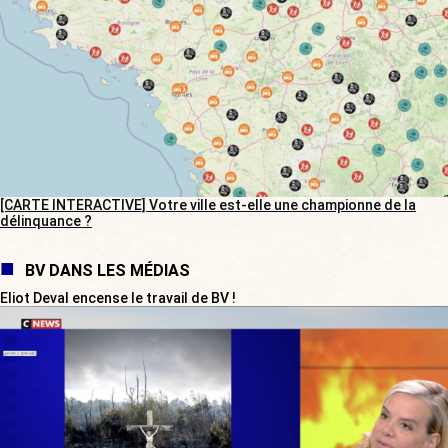
[CARTE INTERACTIVE] Votre ville est-elle une championne de la
délinquance ?
BV DANS LES MÉDIAS
Eliot Deval encense le travail de BV !