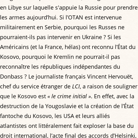
en Libye sur laquelle s'appuie la Russie pour prendre
les armes aujourd’hui. Si l’OTAN est intervenue
militairement en Serbie, pourquoi les Russes ne
pourraient-ils pas intervenir en Ukraine ? Si les
Américains (et la France, hélas) ont reconnu l’État du
Kosovo, pourquoi le Kremlin ne pourrait-il pas
reconnaître les républiques indépendantes du
Donbass ? Le journaliste français Vincent Hervouët,
chef du service étranger de
LCI
, a raison de souligner
que le Kosovo est
« le crime initial »
. En effet, avec la
destruction de la Yougoslavie et la création de l’État
fantoche du Kosovo, les USA et leurs alliés
atlantistes ont littéralement fait exploser la base du
droit international, l’acte final des accords d’Helsinki,