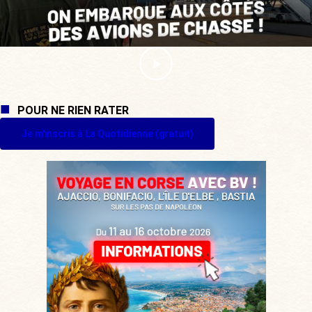
POUR NE RIEN RATER
Je m'inscris à La Quotidienne (gratuit)