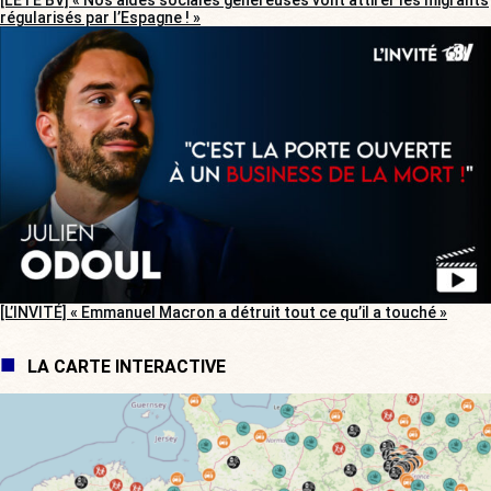
[L’ÉTÉ BV] « Nos aides sociales généreuses vont attirer les migrants
régularisés par l’Espagne ! »
[L’INVITÉ] « Emmanuel Macron a détruit tout ce qu’il a touché »
LA CARTE INTERACTIVE