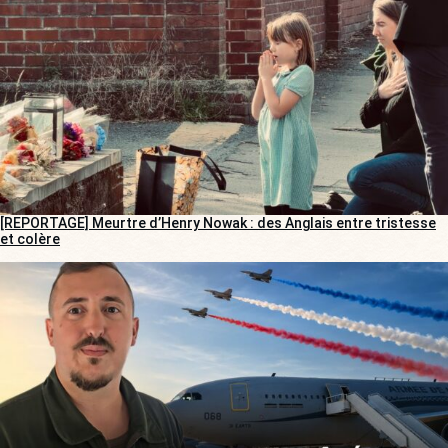
[REPORTAGE] Meurtre d’Henry Nowak : des Anglais entre tristesse
et colère