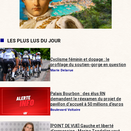
LES PLUS LUS DU JOUR
Cyclisme féminin et dopage : le
profilage du soutien-gorge en question
Marie Delarue
Palais Bourbon : des élus RN
demandent le réexamen du projet de
pavillon d’accueil à 50 millions d’euros
Boulevard Voltaire
[POINT DE VUE] Gauche et liberté
d’expression : Marine Tondelier veut