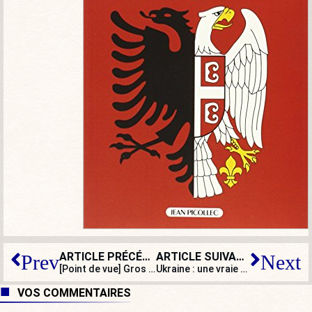
ARTICLE PRÉCÉDENT
ARTICLE SUIVANT
Prev
Next
[Point de vue] Gros coup de blues parmi les députés LR sortants
Ukraine : une vraie guerre, mais pas de « quoi qu’il en coûte », cette fois ?
VOS COMMENTAIRES