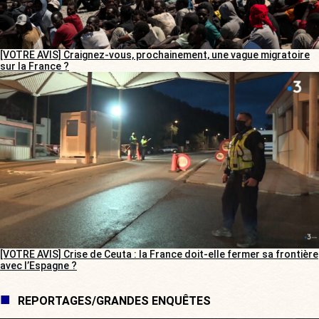
[VOTRE AVIS] Craignez-vous, prochainement, une vague migratoire
sur la France ?
[VOTRE AVIS] Crise de Ceuta : la France doit-elle fermer sa frontière
avec l’Espagne ?
REPORTAGES/GRANDES ENQUÊTES