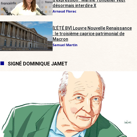
désormais interdire X
Arnaud Florac
[L’ÉTÉ BV] Louvre Nouvelle Renaissance
: le troisième caprice patrimonial de
Macron
Samuel Martin
SIGNÉ DOMINIQUE JAMET