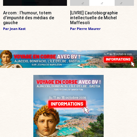
Arcom : l’humour, totem
[LIVRE] L’autobiographie
d’impunité des médias de
intellectuelle de Michel
gauche
Maffesoli
Par
Jean Kast
Par
Pierre Maurer