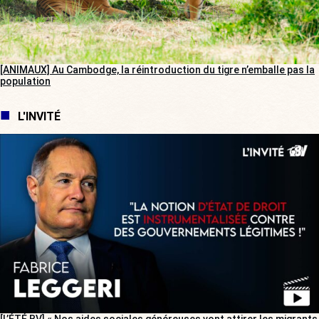
[ANIMAUX] Au Cambodge, la réintroduction du tigre n’emballe pas la
population
L'INVITÉ