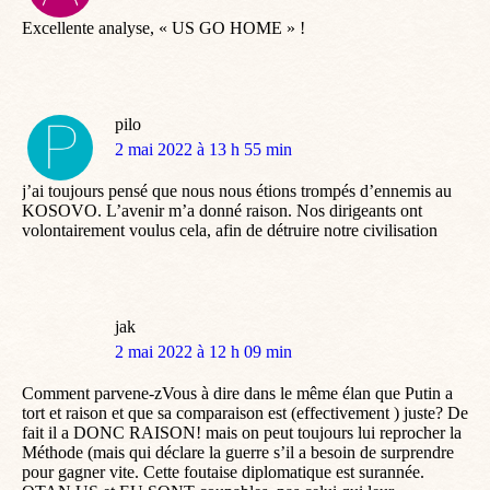
:
Excellente analyse, « US GO HOME » !
pilo
dit
2 mai 2022 à 13 h 55 min
:
j’ai toujours pensé que nous nous étions trompés d’ennemis au
KOSOVO. L’avenir m’a donné raison. Nos dirigeants ont
volontairement voulus cela, afin de détruire notre civilisation
jak
dit
2 mai 2022 à 12 h 09 min
:
Comment parvene-zVous à dire dans le même élan que Putin a
tort et raison et que sa comparaison est (effectivement ) juste? De
fait il a DONC RAISON! mais on peut toujours lui reprocher la
Méthode (mais qui déclare la guerre s’il a besoin de surprendre
pour gagner vite. Cette foutaise diplomatique est surannée.