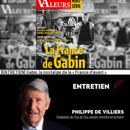
[ENTRETIEN] Gabin, la nostalgie de la « France d’avant »