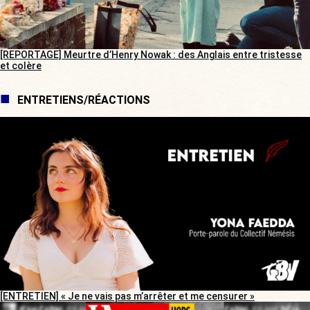
[REPORTAGE] Meurtre d’Henry Nowak : des Anglais entre tristesse
et colère
ENTRETIENS/RÉACTIONS
[ENTRETIEN] « Je ne vais pas m’arrêter et me censurer »