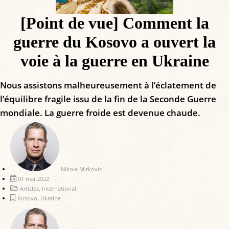
[Point de vue] Comment la
guerre du Kosovo a ouvert la
voie à la guerre en Ukraine
Nous assistons malheureusement à l’éclatement de
l’équilibre fragile issu de la fin de la Seconde Guerre
mondiale. La guerre froide est devenue chaude.
Nikola Mirkovic
01 mai 2022
Articles
,
International
Kosovo
,
Ukraine