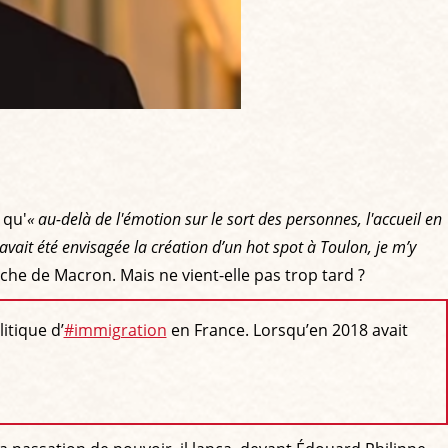
 qu'
« au-delà de l'émotion sur le sort des personnes, l'accueil en
vait été envisagée la création d’un hot spot à Toulon, je m’y
che de Macron. Mais ne vient-elle pas trop tard ?
itique d’
#immigration
en France. Lorsqu’en 2018 avait