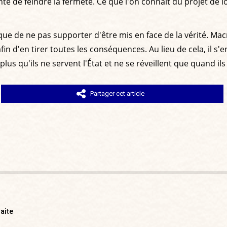
ente de feindre la fermeté. Ce que l'on connaît du projet de 
ue de ne pas supporter d'être mis en face de la vérité. Ma
fin d'en tirer toutes les conséquences. Au lieu de cela, il s
 plus qu'ils ne servent l'État et ne se réveillent que quand ils
Partager cet article
raite