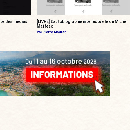
ité des médias
[LIVRE] L’autobiographie intellectuelle de Michel
Maffesoli
Par
Pierre Maurer