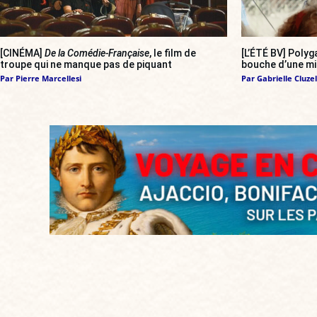
[CINÉMA]
De la Comédie-Française
, le film de
[L’ÉTÉ BV] Polyg
troupe qui ne manque pas de piquant
bouche d’une mil
Par
Pierre Marcellesi
Par
Gabrielle Cluzel