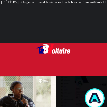
and la vérité sort de la bouche d’une militante LFI
Arcom : l’humour, tot