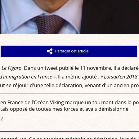
Partager cet article
e
Le Figaro
. Dans un tweet publié le 11 novembre, il a déclaré
d'immigration en France »
. Il a même ajouté :
« Lorsqu’en 2018 a
t se réjouir d'une telle déclaration, venant d'un ancien pro
l en France de l’Océan Viking marque un tournant dans la pol
 étais opposé de toutes mes forces et avais démissionné
22