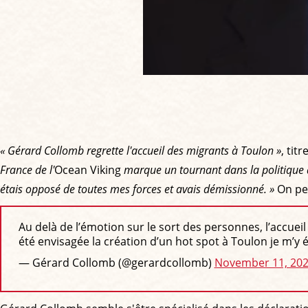
« Gérard Collomb regrette l'accueil des migrants à Toulon »
, titr
France de l'
Ocean Viking
marque un tournant dans la politique 
étais opposé de toutes mes forces et avais démissionné. »
On peu
Au delà de l’émotion sur le sort des personnes, l’accuei
été envisagée la création d’un hot spot à Toulon je m’y
— Gérard Collomb (@gerardcollomb)
November 11, 20