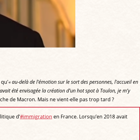
 qu'
« au-delà de l'émotion sur le sort des personnes, l'accueil en
vait été envisagée la création d’un hot spot à Toulon, je m’y
che de Macron. Mais ne vient-elle pas trop tard ?
itique d’
#immigration
en France. Lorsqu’en 2018 avait