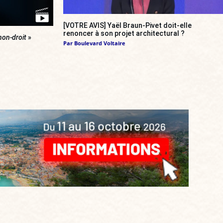
[VOTRE AVIS] Yaël Braun-Pivet doit-elle
renoncer à son projet architectural ?
non-droit
»
Par
Boulevard Voltaire