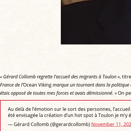
« Gérard Collomb regrette l'accueil des migrants à Toulon »
, titr
France de l'
Ocean Viking
marque un tournant dans la politique 
étais opposé de toutes mes forces et avais démissionné. »
On peu
Au delà de l’émotion sur le sort des personnes, l’accuei
été envisagée la création d’un hot spot à Toulon je m’y
— Gérard Collomb (@gerardcollomb)
November 11, 20