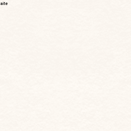
raite