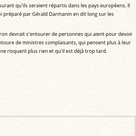
surant qu'ils seraient répartis dans les pays européens. Il
loi préparé par Gérald Darmanin en dit long sur les
cron devrait s'entourer de personnes qui aient pour devoir
'entoure de ministres complaisants, qui pensent plus à leur
 ne risquent plus rien et qu'il est déjà trop tard.