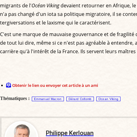
migrants de l'
Océan Viking
devaient retourner en Afrique, le 
n'a pas changé d'un iota sa politique migratoire, il se cont
tergiversations et le laxisme qui le caractérisent.
C'est une marque de mauvaise gouvernance et de fragilité q
de tout lui dire, même si ce n'est pas agréable à entendre, a
carrière qu'à l'intérêt de la France. Ils servent leurs maîtres
Obtenir le lien ou envoyer cet article à un ami
Thématiques :
Emmanuel Macron
Gérard Collomb
Ocean Viking
Philippe Kerlouan