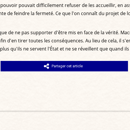
pouvoir pouvait difficilement refuser de les accueillir, en as
ente de feindre la fermeté. Ce que l'on connaît du projet de 
ue de ne pas supporter d'être mis en face de la vérité. Ma
fin d'en tirer toutes les conséquences. Au lieu de cela, il s
 plus qu'ils ne servent l'État et ne se réveillent que quand ils
Partager cet article