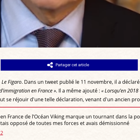
Partager cet article
e
Le Figaro
. Dans un tweet publié le 11 novembre, il a déclaré
d'immigration en France »
. Il a même ajouté :
« Lorsqu’en 2018 a
t se réjouir d'une telle déclaration, venant d'un ancien pro
l en France de l’Océan Viking marque un tournant dans la pol
 étais opposé de toutes mes forces et avais démissionné
22