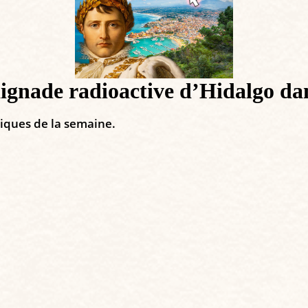
ade radioactive d’Hidalgo dans
tiques de la semaine.