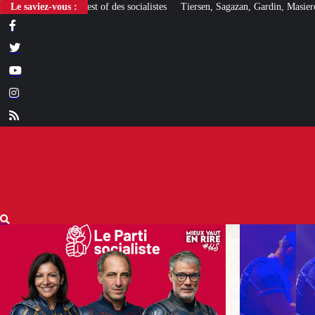
Le saviez-vous :
Tiersen, Sagazan, Gardin, Masiero : ces artistes ouvertem