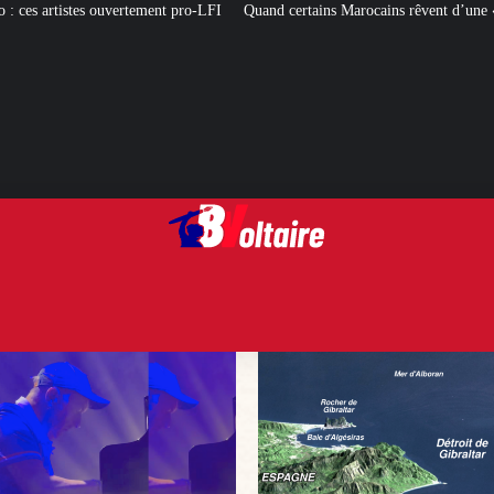
ent pro-LFI
Quand certains Marocains rêvent d’une « Reconquista » des territ