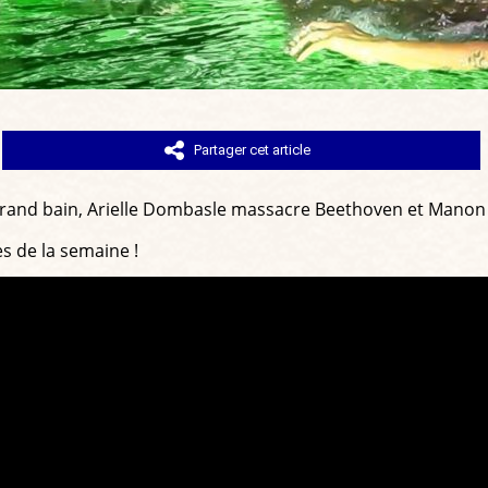
Partager cet article
grand bain, Arielle Dombasle massacre Beethoven et Manon A
es de la semaine !