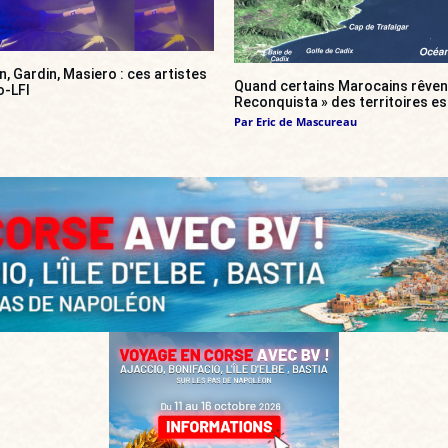
, Gardin, Masiero : ces artistes
Quand certains Marocains rêvent
o-LFI
Reconquista » des territoires e
Par
Eric de Mascureau