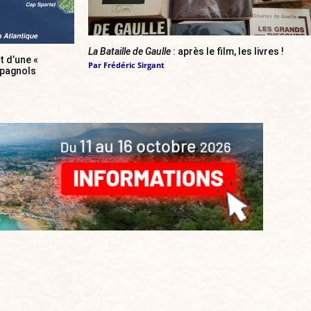
La Bataille de Gaulle
: après le film, les livres !
 d’une «
Par
Frédéric Sirgant
spagnols