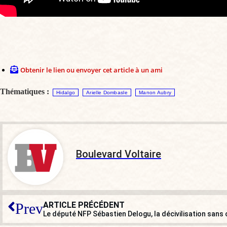
Obtenir le lien ou envoyer cet article à un ami
Thématiques :
Hidalgo
Arielle Dombasle
Manon Aubry
Boulevard Voltaire
ARTICLE PRÉCÉDENT
Prev
Le député NFP Sébastien Delogu, la décivilisation sans