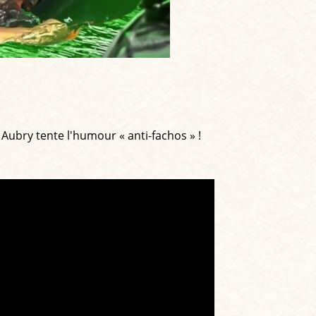
ubry tente l'humour « anti-fachos » !