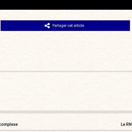
Partager cet article
 complexe
Le RN