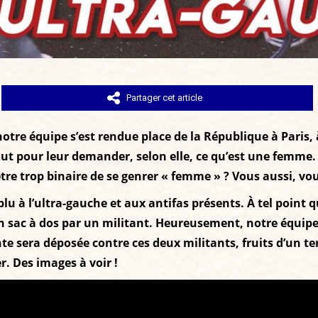
Partager cet article
otre équipe s’est rendue place de la République à Paris, 
ut pour leur demander, selon elle, ce qu’est une femme. 
 être trop binaire de se genrer « femme » ? Vous aussi, v
u à l’ultra-gauche et aux antifas présents. À tel point q
son sac à dos par un militant. Heureusement, notre équip
inte sera déposée contre ces deux militants, fruits d’un 
. Des images à voir !