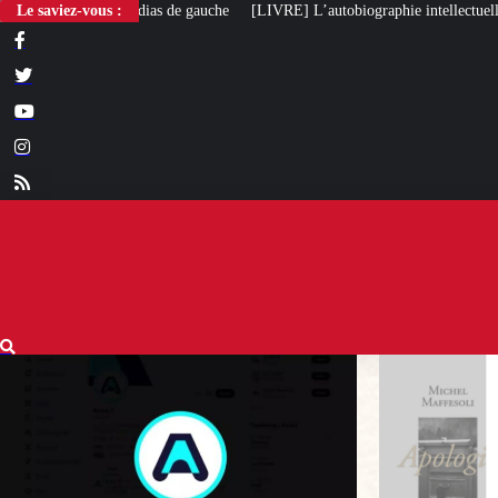
Le saviez-vous :
[LIVRE] L’autobiographie intellectuelle de Michel Maffesoli