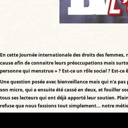
En cette Journée internationale des droits des femmes, n
cause afin de connaitre leurs préoccupations mais surto
personne qui menstrue » ? Est-ce un rôle social ? Est-ce
Une question posée avec bienveillance mais qui n’a pas pl
son micro, qui a ensuite été cassé en deux, et fouiller 
tous ses lecteurs qui ont déjà apporté leur soutien. Pla
refuse que nous fassions tout simplement... notre métier