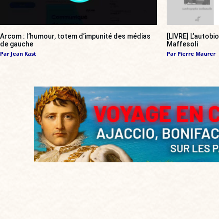
Arcom : l’humour, totem d’impunité des médias
[LIVRE] L’autobi
de gauche
Maffesoli
Par
Jean Kast
Par
Pierre Maurer