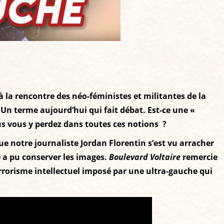
à la rencontre des néo-féministes et militantes de la
Un terme aujourd’hui qui fait débat. Est-ce une «
ous vous y perdez dans toutes ces notions ?
ue notre journaliste Jordan Florentin s’est vu arracher
e a pu conserver les images.
Boulevard Voltaire
remercie
terrorisme intellectuel imposé par une ultra-gauche qui