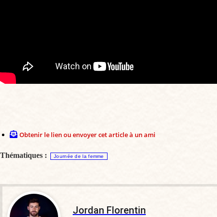
Obtenir le lien ou envoyer cet article à un ami
Thématiques :
Journée de la femme
Jordan Florentin