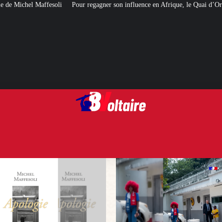
Pour regagner son influence en Afrique, le Quai d’Orsay a choisi… Instagram