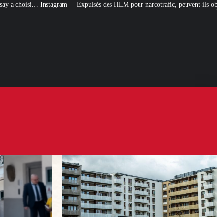
Expulsés des HLM pour narcotrafic, peuvent-ils obtenir un nouveau logemen