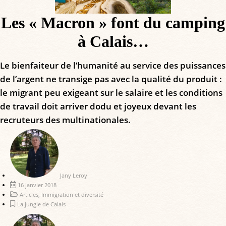
Les « Macron » font du camping
à Calais…
Le bienfaiteur de l’humanité au service des puissances
de l’argent ne transige pas avec la qualité du produit :
le migrant peu exigeant sur le salaire et les conditions
de travail doit arriver dodu et joyeux devant les
recruteurs des multinationales.
Jany Leroy
16 janvier 2018
Articles
,
Immigration et diversité
La jungle de Calais