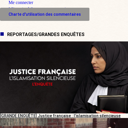
Me connecter
M'inscrire à l'espace commentaire
Charte d'utilisation des commentaires
REPORTAGES/GRANDES ENQUÊTES
[GRANDE ENQUÊTE] Justice française : l’islamisation silencieuse