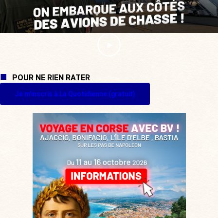
POUR NE RIEN RATER
Je m'inscris à La Quotidienne (gratuit)