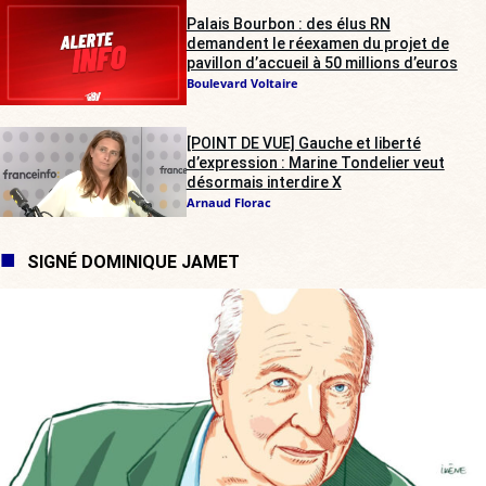
Palais Bourbon : des élus RN
demandent le réexamen du projet de
pavillon d’accueil à 50 millions d’euros
Boulevard Voltaire
[POINT DE VUE] Gauche et liberté
d’expression : Marine Tondelier veut
désormais interdire X
Arnaud Florac
SIGNÉ DOMINIQUE JAMET