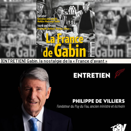
[ENTRETIEN] Gabin, la nostalgie de la « France d’avant »