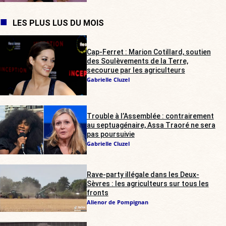
LES PLUS LUS DU MOIS
Cap-Ferret : Marion Cotillard, soutien
des Soulèvements de la Terre,
secourue par les agriculteurs
Gabrielle Cluzel
Trouble à l’Assemblée : contrairement
au septuagénaire, Assa Traoré ne sera
pas poursuivie
Gabrielle Cluzel
Rave-party illégale dans les Deux-
Sèvres : les agriculteurs sur tous les
fronts
Alienor de Pompignan