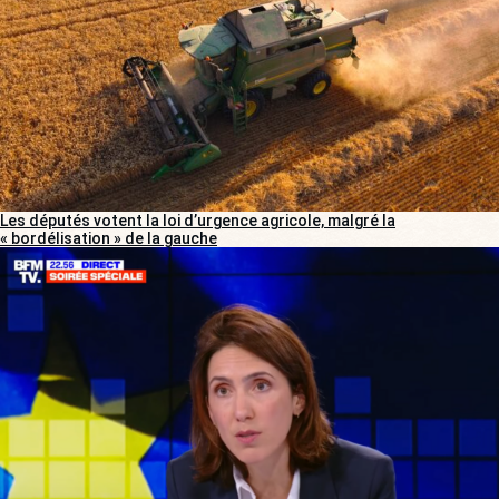
Les députés votent la loi d’urgence agricole, malgré la
« bordélisation » de la gauche