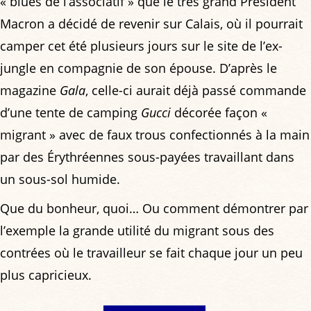
« blues de l’associatif » que le très grand Président
Macron a décidé de revenir sur Calais, où il pourrait
camper cet été plusieurs jours sur le site de l’ex-
jungle en compagnie de son épouse. D’après le
magazine
Gala
, celle-ci aurait déjà passé commande
d’une tente de camping
Gucci
décorée façon «
migrant » avec de faux trous confectionnés à la main
par des Érythréennes sous-payées travaillant dans
un sous-sol humide.
Que du bonheur, quoi… Ou comment démontrer par
l’exemple la grande utilité du migrant sous des
contrées où le travailleur se fait chaque jour un peu
plus capricieux.