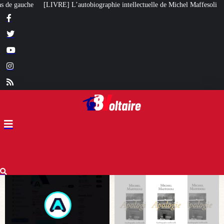
graphie intellectuelle de Michel Maffesoli
Pour regagner son influence en 