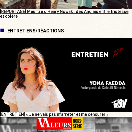
[REPORTAGE] Meurtre d’Henry Nowak : des Anglais entre tristesse
et colère
ENTRETIENS/RÉACTIONS
[ENTRETIEN] « Je ne vais pas m’arrêter et me censurer »