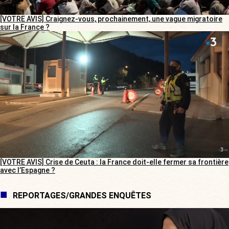
[VOTRE AVIS] Craignez-vous, prochainement, une vague migratoire
sur la France ?
[VOTRE AVIS] Crise de Ceuta : la France doit-elle fermer sa frontière
avec l’Espagne ?
REPORTAGES/GRANDES ENQUÊTES