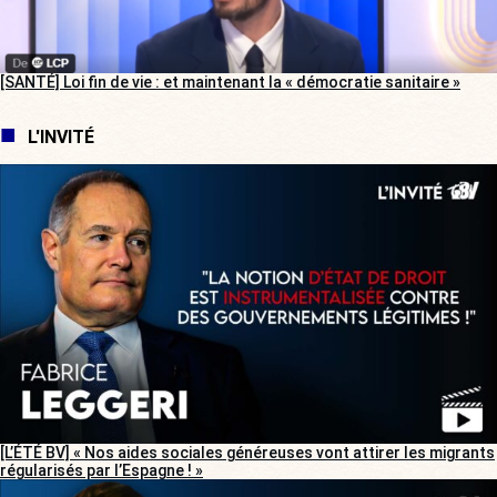
[SANTÉ] Loi fin de vie : et maintenant la « démocratie sanitaire »
L'INVITÉ
[L’ÉTÉ BV] « Nos aides sociales généreuses vont attirer les migrants
régularisés par l’Espagne ! »