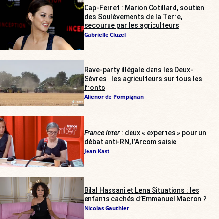
Cap-Ferret : Marion Cotillard, soutien
des Soulèvements de la Terre,
secourue par les agriculteurs
Gabrielle Cluzel
Rave-party illégale dans les Deux-
Sèvres : les agriculteurs sur tous les
fronts
Alienor de Pompignan
France Inter
: deux « expertes » pour un
débat anti-RN, l’Arcom saisie
Jean Kast
Bilal Hassani et Lena Situations : les
enfants cachés d’Emmanuel Macron ?
Nicolas Gauthier