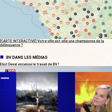
[CARTE INTERACTIVE] Votre ville est-elle une championne de la
délinquance ?
BV DANS LES MÉDIAS
Eliot Deval encense le travail de BV !