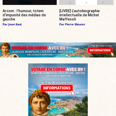
Arcom : l’humour, totem
[LIVRE] L’autobiographie
d’impunité des médias de
intellectuelle de Michel
gauche
Maffesoli
Par
Jean Kast
Par
Pierre Maurer