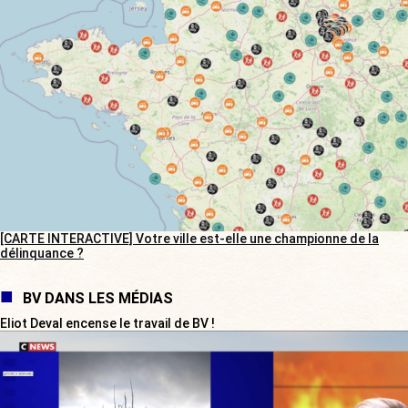
[CARTE INTERACTIVE] Votre ville est-elle une championne de la
délinquance ?
BV DANS LES MÉDIAS
Eliot Deval encense le travail de BV !