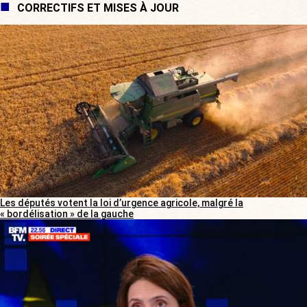
CORRECTIFS ET MISES À JOUR
Les députés votent la loi d’urgence agricole, malgré la
« bordélisation » de la gauche