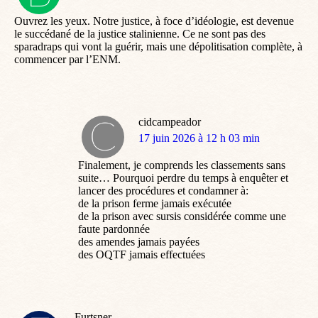
:
Ouvrez les yeux. Notre justice, à foce d’idéologie, est devenue
le succédané de la justice stalinienne. Ce ne sont pas des
sparadraps qui vont la guérir, mais une dépolitisation complète, à
commencer par l’ENM.
cidcampeador
dit
17 juin 2026 à 12 h 03 min
:
Finalement, je comprends les classements sans
suite… Pourquoi perdre du temps à enquêter et
lancer des procédures et condamner à:
de la prison ferme jamais exécutée
de la prison avec sursis considérée comme une
faute pardonnée
des amendes jamais payées
des OQTF jamais effectuées
Furtsner