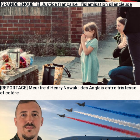
[GRANDE ENQUÊTE] Justice française : l’islamisation silencieuse
[REPORTAGE] Meurtre d’Henry Nowak : des Anglais entre tristesse
et colère