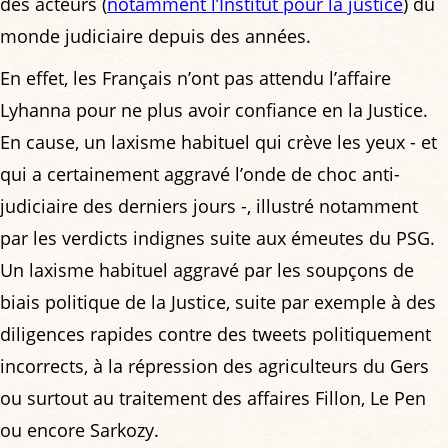
des acteurs (
notamment l’Institut pour la justice
) du
monde judiciaire depuis des années.
En effet, les Français n’ont pas attendu l’affaire
Lyhanna pour ne plus avoir confiance en la Justice.
En cause, un laxisme habituel qui crève les yeux - et
qui a certainement aggravé l’onde de choc anti-
judiciaire des derniers jours -, illustré notamment
par les verdicts indignes suite aux émeutes du PSG.
Un laxisme habituel aggravé par les soupçons de
biais politique de la Justice, suite par exemple à des
diligences rapides contre des tweets politiquement
incorrects, à la répression des agriculteurs du Gers
ou surtout au traitement des affaires Fillon, Le Pen
ou encore Sarkozy.