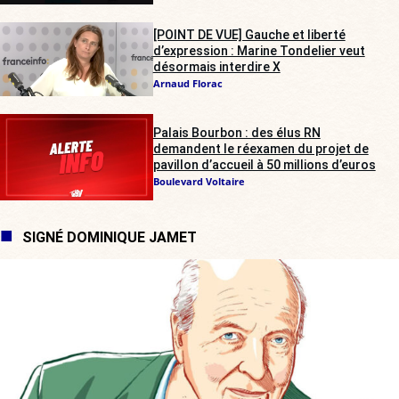
[POINT DE VUE] Gauche et liberté
d’expression : Marine Tondelier veut
désormais interdire X
Arnaud Florac
Palais Bourbon : des élus RN
demandent le réexamen du projet de
pavillon d’accueil à 50 millions d’euros
Boulevard Voltaire
SIGNÉ DOMINIQUE JAMET