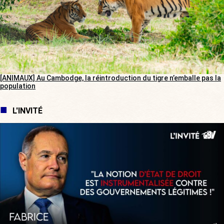
[ANIMAUX] Au Cambodge, la réintroduction du tigre n’emballe pas la
population
L'INVITÉ