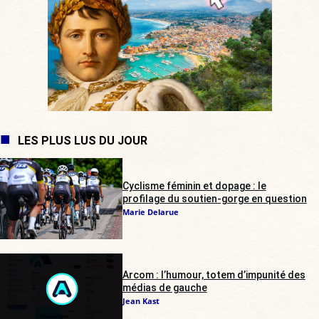
LES PLUS LUS DU JOUR
Cyclisme féminin et dopage : le
profilage du soutien-gorge en question
Marie Delarue
Arcom : l’humour, totem d’impunité des
médias de gauche
Jean Kast