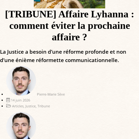
[TRIBUNE] Affaire Lyhanna :
comment éviter la prochaine
affaire ?
La Justice a besoin d’une réforme profonde et non
d’une énième réformette communicationnelle.
Pierre-Marie Sève
14 juin 2026
Articles
,
Justice
,
Tribune