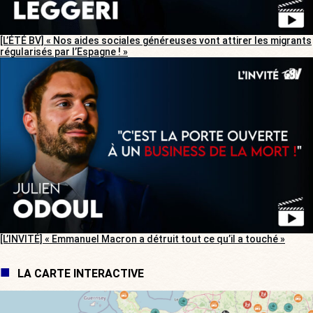
[L’ÉTÉ BV] « Nos aides sociales généreuses vont attirer les migrants
régularisés par l’Espagne ! »
[L’INVITÉ] « Emmanuel Macron a détruit tout ce qu’il a touché »
LA CARTE INTERACTIVE