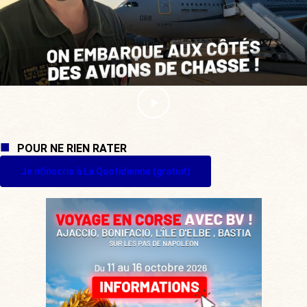
POUR NE RIEN RATER
Je m'inscris à La Quotidienne (gratuit)