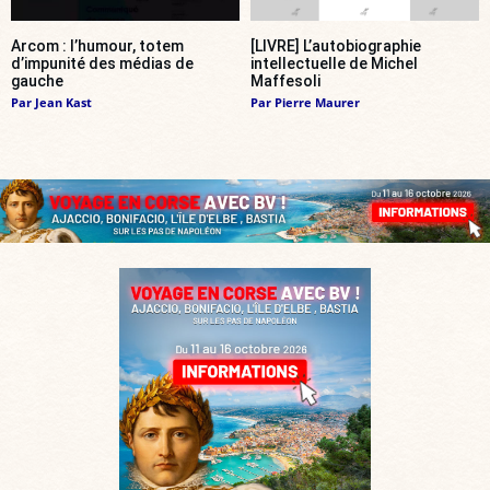
Arcom : l’humour, totem
[LIVRE] L’autobiographie
d’impunité des médias de
intellectuelle de Michel
gauche
Maffesoli
Par
Jean Kast
Par
Pierre Maurer