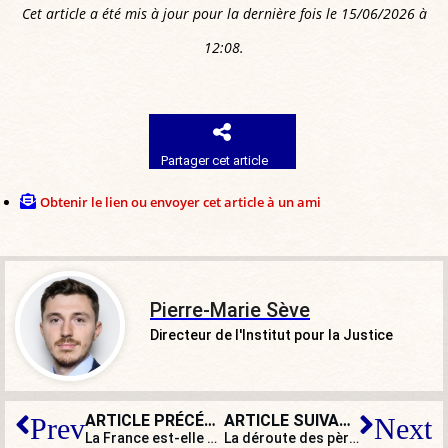
Cet article a été mis à jour pour la dernière fois le 15/06/2026 à
12:08.
Partager cet article
Obtenir le lien ou envoyer cet article à un ami
Pierre-Marie Sève
Directeur de l'Institut pour la Justice
ARTICLE PRÉCÉDENT
ARTICLE SUIVANT
Prev
Next
La France est-elle vraiment prête à se battre pour le roi de Prusse ?
La déroute des pères : la dénatalité n’est pas qu’un problème de femmes