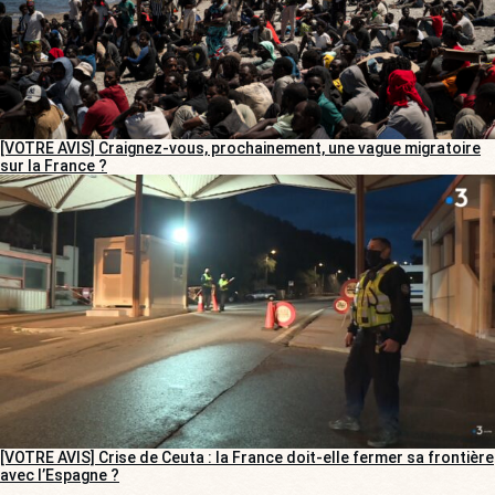
[VOTRE AVIS] Craignez-vous, prochainement, une vague migratoire
sur la France ?
[VOTRE AVIS] Crise de Ceuta : la France doit-elle fermer sa frontière
avec l’Espagne ?