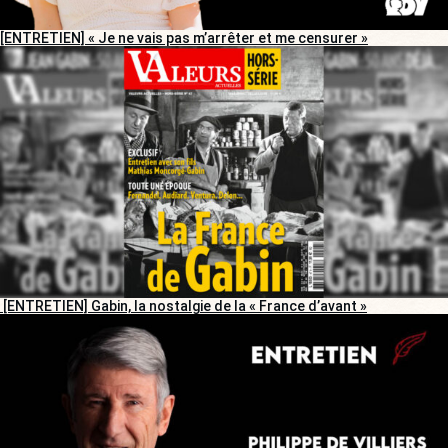
[ENTRETIEN] « Je ne vais pas m’arrêter et me censurer »
[ENTRETIEN] Gabin, la nostalgie de la « France d’avant »