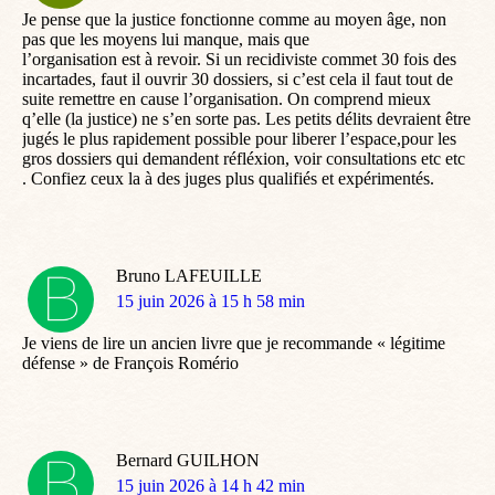
Je pense que la justice fonctionne comme au moyen âge, non
pas que les moyens lui manque, mais que
l’organisation est à revoir. Si un recidiviste commet 30 fois des
incartades, faut il ouvrir 30 dossiers, si c’est cela il faut tout de
suite remettre en cause l’organisation. On comprend mieux
q’elle (la justice) ne s’en sorte pas. Les petits délits devraient être
jugés le plus rapidement possible pour liberer l’espace,pour les
gros dossiers qui demandent réfléxion, voir consultations etc etc
. Confiez ceux la à des juges plus qualifiés et expérimentés.
Bruno LAFEUILLE
dit
15 juin 2026 à 15 h 58 min
:
Je viens de lire un ancien livre que je recommande « légitime
défense » de François Romério
Bernard GUILHON
dit
15 juin 2026 à 14 h 42 min