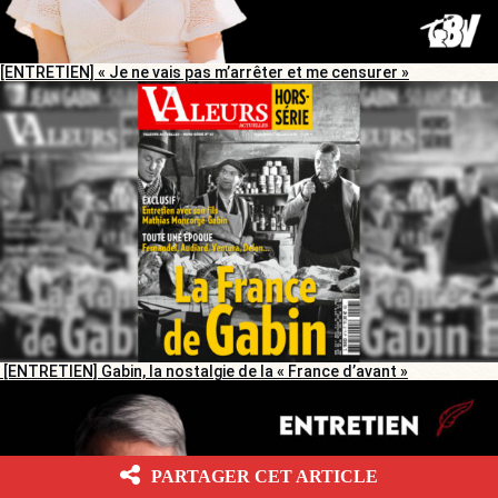
[ENTRETIEN] « Je ne vais pas m’arrêter et me censurer »
[ENTRETIEN] Gabin, la nostalgie de la « France d’avant »
PARTAGER CET ARTICLE