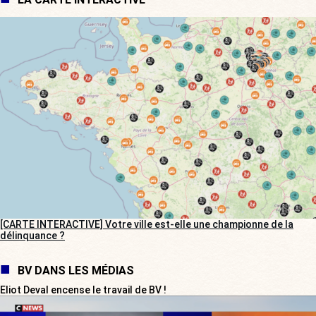
[CARTE INTERACTIVE] Votre ville est-elle une championne de la
délinquance ?
BV DANS LES MÉDIAS
Eliot Deval encense le travail de BV !