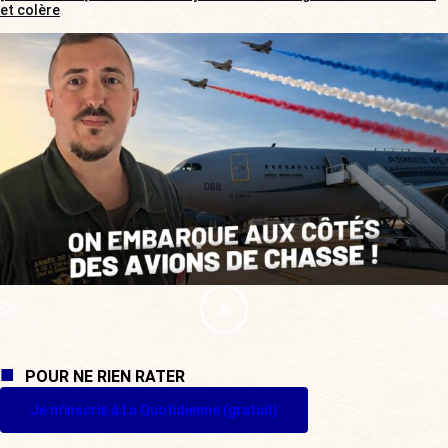
et colère
POUR NE RIEN RATER
Je m'inscris à La Quotidienne (gratuit)