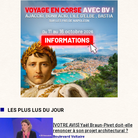
LES PLUS LUS DU JOUR
[VOTRE AVIS] Yaël Braun-Pivet doit-elle
renoncer à son projet architectural ?
Boulevard Voltaire