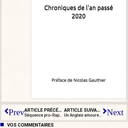
ARTICLE PRÉCÉDENT
ARTICLE SUIVANT
Prev
Next
Séquence pro-Raphaël Arnault : France TV rappelée à l’ordre par l’Arcom
Un Anglais amoureux de la France classe nos départements : jubilatoire !
VOS COMMENTAIRES