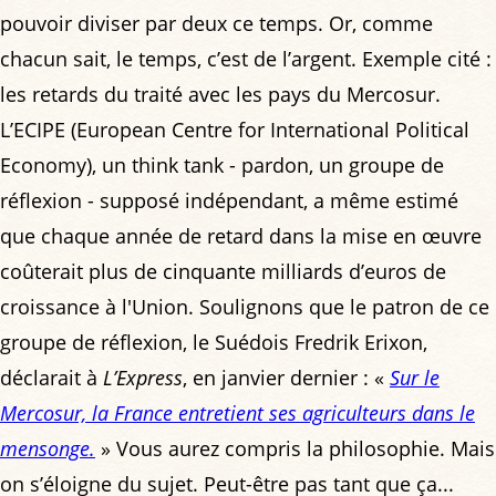
pouvoir diviser par deux ce temps. Or, comme
chacun sait, le temps, c’est de l’argent. Exemple cité :
les retards du traité avec les pays du Mercosur.
L’ECIPE (European Centre for International Political
Economy), un think tank - pardon, un groupe de
réflexion - supposé indépendant, a même estimé
que chaque année de retard dans la mise en œuvre
coûterait plus de cinquante milliards d’euros de
croissance à l'Union. Soulignons que le patron de ce
groupe de réflexion, le Suédois Fredrik Erixon,
déclarait à
L’Express
, en janvier dernier : «
Sur le
Mercosur, la France entretient ses agriculteurs dans le
mensonge.
» Vous aurez compris la philosophie. Mais
on s’éloigne du sujet. Peut-être pas tant que ça...