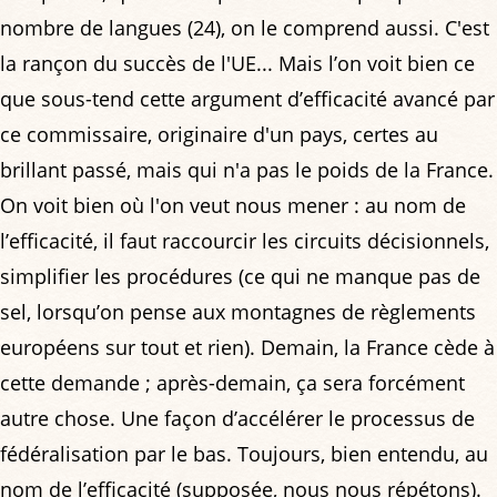
nombre de langues (24), on le comprend aussi. C'est
la rançon du succès de l'UE... Mais l’on voit bien ce
que sous-tend cette argument d’efficacité avancé par
ce commissaire, originaire d'un pays, certes au
brillant passé, mais qui n'a pas le poids de la France.
On voit bien où l'on veut nous mener : au nom de
l’efficacité, il faut raccourcir les circuits décisionnels,
simplifier les procédures (ce qui ne manque pas de
sel, lorsqu’on pense aux montagnes de règlements
européens sur tout et rien). Demain, la France cède à
cette demande ; après-demain, ça sera forcément
autre chose. Une façon d’accélérer le processus de
fédéralisation par le bas. Toujours, bien entendu, au
nom de l’efficacité (supposée, nous nous répétons).