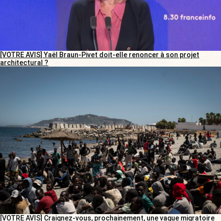
[VOTRE AVIS] Yaël Braun-Pivet doit-elle renoncer à son projet
architectural ?
[VOTRE AVIS] Craignez-vous, prochainement, une vague migratoire