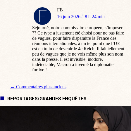
FB
dit
16 juin 2026 à 8 h 24 min
:
Séjourné, notre commissaire européen, s’imposer
?? Ce type a justement été choisi pour ne pas faire
de vagues, pour faire disparaitre la France des
réunions internationales, à un tel point que l’UE
est en train de devenir le 4e Reich. Il fait tellement
peu de vagues que je ne vois même plus son nom
dans la presse. Il est invisible, inodore,
indétectable, Macron a inventé la diplomatie
furtive !
Navigation de commentaire
← Commentaires plus anciens
REPORTAGES/GRANDES ENQUÊTES