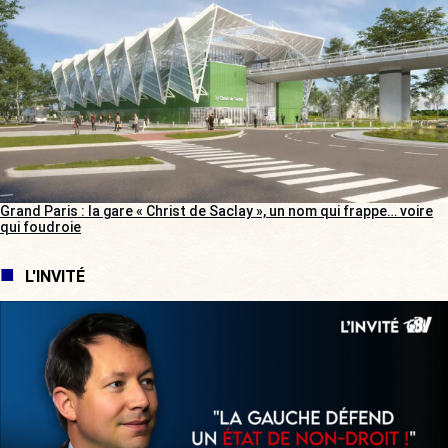
Grand Paris : la gare « Christ de Saclay », un nom qui frappe… voire
qui foudroie
L'INVITÉ