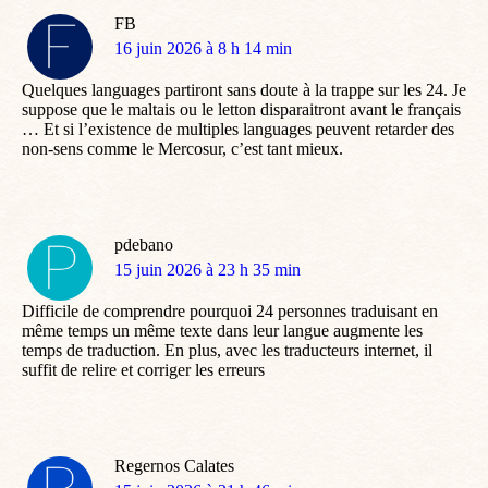
FB
dit
16 juin 2026 à 8 h 14 min
:
Quelques languages partiront sans doute à la trappe sur les 24. Je
suppose que le maltais ou le letton disparaitront avant le français
… Et si l’existence de multiples languages peuvent retarder des
non-sens comme le Mercosur, c’est tant mieux.
pdebano
dit
15 juin 2026 à 23 h 35 min
:
Difficile de comprendre pourquoi 24 personnes traduisant en
même temps un même texte dans leur langue augmente les
temps de traduction. En plus, avec les traducteurs internet, il
suffit de relire et corriger les erreurs
Regernos Calates