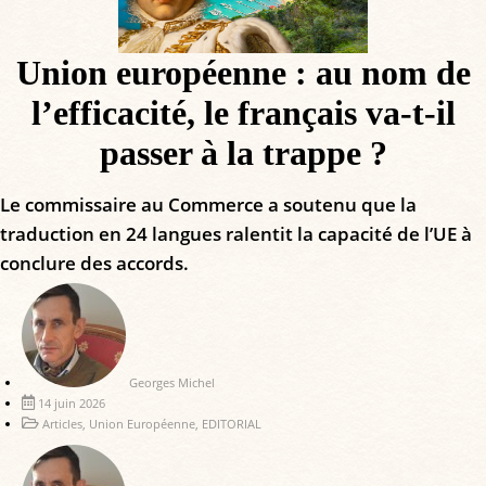
Union européenne : au nom de
l’efficacité, le français va-t-il
passer à la trappe ?
Le commissaire au Commerce a soutenu que la
traduction en 24 langues ralentit la capacité de l’UE à
conclure des accords.
Georges Michel
14 juin 2026
Articles
,
Union Européenne
,
EDITORIAL