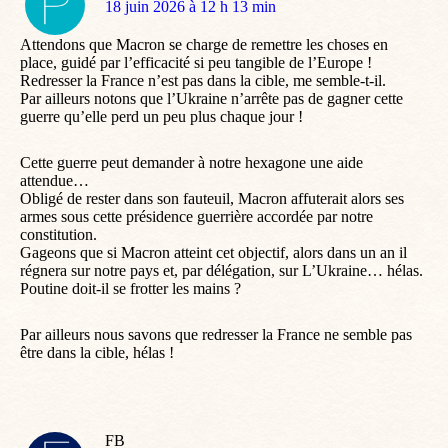
dit
18 juin 2026 à 12 h 13 min
:
Attendons que Macron se charge de remettre les choses en
place, guidé par l’efficacité si peu tangible de l’Europe !
Redresser la France n’est pas dans la cible, me semble-t-il.
Par ailleurs notons que l’Ukraine n’arrête pas de gagner cette
guerre qu’elle perd un peu plus chaque jour !
Cette guerre peut demander à notre hexagone une aide
attendue…
Obligé de rester dans son fauteuil, Macron affuterait alors ses
armes sous cette présidence guerrière accordée par notre
constitution.
Gageons que si Macron atteint cet objectif, alors dans un an il
régnera sur notre pays et, par délégation, sur L’Ukraine… hélas.
Poutine doit-il se frotter les mains ?
Par ailleurs nous savons que redresser la France ne semble pas
être dans la cible, hélas !
FB