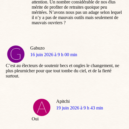
attention. Un nombre considérable de nos élus
mérite de profiter de retraites quoique peu
méritées. N’avons nous pas un adage selon lequel
il n’y a pas de mauvais outils mais seulement de
mauvais ouvriers ?
Gabuzo
dit
16 juin 2026 à 9 h 00 min
:
C’est au électeurs de soutenir becs et ongles le changement, ne
plus pleurnicher pour que tout tombe du ciel, et de la fierté
surtout.
Apitchi
dit
19 juin 2026 à 9 h 43 min
:
Oui