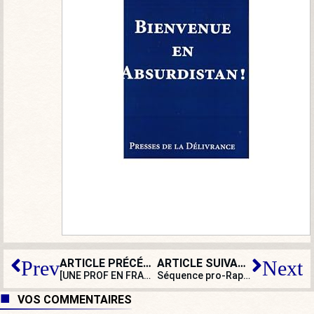
ARTICLE PRÉCÉDENT
ARTICLE SUIVANT
Prev
Next
[UNE PROF EN FRANCE] Le français est-il encore la langue nationale ?
Séquence pro-Raphaël Arnault : France TV rappelée à l’ordre par l’Arcom
VOS COMMENTAIRES