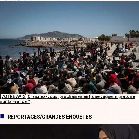
[VOTRE AVIS] Craignez-vous, prochainement, une vague migratoire
sur la France ?
REPORTAGES/GRANDES ENQUÊTES