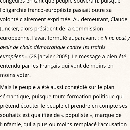
congédiés en tant que peuple souverain, puisque
l’oligarchie franco-européiste passait outre sa
volonté clairement exprimée. Au demeurant, Claude
Juncker, alors président de la Commission
européenne, l’avait formulé auparavant : «
Il ne peut y
avoir de choix démocratique contre les traités
européens
» (28 janvier 2005). Le message a bien été
entendu par les Français qui vont de moins en
moins voter.
Mais le peuple a été aussi congédié sur le plan
sémantique, puisque toute formation politique qui
prétend écouter le peuple et prendre en compte ses
souhaits est qualifiée de « populiste », marque de
l’infamie, qui a plus ou moins remplacé l’accusation