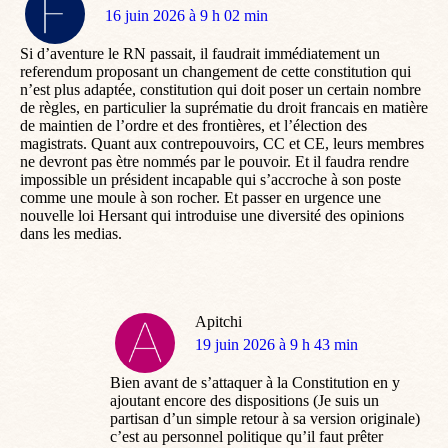
dit
16 juin 2026 à 9 h 02 min
:
Si d’aventure le RN passait, il faudrait immédiatement un
referendum proposant un changement de cette constitution qui
n’est plus adaptée, constitution qui doit poser un certain nombre
de règles, en particulier la suprématie du droit francais en matière
de maintien de l’ordre et des frontières, et l’élection des
magistrats. Quant aux contrepouvoirs, CC et CE, leurs membres
ne devront pas ètre nommés par le pouvoir. Et il faudra rendre
impossible un président incapable qui s’accroche à son poste
comme une moule à son rocher. Et passer en urgence une
nouvelle loi Hersant qui introduise une diversité des opinions
dans les medias.
Apitchi
dit
19 juin 2026 à 9 h 43 min
:
Bien avant de s’attaquer à la Constitution en y
ajoutant encore des dispositions (Je suis un
partisan d’un simple retour à sa version originale)
c’est au personnel politique qu’il faut prêter