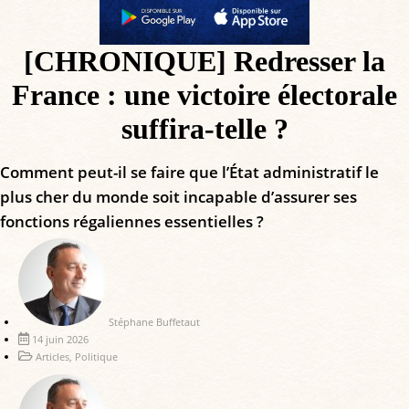
[CHRONIQUE] Redresser la
France : une victoire électorale
suffira-telle ?
Comment peut-il se faire que l’État administratif le
plus cher du monde soit incapable d’assurer ses
fonctions régaliennes essentielles ?
Stéphane Buffetaut
14 juin 2026
Articles
,
Politique