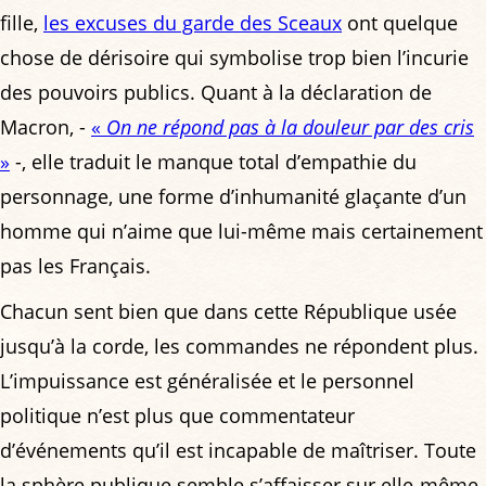
fille,
les excuses du garde des Sceaux
ont quelque
chose de dérisoire qui symbolise trop bien l’incurie
des pouvoirs publics. Quant à la déclaration de
Macron, -
«
On ne répond pas à la douleur par des cris
»
-, elle traduit le manque total d’empathie du
personnage, une forme d’inhumanité glaçante d’un
homme qui n’aime que lui-même mais certainement
pas les Français.
Chacun sent bien que dans cette République usée
jusqu’à la corde, les commandes ne répondent plus.
L’impuissance est généralisée et le personnel
politique n’est plus que commentateur
d’événements qu’il est incapable de maîtriser. Toute
la sphère publique semble s’affaisser sur elle-même