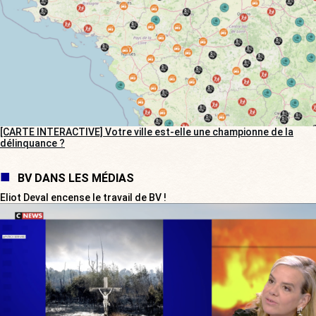
[CARTE INTERACTIVE] Votre ville est-elle une championne de la
délinquance ?
BV DANS LES MÉDIAS
Eliot Deval encense le travail de BV !