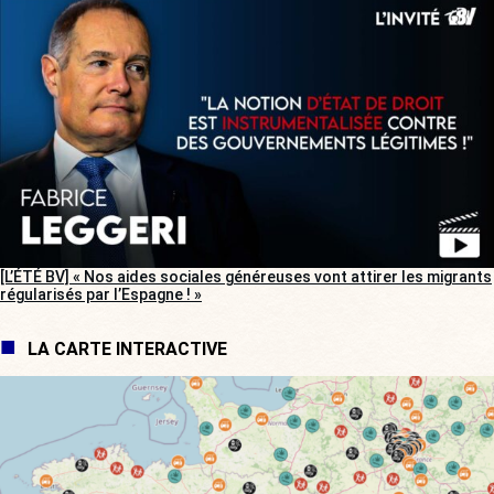
[L’ÉTÉ BV] « Nos aides sociales généreuses vont attirer les migrants
régularisés par l’Espagne ! »
LA CARTE INTERACTIVE