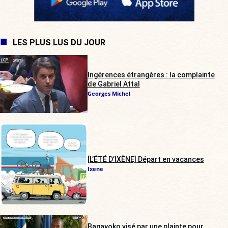
LES PLUS LUS DU JOUR
Ingérences étrangères : la complainte
de Gabriel Attal
Georges Michel
[L’ÉTÉ D’IXÈNE] Départ en vacances
Ixene
Bagayoko visé par une plainte pour