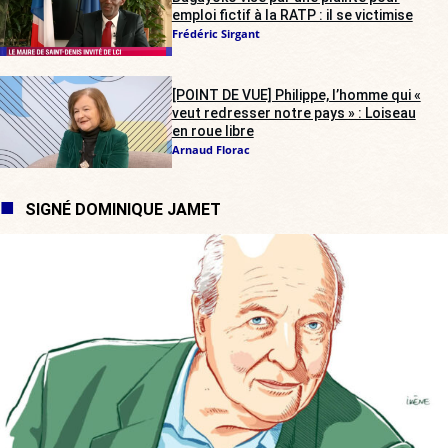
emploi fictif à la RATP : il se victimise
Frédéric Sirgant
[POINT DE VUE] Philippe, l’homme qui «
veut redresser notre pays » : Loiseau
en roue libre
Arnaud Florac
SIGNÉ DOMINIQUE JAMET