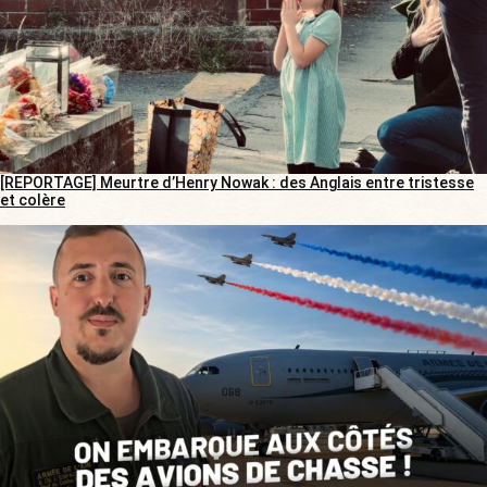
[REPORTAGE] Meurtre d’Henry Nowak : des Anglais entre tristesse
et colère