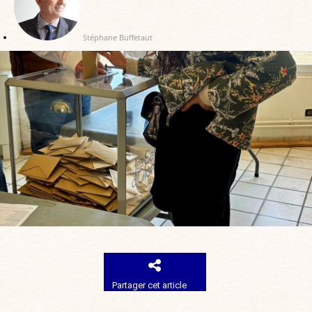
Stéphane Buffetaut
Partager cet article