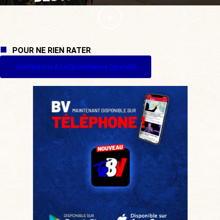
POUR NE RIEN RATER
Je m'inscris à La Quotidienne (gratuit)