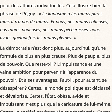
pour des affaires individuelles. Cela illustre bien la
phrase de Péguy : «
Le kantisme a les mains pures
mais il n’a pas de mains. Et nous, nos mains calleuses,
nos mains noueuses, nos mains pécheresses, nous
avons quelquefois les mains pleines.
»
La démocratie n’est donc plus, aujourd’hui, qu’une
formule de plus en plus creuse. Plus de peuple, plus
de pouvoir. Que reste-t-il ? L’impuissance et une
vaine ambition pour parvenir à l’apparence du
pouvoir. Et à ses avantages. Faut-il, pour autant, se
désespérer ? Certes, le monde politique est déclassé
et dévalorisé. Certes, l’État, obèse, avide et
impuissant, n’est plus que la caricature de lui-même.
Certes, la société est fracturée et désorientée. Certes,