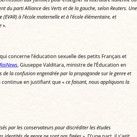
ent du parti Alliance des Verts et de la gauche, selon Reuters. Une
le (EVAR) à l’école maternelle et à l’école élémentaire, et
e
».
 qui concerne l’éducation sexuelle des petits Français et
RaiNews
, Giuseppe Valditara, ministre de l’Éducation en
ts de la confusion engendrée par la propagande sur le genre et
n continue en justifiant que «
ce faisant, nous appliquons la
sés par les conservateurs pour discréditer les études
es identités de genre ne sont pas figées
». D’une part, il s’agit