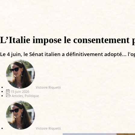
L’Italie impose le consentement 
Le 4 juin, le Sénat italien a définitivement adopté... 
Victoire Riquetti
15 juin 2026
Articles
,
Politique
Victoire Riquetti