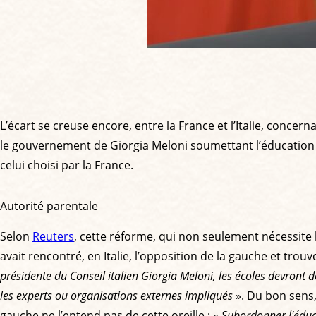
L’écart se creuse encore, entre la France et l’Italie, concern
le gouvernement de Giorgia Meloni soumettant l’éducation s
celui choisi par la France.
Autorité parentale
Selon
Reuters
, cette réforme, qui non seulement nécessite
avait rencontré, en Italie, l’opposition de la gauche et tro
présidente du Conseil italien Giorgia Meloni, les écoles devront 
les experts ou organisations externes impliqués
». Du bon sens,
gauche ne l’entend pas de cette oreille : «
Subordonner l'éduca