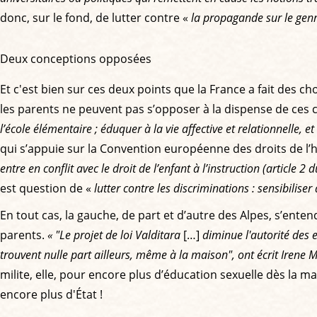
donc, sur le fond, de lutter contre «
la propagande sur le gen
Deux conceptions opposées
Et c'est bien sur ces deux points que la France a fait des 
les parents ne peuvent pas s’opposer à la dispense de ces c
l’école élémentaire ; éduquer à la vie affective et relationnelle, 
qui s’appuie sur la Convention européenne des droits de l’ho
entre en conflit avec le droit de l’enfant à l’instruction (article 2
est question de «
lutter contre les discriminations : sensibilis
En tout cas, la gauche, de part et d’autre des Alpes, s’ente
parents.
« "Le projet de loi Valditara
[…]
diminue l'autorité des e
trouvent nulle part ailleurs, même à la maison", ont écrit Iren
milite, elle, pour encore plus d’éducation sexuelle dès la mat
encore plus d'État !