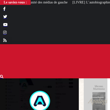
des médias de gauche
Le saviez-vous :
[LIVRE] L’autobiographie intellectuelle de Michel Ma