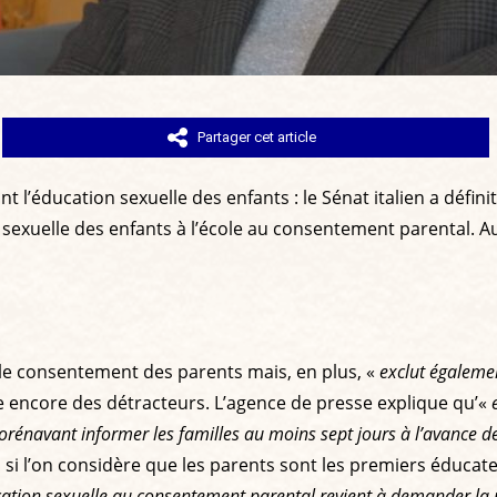
Partager cet article
ant l’éducation sexuelle des enfants : le Sénat italien a défi
exuelle des enfants à l’école au consentement parental. Aut
 le consentement des parents mais, en plus, «
exclut égalemen
uve encore des détracteurs. L’agence de presse explique qu’«
dorénavant informer les familles au moins sept jours à l’avance d
 si l’on considère que les parents sont les premiers éducate
tion sexuelle au consentement parental revient à demander la pe