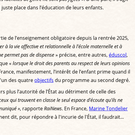
r juste place dans l’éducation de leurs enfants.
tie de l’enseignement obligatoire depuis la rentrée 2025,
 à la vie affective et relationnelle à l’école maternelle et à
et ne permet pas de dispense
» précise, entre autres,
éduscol
,
 que «
lorsque le droit des parents au respect de leurs opinions
 France, manifestement, l’intérêt de l’enfant prime quand il
l'un des quatre
objectifs
du programme au second degré.
s plus l’autorité de l’État au détriment de celle des
ceux qui trouvent en classe le seul espace d'écoute qu'ils ne
mmuniqué »
, rapporte
RaiNews
. En France,
Marine Tondelier
t dit, pour répondre à l'incurie de l'État, il faudrait...