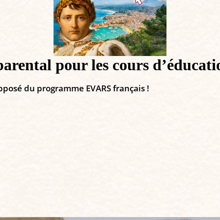
parental pour les cours d’éducati
l'opposé du programme EVARS français !