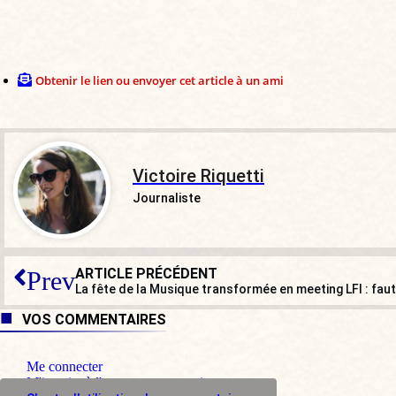
Obtenir le lien ou envoyer cet article à un ami
Victoire Riquetti
Journaliste
ARTICLE PRÉCÉDENT
Prev
La fête de la Musique transformée en meeting LFI : faut-
VOS COMMENTAIRES
Me connecter
M'inscrire à l'espace commentaire