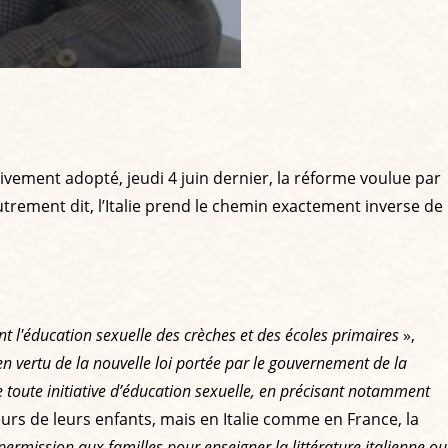
nitivement adopté, jeudi 4 juin dernier, la réforme voulue par
rement dit, l’Italie prend le chemin exactement inverse de
t l'éducation sexuelle des crèches et des écoles primaires
»,
en vertu de la nouvelle loi portée par le gouvernement de la
e toute initiative d’éducation sexuelle, en précisant notamment
urs de leurs enfants, mais en Italie comme en France, la
rmission aux familles pour enseigner la littérature italienne ou