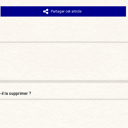
Partager cet article
il la supprimer ?