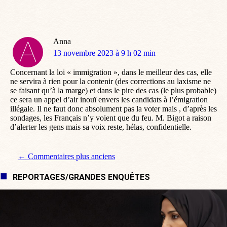
Anna
dit
13 novembre 2023 à 9 h 02 min
:
Concernant la loi « immigration », dans le meilleur des cas, elle
ne servira à rien pour la contenir (des corrections au laxisme ne
se faisant qu’à la marge) et dans le pire des cas (le plus probable)
ce sera un appel d’air inouï envers les candidats à l’émigration
illégale. Il ne faut donc absolument pas la voter mais , d’après les
sondages, les Français n’y voient que du feu. M. Bigot a raison
d’alerter les gens mais sa voix reste, hélas, confidentielle.
Navigation de commentaire
← Commentaires plus anciens
REPORTAGES/GRANDES ENQUÊTES