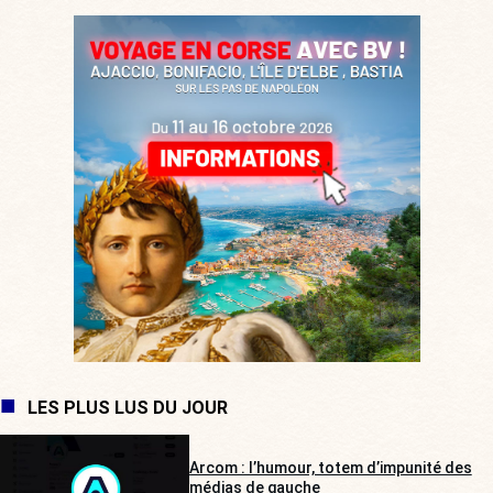
LES PLUS LUS DU JOUR
Arcom : l’humour, totem d’impunité des
médias de gauche