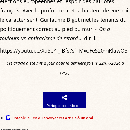
élections européennes et l’espoir des patriotes
français. Avec la profondeur et la hauteur de vue qui
le caractérisent, Guillaume Bigot met les tenants du
politiquement correct au pied du mur.
« On a
toujours un antiracisme de retard »
, dit-il.
https://youtu.be/Xq5eYI_-Bfs?si=MxoFe520rhRlawOS
Cet article a été mis à jour pour la dernière fois le 22/07/2024 à
17:36.
Partager cet article
Obtenir le lien ou envoyer cet article à un ami