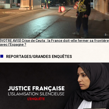
[VOTRE AVIS] Crise de Ceuta : la France doit-elle fermer sa frontière
avec l’Espagne ?
REPORTAGES/GRANDES ENQUÊTES