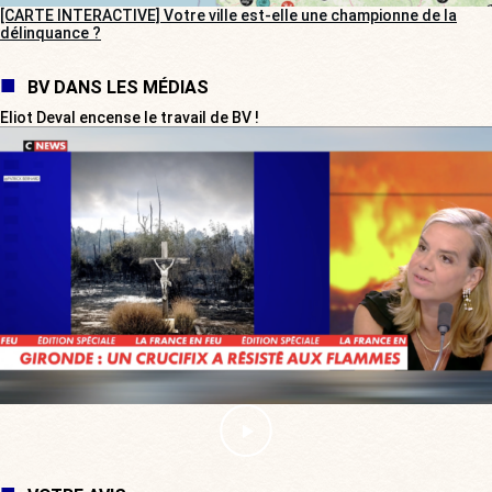
[CARTE INTERACTIVE] Votre ville est-elle une championne de la
délinquance ?
BV DANS LES MÉDIAS
Eliot Deval encense le travail de BV !