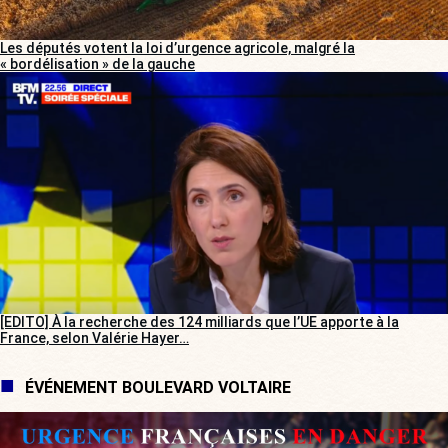
Les députés votent la loi d’urgence agricole, malgré la
« bordélisation » de la gauche
[EDITO] À la recherche des 124 milliards que l’UE apporte à la
France, selon Valérie Hayer…
ÉVÉNEMENT BOULEVARD VOLTAIRE