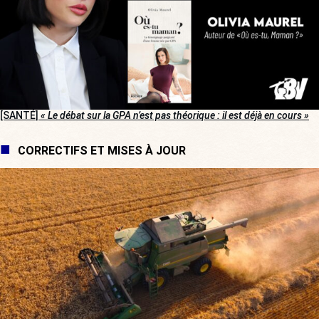
[SANTÉ]
« Le débat sur la GPA n’est pas théorique : il est déjà en cours »
CORRECTIFS ET MISES À JOUR