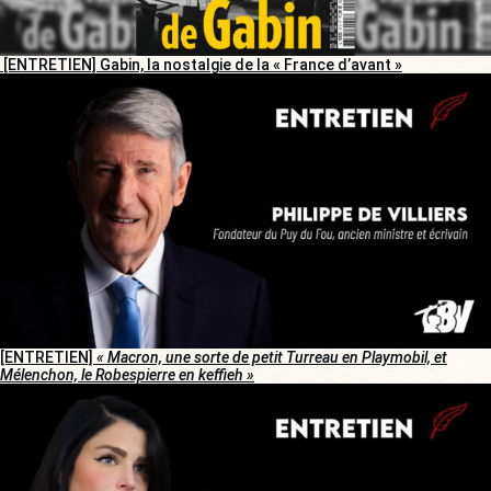
[ENTRETIEN] Gabin, la nostalgie de la « France d’avant »
[ENTRETIEN]
« Macron, une sorte de petit Turreau en Playmobil, et
Mélenchon, le Robespierre en keffieh »