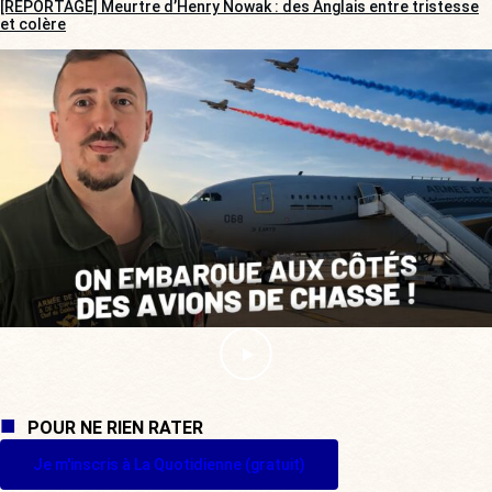
[REPORTAGE] Meurtre d’Henry Nowak : des Anglais entre tristesse
et colère
POUR NE RIEN RATER
Je m'inscris à La Quotidienne (gratuit)