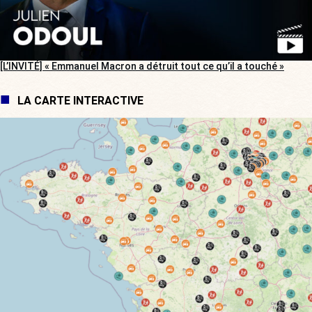
[L’INVITÉ] « Emmanuel Macron a détruit tout ce qu’il a touché »
LA CARTE INTERACTIVE