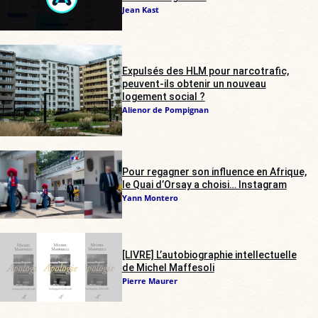
Jean Kast
Expulsés des HLM pour narcotrafic,
peuvent-ils obtenir un nouveau
logement social ?
Alienor de Pompignan
Pour regagner son influence en Afrique,
le Quai d’Orsay a choisi… Instagram
Yann Montero
[LIVRE] L’autobiographie intellectuelle
de Michel Maffesoli
Pierre Maurer