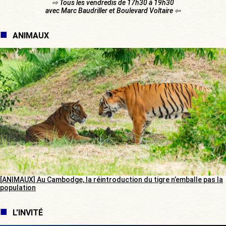
⇨ Tous les vendredis de 17h30 à 19h30
avec Marc Baudriller et Boulevard Voltaire ⇦
ANIMAUX
[ANIMAUX] Au Cambodge, la réintroduction du tigre n’emballe pas la
population
L'INVITÉ