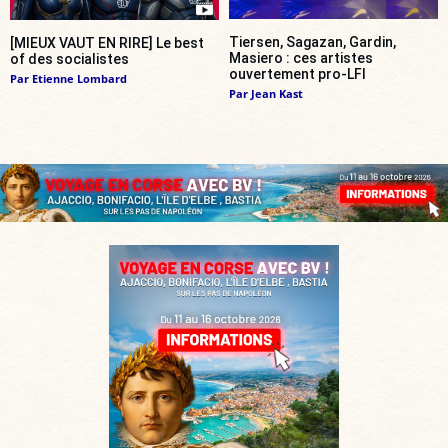
Tiersen, Sagazan, Gardin,
[MIEUX VAUT EN RIRE] Le best
Masiero : ces artistes
of des socialistes
ouvertement pro-LFI
Par
Etienne Lombard
Par
Jean Kast