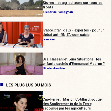
Sèvres : les agriculteurs sur tous les
fronts
Alienor de Pompignan
France Inter
: deux « expertes » pour un
débat anti-RN, l’Arcom saisie
Jean Kast
Bilal Hassani et Lena Situations : les
enfants cachés d’Emmanuel Macron ?
Nicolas Gauthier
LES PLUS LUS DU MOIS
Cap-Ferret : Marion Cotillard, soutien
des Soulèvements de la Terre,
secourue par les agriculteurs