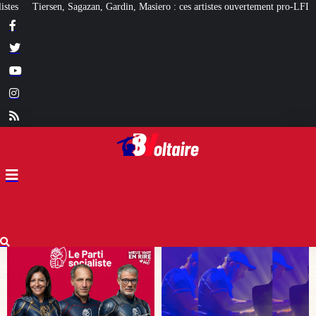
Masiero : ces artistes ouvertement pro-LFI
Quand certains Marocains rêvent 