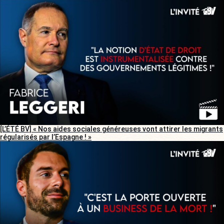
[L’ÉTÉ BV] « Nos aides sociales généreuses vont attirer les migrants
régularisés par l’Espagne ! »