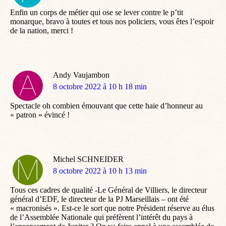
:
Enfin un corps de métier qui ose se lever contre le p’tit
monarque, bravo à toutes et tous nos policiers, vous êtes l’espoir
de la nation, merci !
Andy Vaujambon
dit
8 octobre 2022 à 10 h 18 min
:
Spectacle oh combien émouvant que cette haie d’honneur au
« patron » évincé !
Michel SCHNEIDER
dit
8 octobre 2022 à 10 h 13 min
:
Tous ces cadres de qualité -Le Général de Villiers, le directeur
général d’EDF, le directeur de la PJ Marseillais – ont été
« macronisés ». Est-ce le sort que notre Président réserve au élus
de l’Assemblée Nationale qui préfèrent l’intérêt du pays à