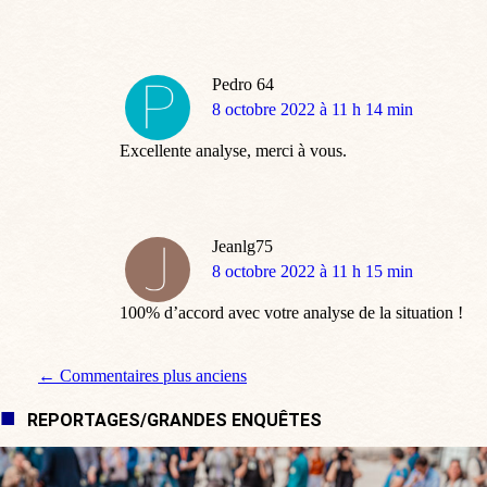
Pedro 64
dit
8 octobre 2022 à 11 h 14 min
:
Excellente analyse, merci à vous.
Jeanlg75
dit
8 octobre 2022 à 11 h 15 min
:
100% d’accord avec votre analyse de la situation !
Navigation de commentaire
← Commentaires plus anciens
REPORTAGES/GRANDES ENQUÊTES