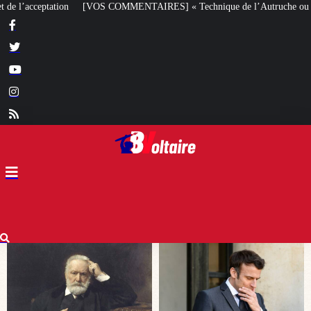
RES] « Technique de l’Autruche ou cynisme » ?
10 août 1792 : Bonapa