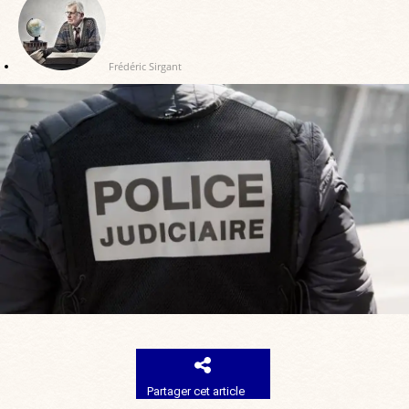
Frédéric Sirgant
Partager cet article