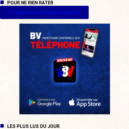
POUR NE RIEN RATER
Je m'inscris à La Quotidienne (gratuit)
LES PLUS LUS DU JOUR