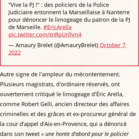
"Vive la PJ !" : des policiers de la Police
Judiciaire entonnent la Marseillaise à Nanterre
pour dénoncer le limogeage du patron de la PJ
de Marseille.
#EricArella
pic.twitter.com/tnRpUrIhm4
— Amaury Brelet (@AmauryBrelet)
October 7,
2022
Autre signe de l'ampleur du mécontentement.
Plusieurs magistrats, d'ordinaire réservés, ont
ouvertement critiqué le limogeage d'Éric Arella,
comme Robert Gelli, ancien directeur des affaires
criminelles et des grâces et ex-procureur général de
la cour d’appel d’Aix-en-Provence, qui a dénoncé
dans son tweet
« une honte d’abord pour le policier