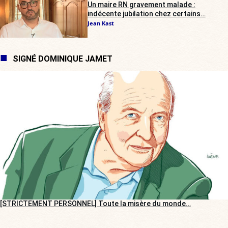
Un maire RN gravement malade :
indécente jubilation chez certains…
Jean Kast
SIGNÉ DOMINIQUE JAMET
[STRICTEMENT PERSONNEL] Toute la misère du monde…