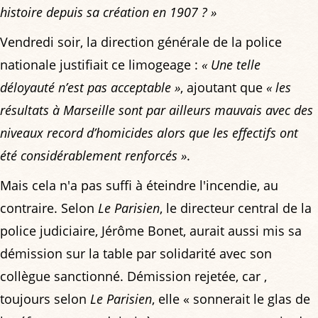
histoire depuis sa création en 1907 ? »
Vendredi soir, la direction générale de la police
nationale justifiait ce limogeage :
« Une telle
déloyauté n’est pas acceptable »
, ajoutant que
« les
résultats à Marseille sont par ailleurs mauvais avec des
niveaux record d’homicides alors que les effectifs ont
été considérablement renforcés »
.
Mais cela n'a pas suffi à éteindre l'incendie, au
contraire. Selon
Le Parisien
, le directeur central de la
police judiciaire, Jérôme Bonet, aurait aussi mis sa
démission sur la table par solidarité avec son
collègue sanctionné. Démission rejetée, car ,
toujours selon
Le Parisien
, elle « sonnerait le glas de