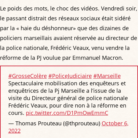
Le poids des mots, le choc des vidéos. Vendredi soir,
le passant distrait des réseaux sociaux était sidéré
par la « haie du déshonneur» que des dizaines de
policiers marseillais avaient réservée au directeur de
la police nationale, Frédéric Veaux, venu vendre la
réforme de la PJ voulue par Emmanuel Macron.
#GrosseColère
#PoliceJudiciaire
#Marseille
Spectaculaire mobilisation des enquêteurs et
enquêtrices de la Pj Marseille a l’issue de la
visite du Directeur général de police nationale
Frédéric Veaux, pour dire non à la réforme en
cours.
pic.twitter.com/D1PmOwEmmC
— Thomas Prouteau (@thprouteau)
October 6,
2022