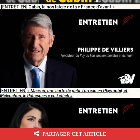
[ENTRETIEN] Gabin, la nostalgie de la « France d’avant »
[ENTRETIEN]
« Macron, une sorte de petit Turreau en Playmobil, et
Mélenchon, le Robespierre en keffieh »
PARTAGER CET ARTICLE