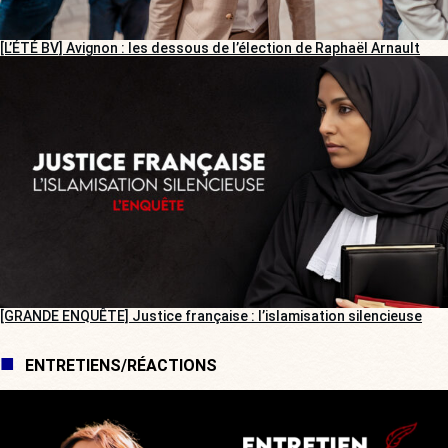
[L’ÉTÉ BV] Avignon : les dessous de l’élection de Raphaël Arnault
[GRANDE ENQUÊTE] Justice française : l’islamisation silencieuse
ENTRETIENS/RÉACTIONS