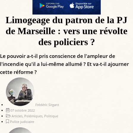
Limogeage du patron de la PJ
de Marseille : vers une révolte
des policiers ?
Le pouvoir a-t-il pris conscience de l'ampleur de
l'incendie qu'il a lui-même allumé ? Et va-t-il ajourner
cette réforme ?
Frédéric Sirgant
07 octobre 2022
Articles
,
Polémiques
,
Politique
Police judiciaire