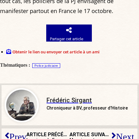
tout cas, les policiers de la PJ envisagent de
manifester partout en France le 17 octobre.
Partager cet article
Obtenir le lien ou envoyer cet article à un ami
Thématiques :
Police judiciaire
Frédéric Sirgant
Chroniqueur à BV, professeur d'Histoire
ARTICLE PRÉCÉDENT
ARTICLE SUIVANT
Prev
Next