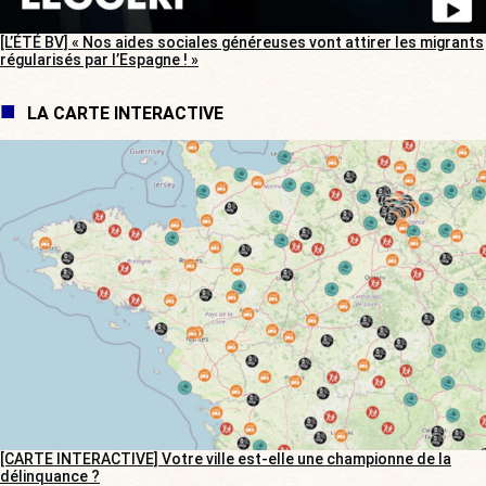
[L’ÉTÉ BV] « Nos aides sociales généreuses vont attirer les migrants
régularisés par l’Espagne ! »
LA CARTE INTERACTIVE
[CARTE INTERACTIVE] Votre ville est-elle une championne de la
délinquance ?