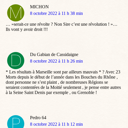
MICHON
dit
8 octobre 2022 à 11 h 38 min
:
… »serait-ce une révolte ? Non Sire c’est une révolution ! »…
Ils vont y avoir droit !!!
Du Gabian de Cassidaigne
dit
8 octobre 2022 à 11 h 26 min
:
* Les résultats à Marseille sont par ailleurs mauvais * ? Avec 23
Morts depuis le début de l’année dans les Bouches du Rhône ,
dont personne ne s’est plaint , de nombreuses Régions se
seraient contentées de la Moitié seulement , je pense entre autres
à la Seine Saint Denis par exemple , ou Grenoble !
Pedro 64
dit
8 octobre 2022 à 11 h 12 min