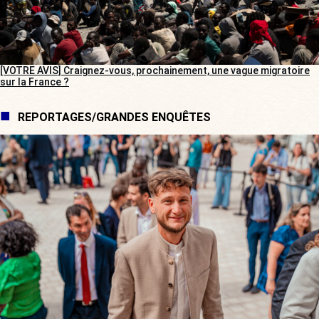
[VOTRE AVIS] Craignez-vous, prochainement, une vague migratoire
sur la France ?
REPORTAGES/GRANDES ENQUÊTES