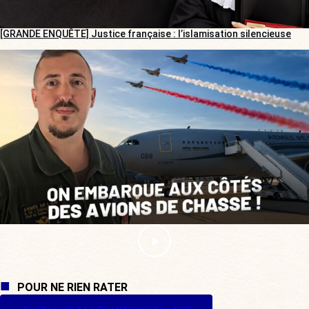
[GRANDE ENQUÊTE] Justice française : l’islamisation silencieuse
POUR NE RIEN RATER