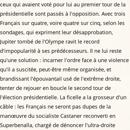
ceux qui avaient voté pour lui au premier tour de la
présidentielle sont passés à l'opposition. Avec trois
Français sur quatre, voire quatre sur cinq, selon les
sondages, qui expriment leur désapprobation,
Jupiter tombé de l'Olympe ravit le record
d'impopularité à ses prédécesseurs. Il ne lui reste
qu'une solution : incarner l'ordre face à une violence
qu'il a suscitée, peut-être même organisée, et
brandissant l'épouvantail usé de l'extrême droite,
tenter de rejouer en boucle le second tour de
l'élection présidentielle. La ficelle a la grosseur d'un
câble : les Français ne seront pas dupes de la
manœuvre du socialiste Castaner reconverti en
Superbenalla, chargé de dénoncer l'ultra-droite