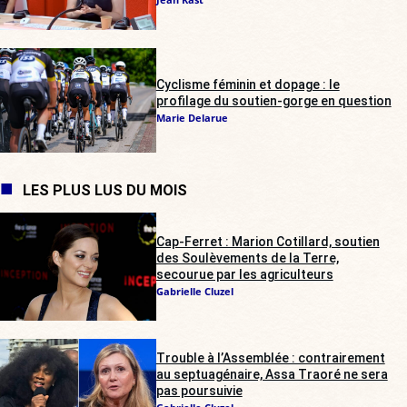
Cyclisme féminin et dopage : le
profilage du soutien-gorge en question
Marie Delarue
LES PLUS LUS DU MOIS
Cap-Ferret : Marion Cotillard, soutien
des Soulèvements de la Terre,
secourue par les agriculteurs
Gabrielle Cluzel
Trouble à l’Assemblée : contrairement
au septuagénaire, Assa Traoré ne sera
pas poursuivie