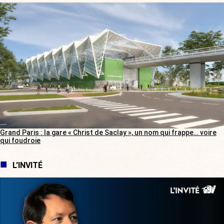
Grand Paris : la gare « Christ de Saclay », un nom qui frappe… voire
qui foudroie
L'INVITÉ