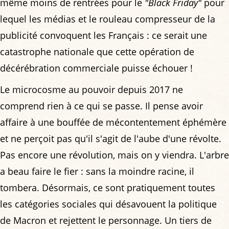
même moins de rentrées pour le
"Black Friday"
pour
lequel les médias et le rouleau compresseur de la
publicité convoquent les Français : ce serait une
catastrophe nationale que cette opération de
décérébration commerciale puisse échouer !
Le microcosme au pouvoir depuis 2017 ne
comprend rien à ce qui se passe. Il pense avoir
affaire à une bouffée de mécontentement éphémère
et ne perçoit pas qu'il s'agit de l'aube d'une révolte.
Pas encore une révolution, mais on y viendra. L'arbre
a beau faire le fier : sans la moindre racine, il
tombera. Désormais, ce sont pratiquement toutes
les catégories sociales qui désavouent la politique
de Macron et rejettent le personnage. Un tiers de