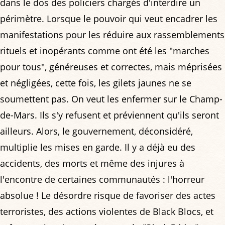
dans le dos des policiers chargés d'interdire un
périmètre. Lorsque le pouvoir qui veut encadrer les
manifestations pour les réduire aux rassemblements
rituels et inopérants comme ont été les "marches
pour tous", généreuses et correctes, mais méprisées
et négligées, cette fois, les gilets jaunes ne se
soumettent pas. On veut les enfermer sur le Champ-
de-Mars. Ils s'y refusent et préviennent qu'ils seront
ailleurs. Alors, le gouvernement, déconsidéré,
multiplie les mises en garde. Il y a déjà eu des
accidents, des morts et même des injures à
l'encontre de certaines communautés : l'horreur
absolue ! Le désordre risque de favoriser des actes
terroristes, des actions violentes de Black Blocs, et