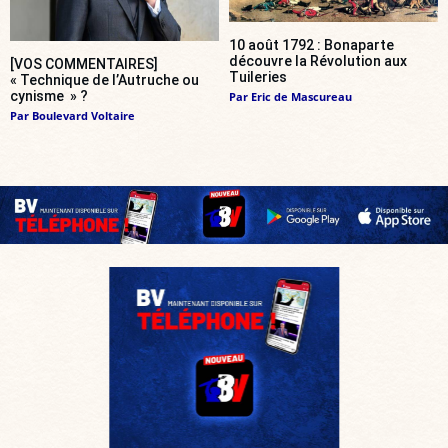
10 août 1792 : Bonaparte
découvre la Révolution aux
[VOS COMMENTAIRES]
Tuileries
« Technique de l’Autruche ou
cynisme » ?
Par
Eric de Mascureau
Par
Boulevard Voltaire