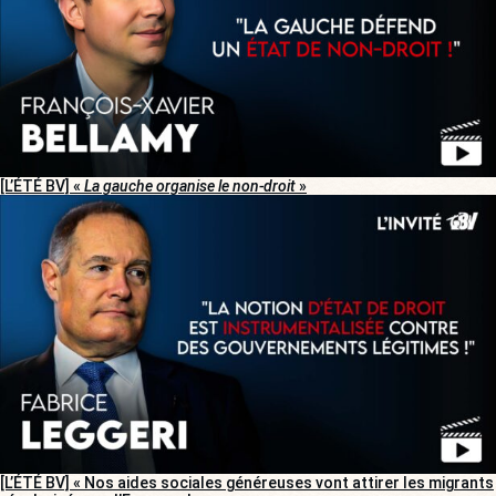
[L’ÉTÉ BV] «
La gauche organise le non-droit
»
[L’ÉTÉ BV] « Nos aides sociales généreuses vont attirer les migrants