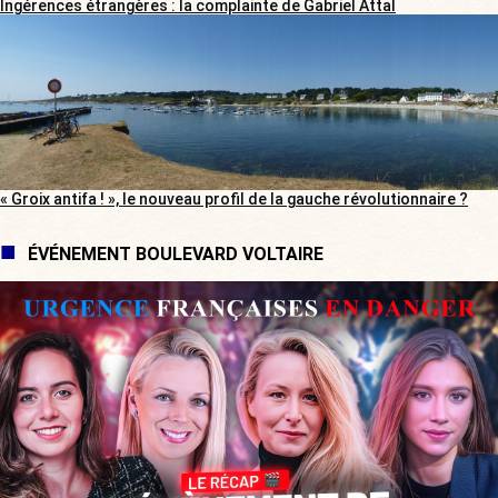
Ingérences étrangères : la complainte de Gabriel Attal
« Groix antifa ! », le nouveau profil de la gauche révolutionnaire ?
ÉVÉNEMENT BOULEVARD VOLTAIRE