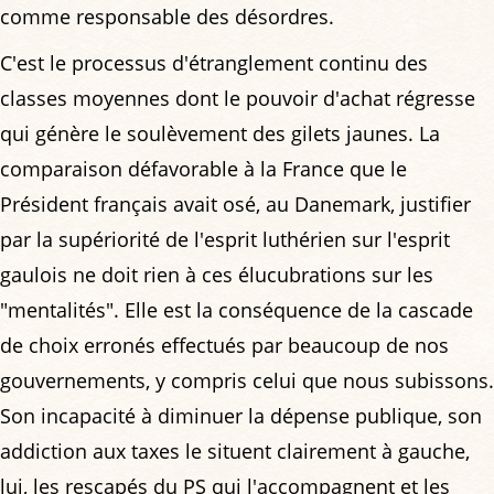
comme responsable des désordres.
C'est le processus d'étranglement continu des
classes moyennes dont le pouvoir d'achat régresse
qui génère le soulèvement des gilets jaunes. La
comparaison défavorable à la France que le
Président français avait osé, au Danemark, justifier
par la supériorité de l'esprit luthérien sur l'esprit
gaulois ne doit rien à ces élucubrations sur les
"mentalités". Elle est la conséquence de la cascade
de choix erronés effectués par beaucoup de nos
gouvernements, y compris celui que nous subissons.
Son incapacité à diminuer la dépense publique, son
addiction aux taxes le situent clairement à gauche,
lui, les rescapés du PS qui l'accompagnent et les