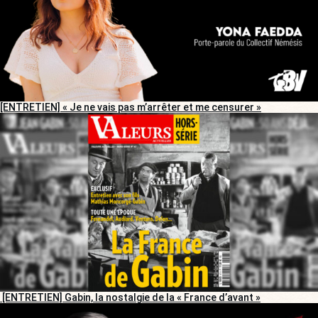
[ENTRETIEN] « Je ne vais pas m’arrêter et me censurer »
[ENTRETIEN] Gabin, la nostalgie de la « France d’avant »