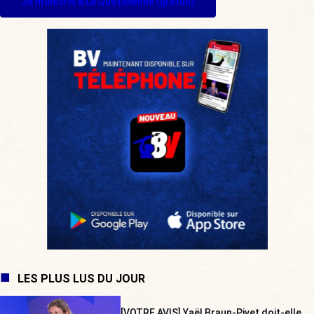
Je m'inscris à La Quotidienne (gratuit)
LES PLUS LUS DU JOUR
[VOTRE AVIS] Yaël Braun-Pivet doit-elle