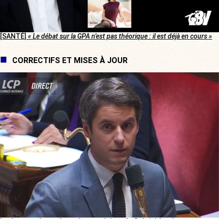
[SANTÉ]
« Le débat sur la GPA n’est pas théorique : il est déjà en cours »
CORRECTIFS ET MISES À JOUR