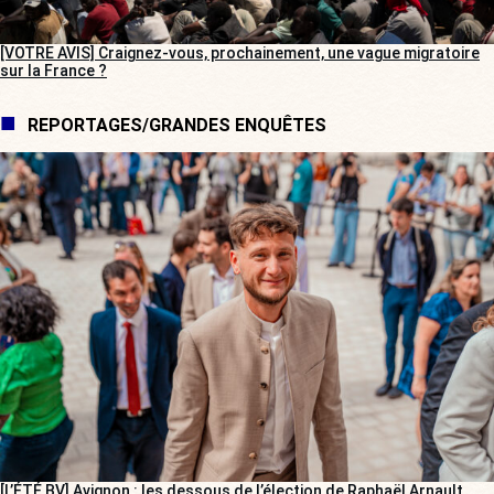
[VOTRE AVIS] Craignez-vous, prochainement, une vague migratoire
sur la France ?
REPORTAGES/GRANDES ENQUÊTES
[L’ÉTÉ BV] Avignon : les dessous de l’élection de Raphaël Arnault