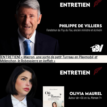
[ENTRETIEN]
« Macron, une sorte de petit Turreau en Playmobil, et
Mélenchon, le Robespierre en keffieh »