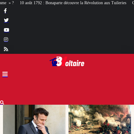
découvre la Révolution aux Tuileries
Ces acteurs qui veulent être chanteurs e