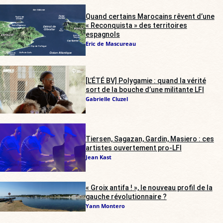
Quand certains Marocains rêvent d’une
« Reconquista » des territoires
espagnols
Eric de Mascureau
[L’ÉTÉ BV] Polygamie : quand la vérité
sort de la bouche d’une militante LFI
Gabrielle Cluzel
Tiersen, Sagazan, Gardin, Masiero : ces
artistes ouvertement pro-LFI
Jean Kast
« Groix antifa ! », le nouveau profil de la
gauche révolutionnaire ?
Yann Montero