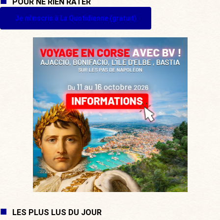
POUR NE RIEN RATER
Je m'inscris à La Quotidienne (gratuit)
LES PLUS LUS DU JOUR