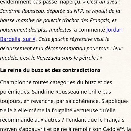
évidemment pas passé inaperçu.
« C’est un aveu :
Sandrine Rousseau, députée du NFP, se réjouit de la
baisse massive de pouvoir d’achat des Français, et
notamment des plus modestes
, a commenté
Jordan
Bardella, sur X
.
Cette gauche régressive veut le
déclassement et la déconsommation pour tous : leur
modèle, c’est le Venezuela sans le pétrole ! »
La reine du buzz et des contradictions
Championne toutes catégories du buzz et des
polémiques, Sandrine Rousseau ne brille pas
toujours, en revanche, par sa cohérence. S’applique-
t-elle à elle-même la frugalité vertueuse qu’elle
recommande aux autres ? Pendant que le Français
moyen s'appauvrit et peine à remplir son Caddie™, la