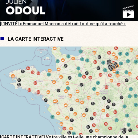
[L’INVITÉ] « Emmanuel Macron a détruit tout ce qu’il a touché »
LA CARTE INTERACTIVE
[CARTE INTERACTIVE] Votre ville est-elle une championne de la