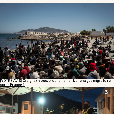
[VOTRE AVIS] Craignez-vous, prochainement, une vague migratoire
sur la France ?