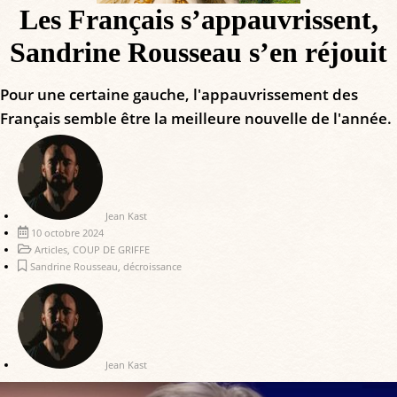
Les Français s’appauvrissent,
Sandrine Rousseau s’en réjouit
Pour une certaine gauche, l'appauvrissement des
Français semble être la meilleure nouvelle de l'année.
Jean Kast
10 octobre 2024
Articles
,
COUP DE GRIFFE
Sandrine Rousseau
,
décroissance
Jean Kast