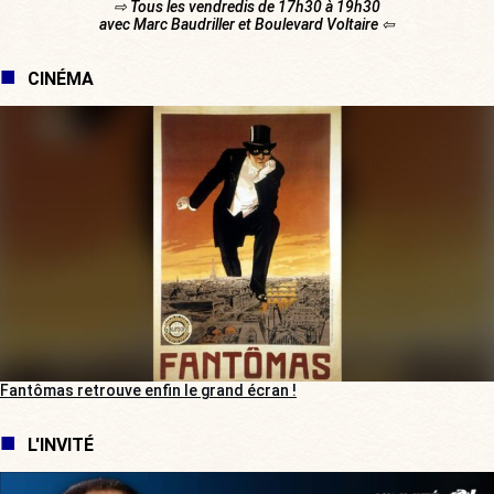
⇨ Tous les vendredis de 17h30 à 19h30
avec Marc Baudriller et Boulevard Voltaire ⇦
CINÉMA
Fantômas retrouve enfin le grand écran !
L'INVITÉ