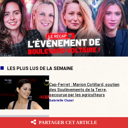
LES PLUS LUS DE LA SEMAINE
Cap-Ferret : Marion Cotillard, soutien
des Soulèvements de la Terre,
secourue par les agriculteurs
Gabrielle Cluzel
Rave-party illégale dans les Deux-
PARTAGER CET ARTICLE
Sèvres : les agriculteurs sur tous les