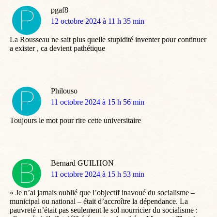
pgaf8
dit
12 octobre 2024 à 11 h 35 min
:
La Rousseau ne sait plus quelle stupidité inventer pour continuer
a exister , ca devient pathétique
Philouso
dit
11 octobre 2024 à 15 h 56 min
:
Toujours le mot pour rire cette universitaire
Bernard GUILHON
dit
11 octobre 2024 à 15 h 53 min
:
« Je n’ai jamais oublié que l’objectif inavoué du socialisme –
municipal ou national – était d’accroître la dépendance. La
pauvreté n’était pas seulement le sol nourricier du socialisme :