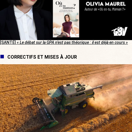
[SANTÉ]
« Le débat sur la GPA n’est pas théorique : il est déjà en cours »
CORRECTIFS ET MISES À JOUR