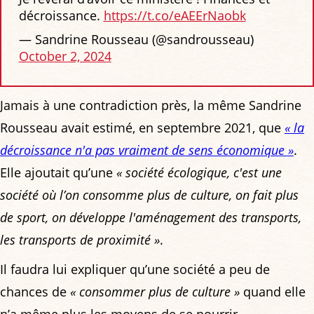
décroissance.
https://t.co/eAEErNaobk
— Sandrine Rousseau (@sandrousseau)
October 2, 2024
Jamais à une contradiction près, la même Sandrine
Rousseau avait estimé, en septembre 2021, que
« la
décroissance n'a pas vraiment de sens économique »
.
Elle ajoutait qu’une
« société écologique, c'est une
société où l’on consomme plus de culture, on fait plus
de sport, on développe l'aménagement des transports,
les transports de proximité »
.
Il faudra lui expliquer qu’une société a peu de
chances de
« consommer plus de culture »
quand elle
n’a même plus les moyens de se nourrir