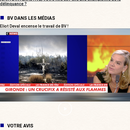
délinquance ?
BV DANS LES MÉDIAS
Eliot Deval encense le travail de BV !
VOTRE AVIS