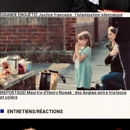
[GRANDE ENQUÊTE] Justice française : l’islamisation silencieuse
[REPORTAGE] Meurtre d’Henry Nowak : des Anglais entre tristesse
et colère
ENTRETIENS/RÉACTIONS