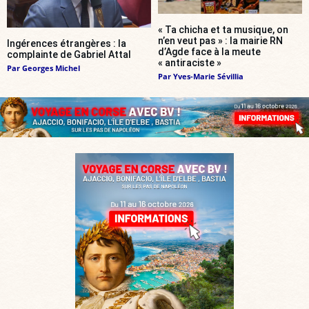
« Ta chicha et ta musique, on
n’en veut pas » : la mairie RN
Ingérences étrangères : la
d’Agde face à la meute
complainte de Gabriel Attal
« antiraciste »
Par
Georges Michel
Par
Yves-Marie Sévillia