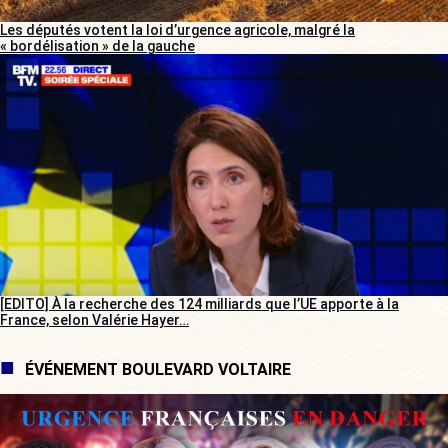
Les députés votent la loi d’urgence agricole, malgré la
« bordélisation » de la gauche
[EDITO] À la recherche des 124 milliards que l’UE apporte à la
France, selon Valérie Hayer…
ÉVÉNEMENT BOULEVARD VOLTAIRE