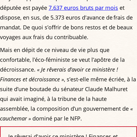
députée est payée
7.637 euros bruts par mois
et
dispose, en sus, de 5.373 euros d'avance de frais de
mandat. De quoi s’offrir de bons restos et de beaux
voyages aux frais du contribuable.
Mais en dépit de ce niveau de vie plus que
confortable, l’éco-féministe se veut l’apôtre de la
décroissance.
« Je rêverais d’avoir ce ministère !
Finances et décroissance »
, s’est-elle même écriée, à la
suite d’une boutade du sénateur Claude Malhuret
qui avait imaginé, à la tribune de la haute
assemblée, la composition d’un gouvernement de
«
cauchemar »
dominé par le NFP.
Je rêverai d’avoir ce ministère ! Finances et