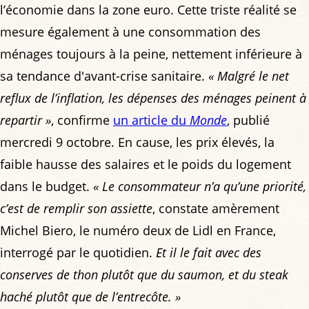
l’économie dans la zone euro. Cette triste réalité se
mesure également à une consommation des
ménages toujours à la peine, nettement inférieure à
sa tendance d'avant-crise sanitaire.
« Malgré le net
reflux de l’inflation, les dépenses des ménages peinent à
repartir »
, confirme
un article du
Monde
, publié
mercredi 9 octobre. En cause, les prix élevés, la
faible hausse des salaires et le poids du logement
dans le budget.
« Le consommateur n’a qu’une priorité,
c’est de remplir son assiette
, constate amèrement
Michel Biero, le numéro deux de Lidl en France,
interrogé par le quotidien.
Et il le fait avec des
conserves de thon plutôt que du saumon, et du steak
haché plutôt que de l’entrecôte. »