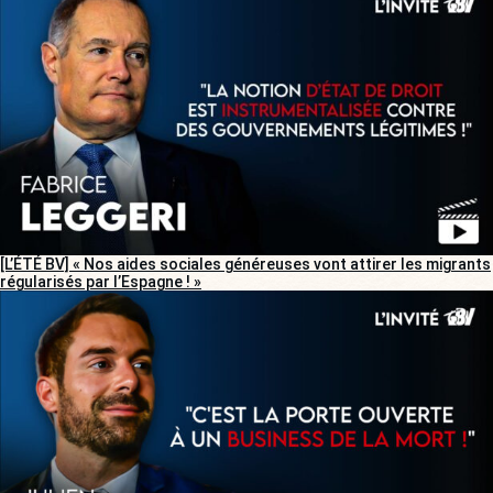
[L’ÉTÉ BV] « Nos aides sociales généreuses vont attirer les migrants
régularisés par l’Espagne ! »