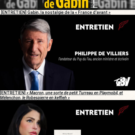
[ENTRETIEN] Gabin, la nostalgie de la « France d’avant »
[ENTRETIEN]
« Macron, une sorte de petit Turreau en Playmobil, et
Mélenchon, le Robespierre en keffieh »