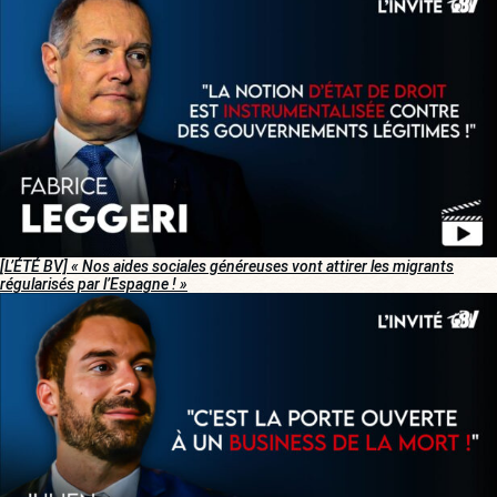
[L’ÉTÉ BV] « Nos aides sociales généreuses vont attirer les migrants
régularisés par l’Espagne ! »