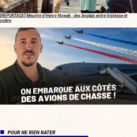
[REPORTAGE] Meurtre d’Henry Nowak : des Anglais entre tristesse et
colère
POUR NE RIEN RATER