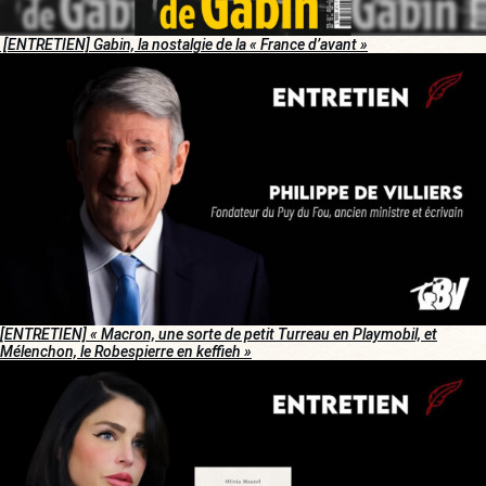
[ENTRETIEN] Gabin, la nostalgie de la « France d’avant »
[ENTRETIEN]
« Macron, une sorte de petit Turreau en Playmobil, et
Mélenchon, le Robespierre en keffieh »