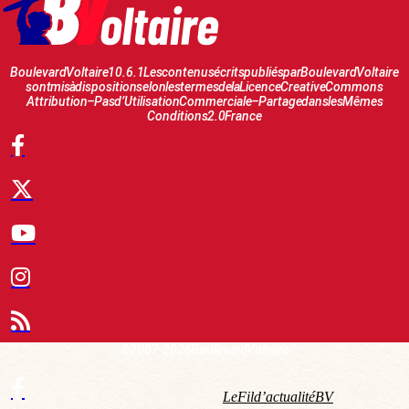
Boulevard Voltaire 10.6.1 Les contenus écrits publiés par Boulevard Voltaire
sont mis à disposition selon les termes de la Licence Creative Commons
Attribution – Pas d’Utilisation Commerciale – Partage dans les Mêmes
Conditions 2.0 France
© 2007-2026 Boulevard Voltaire
Le Fil d’actualité BV