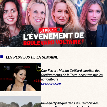
LES PLUS LUS DE LA SEMAINE
Cap-Ferret : Marion Cotillard, soutien des
Soulèvements de la Terre, secourue par les
agriculteurs
Gabrielle Cluzel
Rave-party illégale dans les Deux-Sèvres :