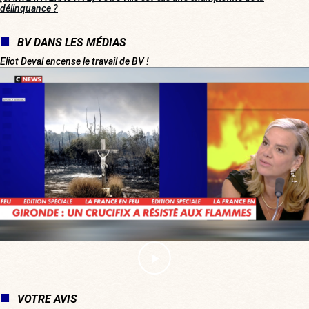
délinquance ?
BV DANS LES MÉDIAS
Eliot Deval encense le travail de BV !
VOTRE AVIS