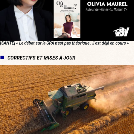
[SANTÉ]
« Le débat sur la GPA n’est pas théorique : il est déjà en cours »
CORRECTIFS ET MISES À JOUR