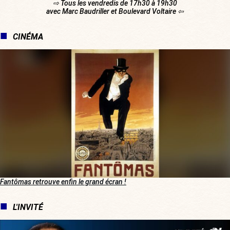
⇨ Tous les vendredis de 17h30 à 19h30
avec Marc Baudriller et Boulevard Voltaire ⇦
CINÉMA
Fantômas retrouve enfin le grand écran !
L'INVITÉ