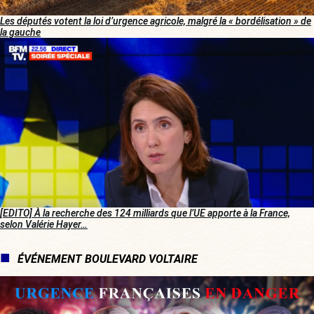
Les députés votent la loi d’urgence agricole, malgré la « bordélisation » de
la gauche
[EDITO] À la recherche des 124 milliards que l’UE apporte à la France,
selon Valérie Hayer…
ÉVÉNEMENT BOULEVARD VOLTAIRE