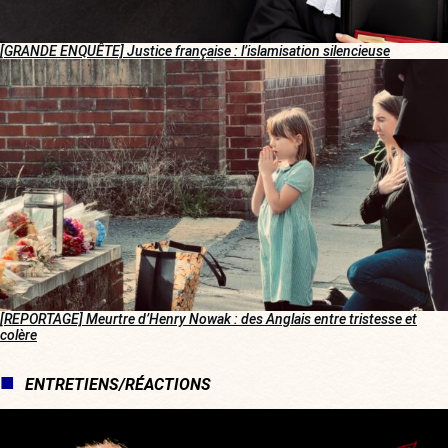
[GRANDE ENQUÊTE] Justice française : l’islamisation silencieuse
[REPORTAGE] Meurtre d’Henry Nowak : des Anglais entre tristesse et
colère
ENTRETIENS/RÉACTIONS