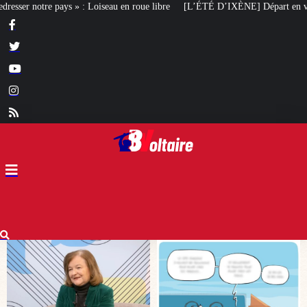
n roue libre
[L’ÉTÉ D’IXÈNE] Départ en vacances
Ingérences étrangère