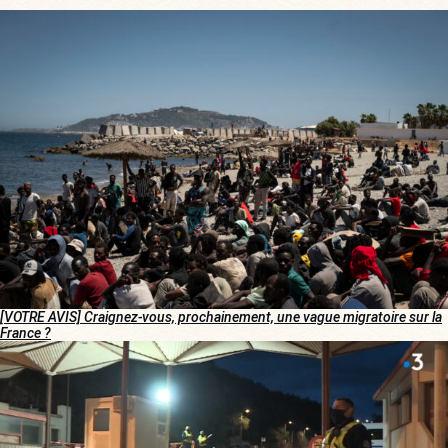
[VOTRE AVIS] Craignez-vous, prochainement, une vague migratoire sur la
France ?