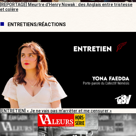
[REPORTAGE] Meurtre d’Henry Nowak : des Anglais entre tristesse
et colère
ENTRETIENS/RÉACTIONS
[ENTRETIEN] « Je ne vais pas m’arrêter et me censurer »