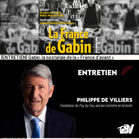
[ENTRETIEN] Gabin, la nostalgie de la « France d’avant »