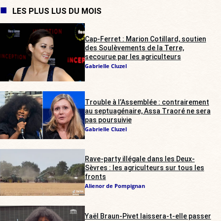
LES PLUS LUS DU MOIS
Cap-Ferret : Marion Cotillard, soutien
des Soulèvements de la Terre,
secourue par les agriculteurs
Gabrielle Cluzel
Trouble à l’Assemblée : contrairement
au septuagénaire, Assa Traoré ne sera
pas poursuivie
Gabrielle Cluzel
Rave-party illégale dans les Deux-
Sèvres : les agriculteurs sur tous les
fronts
Alienor de Pompignan
Yaël Braun-Pivet laissera-t-elle passer