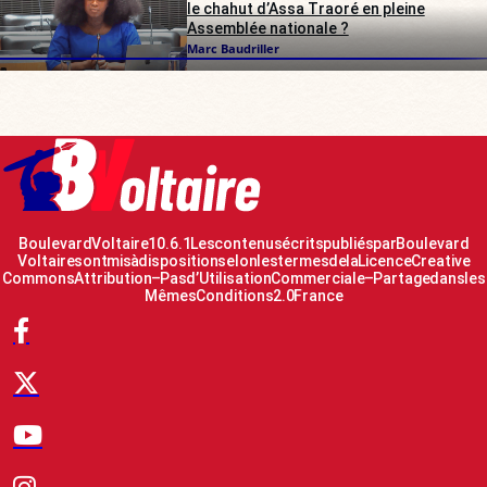
le chahut d’Assa Traoré en pleine
Assemblée nationale ?
Marc Baudriller
Boulevard Voltaire 10.6.1 Les contenus écrits publiés par Boulevard
Voltaire sont mis à disposition selon les termes de la Licence Creative
Commons Attribution – Pas d’Utilisation Commerciale – Partage dans les
Mêmes Conditions 2.0 France