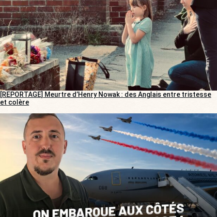
[REPORTAGE] Meurtre d’Henry Nowak : des Anglais entre tristesse
et colère