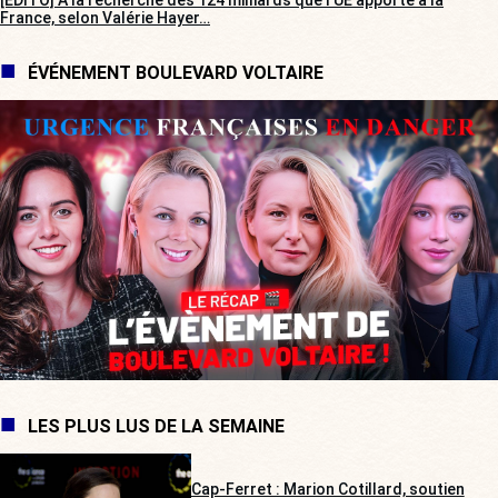
[EDITO] À la recherche des 124 milliards que l’UE apporte à la
France, selon Valérie Hayer…
ÉVÉNEMENT BOULEVARD VOLTAIRE
LES PLUS LUS DE LA SEMAINE
Cap-Ferret : Marion Cotillard, soutien