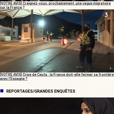
[VOTRE AVIS] Craignez-vous, prochainement, une vague migratoire
sur la France ?
[VOTRE AVIS] Crise de Ceuta : la France doit-elle fermer sa frontière
avec l’Espagne ?
REPORTAGES/GRANDES ENQUÊTES