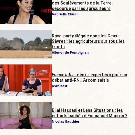
des Soulèvements de la Terre,
secourue par les agriculteurs
Gabrielle Cluzel
Rave-party illégale dans les Deux-
Sèvres : les agriculteurs sur tous les
fronts
Alienor de Pompignan
France Inter
: deux « expertes » pour un
débat anti-RN, l’Arcom saisie
Jean Kast
Bilal Hassani et Lena Situations : les
enfants cachés d’Emmanuel Macron ?
Nicolas Gauthier