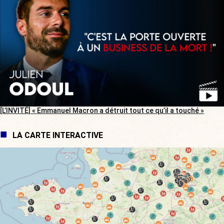
[L’INVITÉ] « Emmanuel Macron a détruit tout ce qu’il a touché »
LA CARTE INTERACTIVE