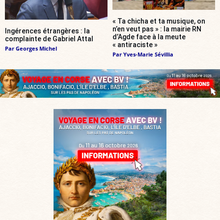
« Ta chicha et ta musique, on
n’en veut pas » : la mairie RN
Ingérences étrangères : la
d’Agde face à la meute
complainte de Gabriel Attal
« antiraciste »
Par
Georges Michel
Par
Yves-Marie Sévillia