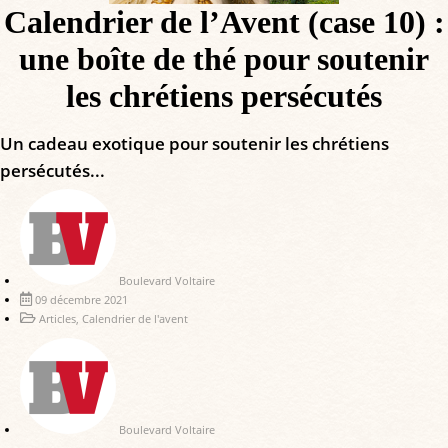
Calendrier de l’Avent (case 10) :
une boîte de thé pour soutenir
les chrétiens persécutés
Un cadeau exotique pour soutenir les chrétiens
persécutés...
Boulevard Voltaire
09 décembre 2021
Articles
,
Calendrier de l'avent
Boulevard Voltaire