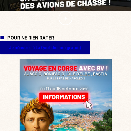
POUR NE RIEN RATER
Je m'inscris à La Quotidienne (gratuit)