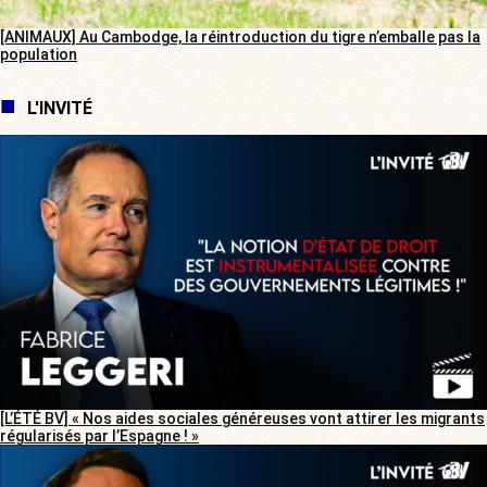
[ANIMAUX] Au Cambodge, la réintroduction du tigre n’emballe pas la
population
L'INVITÉ
[L’ÉTÉ BV] « Nos aides sociales généreuses vont attirer les migrants
régularisés par l’Espagne ! »