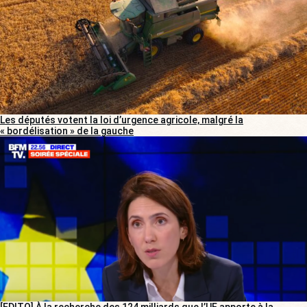
Les députés votent la loi d’urgence agricole, malgré la
« bordélisation » de la gauche