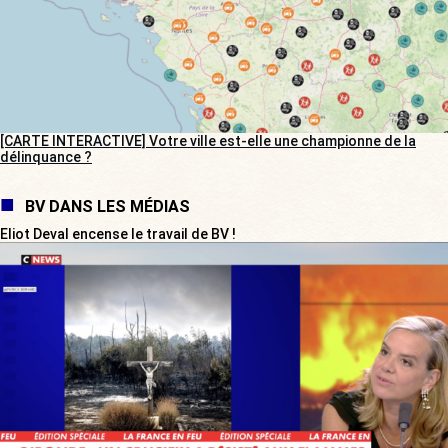
[CARTE INTERACTIVE] Votre ville est-elle une championne de la
délinquance ?
BV DANS LES MÉDIAS
Eliot Deval encense le travail de BV !