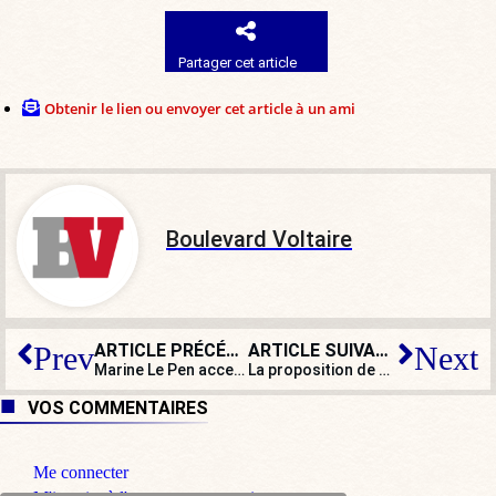
Partager cet article
Obtenir le lien ou envoyer cet article à un ami
Boulevard Voltaire
ARTICLE PRÉCÉDENT
ARTICLE SUIVANT
Prev
Next
Marine Le Pen accepte de débattre avec Éric Zemmour
La proposition de primaire d’Anne Hidalgo fait un flop
VOS COMMENTAIRES
Me connecter