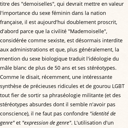
titre des "demoiselles", qui devrait mettre en valeur
l'importance du sexe féminin dans la nation
française, il est aujourd'hui doublement proscrit,
d'abord parce que la civilité "Mademoiselle",
considérée comme sexiste, est désormais interdite
aux administrations et que, plus généralement, la
mention du sexe biologique traduit l'idéologie du
mâle blanc de plus de 50 ans et ses stéréotypes.
Comme le disait, récemment, une intéressante
synthèse de précieuses ridicules et de gourou LGBT
tout fier de sortir sa phraséologie militante (et des
stéréotypes absurdes dont il semble n'avoir pas
conscience), il ne faut pas confondre
"identité de
genre"
et
"expression de genre"
. L'utilisation d'un