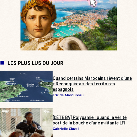
LES PLUS LUS DU JOUR
Quand certains Marocains rêvent d’une
« Reconquista » des territoires
espagnols
Eric de Mascureau
[L’ÉTÉ BV] Polygamie : quand la vérité
sort de la bouche d’une militante LFI
Gabrielle Cluzel