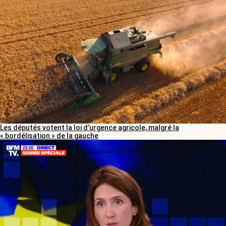
Les députés votent la loi d’urgence agricole, malgré la
« bordélisation » de la gauche