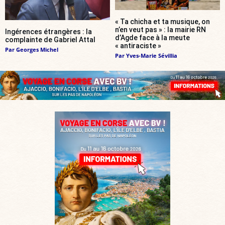
« Ta chicha et ta musique, on
n’en veut pas » : la mairie RN
Ingérences étrangères : la
d’Agde face à la meute
complainte de Gabriel Attal
« antiraciste »
Par
Georges Michel
Par
Yves-Marie Sévillia