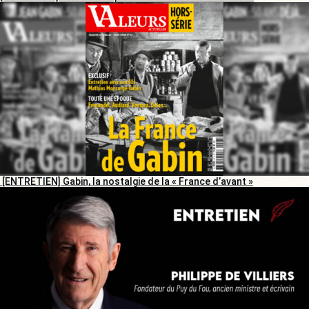
[ENTRETIEN] Gabin, la nostalgie de la « France d’avant »