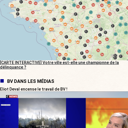
[CARTE INTERACTIVE] Votre ville est-elle une championne de la
délinquance ?
BV DANS LES MÉDIAS
Eliot Deval encense le travail de BV !