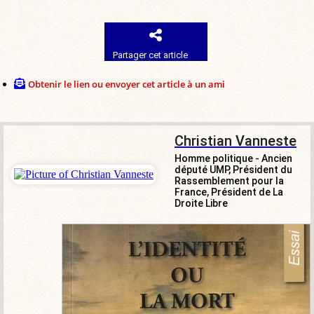
Partager cet article
Obtenir le lien ou envoyer cet article à un ami
Christian Vanneste
Homme politique - Ancien
député UMP, Président du
Rassemblement pour la
France, Président de La
Droite Libre