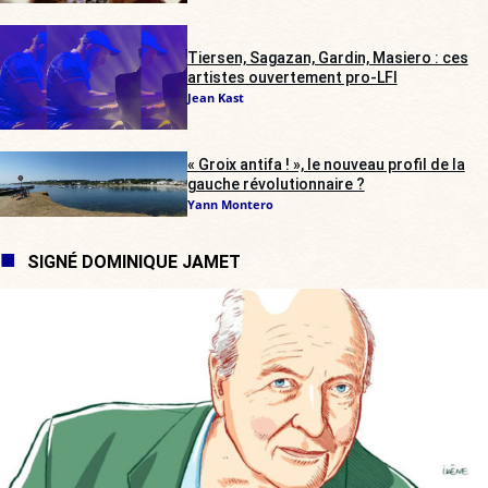
Tiersen, Sagazan, Gardin, Masiero : ces
artistes ouvertement pro-LFI
Jean Kast
« Groix antifa ! », le nouveau profil de la
gauche révolutionnaire ?
Yann Montero
SIGNÉ DOMINIQUE JAMET