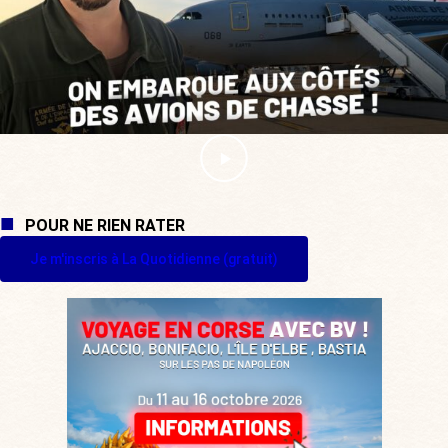
POUR NE RIEN RATER
Je m'inscris à La Quotidienne (gratuit)