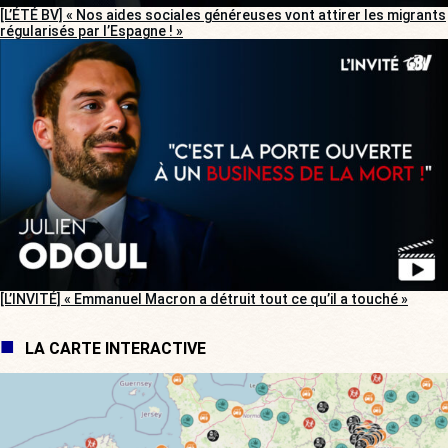
[L’ÉTÉ BV] « Nos aides sociales généreuses vont attirer les migrants
régularisés par l’Espagne ! »
[L’INVITÉ] « Emmanuel Macron a détruit tout ce qu’il a touché »
LA CARTE INTERACTIVE