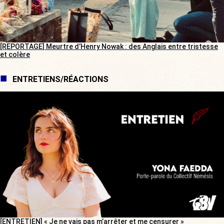
[REPORTAGE] Meurtre d’Henry Nowak : des Anglais entre tristesse
et colère
ENTRETIENS/RÉACTIONS
[ENTRETIEN] « Je ne vais pas m’arrêter et me censurer »