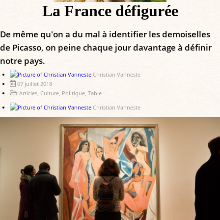
La France défigurée
De même qu'on a du mal à identifier les demoiselles
de Picasso, on peine chaque jour davantage à définir
notre pays.
Christian Vanneste
07 juillet 2018
Articles
,
Culture
,
Politique
,
Table
Christian Vanneste