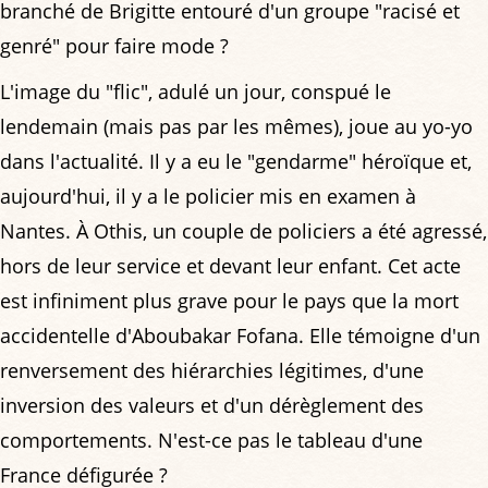
branché de Brigitte entouré d'un groupe "racisé et
genré" pour faire mode ?
L'image du "flic", adulé un jour, conspué le
lendemain (mais pas par les mêmes), joue au yo-yo
dans l'actualité. Il y a eu le "gendarme" héroïque et,
aujourd'hui, il y a le policier mis en examen à
Nantes. À Othis, un couple de policiers a été agressé,
hors de leur service et devant leur enfant. Cet acte
est infiniment plus grave pour le pays que la mort
accidentelle d'Aboubakar Fofana. Elle témoigne d'un
renversement des hiérarchies légitimes, d'une
inversion des valeurs et d'un dérèglement des
comportements. N'est-ce pas le tableau d'une
France défigurée ?