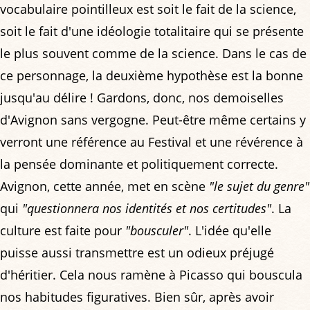
vocabulaire pointilleux est soit le fait de la science,
soit le fait d'une idéologie totalitaire qui se présente
le plus souvent comme de la science. Dans le cas de
ce personnage, la deuxième hypothèse est la bonne
jusqu'au délire ! Gardons, donc, nos demoiselles
d'Avignon sans vergogne. Peut-être même certains y
verront une référence au Festival et une révérence à
la pensée dominante et politiquement correcte.
Avignon, cette année, met en scène
"le sujet du genre"
qui
"questionnera nos identités et nos certitudes"
. La
culture est faite pour
"bousculer"
. L'idée qu'elle
puisse aussi transmettre est un odieux préjugé
d'héritier. Cela nous ramène à Picasso qui bouscula
nos habitudes figuratives. Bien sûr, après avoir