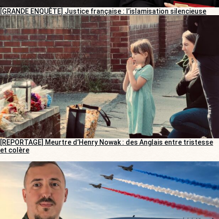
[GRANDE ENQUÊTE] Justice française : l’islamisation silencieuse
[REPORTAGE] Meurtre d’Henry Nowak : des Anglais entre tristesse
et colère