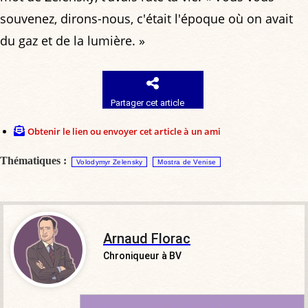
souvenez, dirons-nous, c'était l'époque où on avait
du gaz et de la lumière. »
Partager cet article
Obtenir le lien ou envoyer cet article à un ami
Thématiques :
Volodymyr Zelensky
Mostra de Venise
Arnaud Florac
Chroniqueur à BV