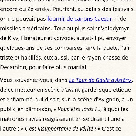
encore du Zelensky. Pourtant, au palais des festivals,
on ne pouvait pas
fournir de canons Caesar
ni de
missiles américains. Tout au plus saint Volodymyr
de Kiyv, libérateur et voïvode, aurait-il pu envoyer
quelques-uns de ses comparses faire la quête, l'air
triste et habillés, eux aussi, par le rayon chasse de
Decathlon, pour faire plus martial.
Vous souvenez-vous, dans
Le Tour de Gaule d'Astérix
,
de ce metteur en scène d'avant-garde, squelettique
et enflammé, qui disait, sur la scène d'Avignon, à un
public en pâmoison,
« Vous êtes laids ! »
, à quoi les
matrones ravies réagissaient en se disant l'une à
l'autre :
« C'est insupportable de vérité ! »
C'est ce