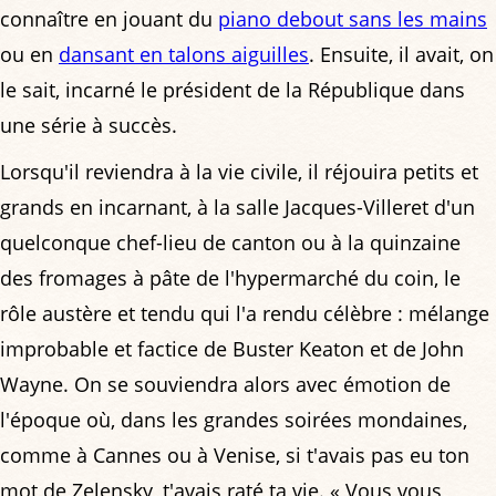
connaître en jouant du
piano debout sans les mains
ou en
dansant en talons aiguilles
. Ensuite, il avait, on
le sait, incarné le président de la République dans
une série à succès.
Lorsqu'il reviendra à la vie civile, il réjouira petits et
grands en incarnant, à la salle Jacques-Villeret d'un
quelconque chef-lieu de canton ou à la quinzaine
des fromages à pâte de l'hypermarché du coin, le
rôle austère et tendu qui l'a rendu célèbre : mélange
improbable et factice de Buster Keaton et de John
Wayne. On se souviendra alors avec émotion de
l'époque où, dans les grandes soirées mondaines,
comme à Cannes ou à Venise, si t'avais pas eu ton
mot de Zelensky, t'avais raté ta vie. « Vous vous