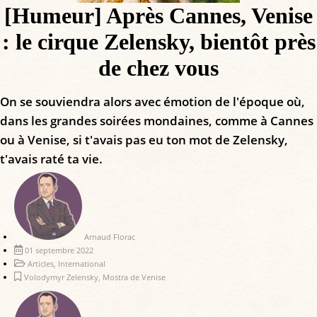
[Humeur] Après Cannes, Venise
: le cirque Zelensky, bientôt près
de chez vous
On se souviendra alors avec émotion de l'époque où,
dans les grandes soirées mondaines, comme à Cannes
ou à Venise, si t'avais pas eu ton mot de Zelensky,
t'avais raté ta vie.
Arnaud Florac
01 septembre 2022
Articles
,
International
Volodymyr Zelensky
,
Mostra de Venise