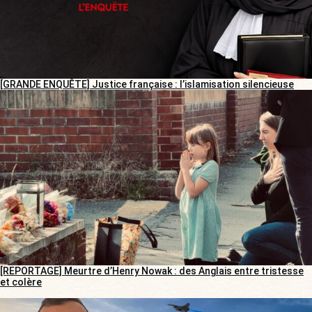
[GRANDE ENQUÊTE] Justice française : l’islamisation silencieuse
[REPORTAGE] Meurtre d’Henry Nowak : des Anglais entre tristesse
et colère