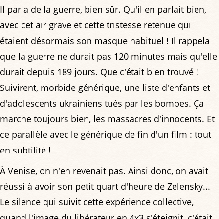
Il parla de la guerre, bien sûr. Qu'il en parlait bien,
avec cet air grave et cette tristesse retenue qui
étaient désormais son masque habituel ! Il rappela
que la guerre ne durait pas 120 minutes mais qu'elle
durait depuis 189 jours. Que c'était bien trouvé !
Suivirent, morbide générique, une liste d'enfants et
d'adolescents ukrainiens tués par les bombes. Ça
marche toujours bien, les massacres d'innocents. Et
ce parallèle avec le générique de fin d'un film : tout
en subtilité !
À Venise, on n'en revenait pas. Ainsi donc, on avait
réussi à avoir son petit quart d'heure de Zelensky...
Le silence qui suivit cette expérience collective,
quand l'image du libérateur en 4x3 s'éteignit, c'était