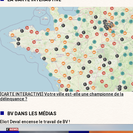
[CARTE INTERACTIVE] Votre ville est-elle une championne de la
délinquance ?
BV DANS LES MÉDIAS
Eliot Deval encense le travail de BV !