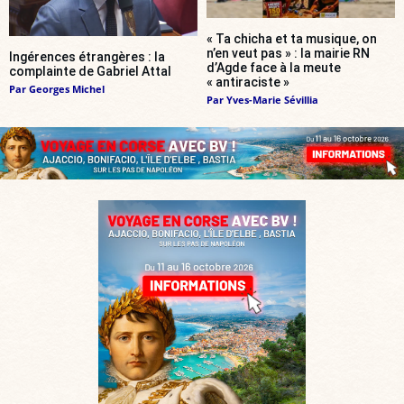
« Ta chicha et ta musique, on
n’en veut pas » : la mairie RN
Ingérences étrangères : la
d’Agde face à la meute
complainte de Gabriel Attal
« antiraciste »
Par
Georges Michel
Par
Yves-Marie Sévillia