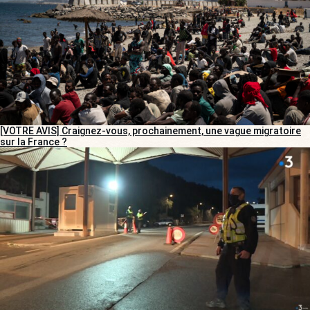
[VOTRE AVIS] Craignez-vous, prochainement, une vague migratoire
sur la France ?