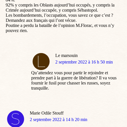
92% y compris les Oblasts aujourd’hui occupés, y compris la
Crimée aujourd’hui occupée, y compris Sébastopol.
Les bombardements, l’occupation, vous savez ce que c’est ?
Demandez aux français qui l’ont vécue.
Poutine a perdu la bataille de l’opinion M.Florac, et vous n’y
pouvez rien.
Le marsouin
dit
2 septembre 2022 à 16 h 50 min
:
Qu’attendez vous pour partir le rejoindre et
prendre part à la guerre de libération? Il va vous
fournir le fusil pour chasser les russes, soyez
tranquille.
Marie Odile Stouff
dit
2 septembre 2022 à 14 h 20 min
: