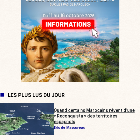
LES PLUS LUS DU JOUR
Quand certains Marocains rêvent d’une
« Reconquista » des territoires
espagnols
Eric de Mascureau