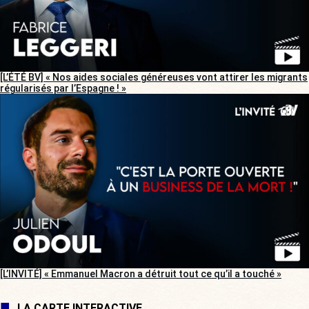
[L’ÉTÉ BV] « Nos aides sociales généreuses vont attirer les migrants
régularisés par l’Espagne ! »
[L’INVITÉ] « Emmanuel Macron a détruit tout ce qu’il a touché »
LA CARTE INTERACTIVE