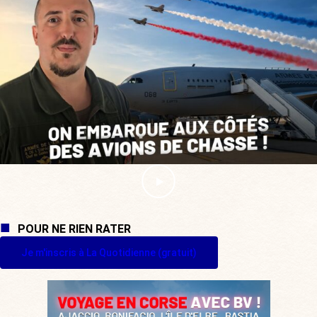
POUR NE RIEN RATER
Je m'inscris à La Quotidienne (gratuit)