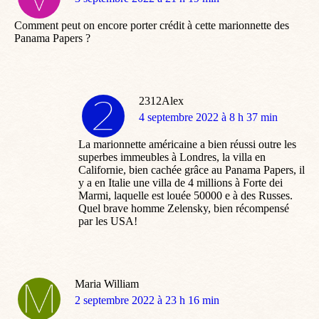
:
Comment peut on encore porter crédit à cette marionnette des
Panama Papers ?
2312Alex
dit
4 septembre 2022 à 8 h 37 min
:
La marionnette américaine a bien réussi outre les
superbes immeubles à Londres, la villa en
Californie, bien cachée grâce au Panama Papers, il
y a en Italie une villa de 4 millions à Forte dei
Marmi, laquelle est louée 50000 e à des Russes.
Quel brave homme Zelensky, bien récompensé
par les USA!
Maria William
dit
2 septembre 2022 à 23 h 16 min
: