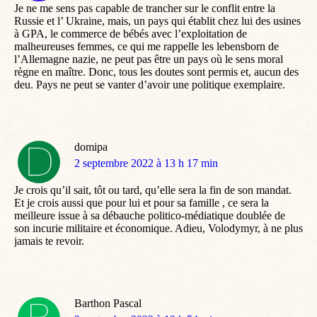
Je ne me sens pas capable de trancher sur le conflit entre la
Russie et l’ Ukraine, mais, un pays qui établit chez lui des usines
à GPA, le commerce de bébés avec l’exploitation de
malheureuses femmes, ce qui me rappelle les lebensborn de
l’Allemagne nazie, ne peut pas être un pays où le sens moral
règne en maître. Donc, tous les doutes sont permis et, aucun des
deu. Pays ne peut se vanter d’avoir une politique exemplaire.
domipa
dit
2 septembre 2022 à 13 h 17 min
:
Je crois qu’il sait, tôt ou tard, qu’elle sera la fin de son mandat.
Et je crois aussi que pour lui et pour sa famille , ce sera la
meilleure issue à sa débauche politico-médiatique doublée de
son incurie militaire et économique. Adieu, Volodymyr, à ne plus
jamais te revoir.
Barthon Pascal