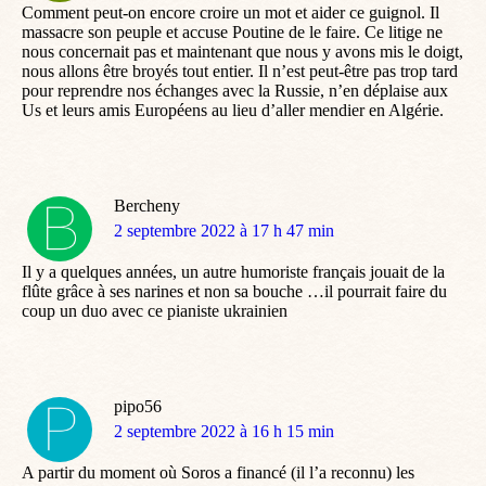
Comment peut-on encore croire un mot et aider ce guignol. Il
massacre son peuple et accuse Poutine de le faire. Ce litige ne
nous concernait pas et maintenant que nous y avons mis le doigt,
nous allons être broyés tout entier. Il n’est peut-être pas trop tard
pour reprendre nos échanges avec la Russie, n’en déplaise aux
Us et leurs amis Européens au lieu d’aller mendier en Algérie.
Bercheny
dit
2 septembre 2022 à 17 h 47 min
:
Il y a quelques années, un autre humoriste français jouait de la
flûte grâce à ses narines et non sa bouche …il pourrait faire du
coup un duo avec ce pianiste ukrainien
pipo56
dit
2 septembre 2022 à 16 h 15 min
:
A partir du moment où Soros a financé (il l’a reconnu) les