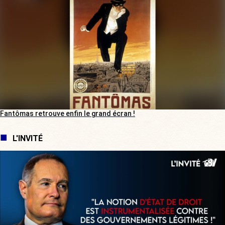
Fantômas retrouve enfin le grand écran !
L'INVITÉ