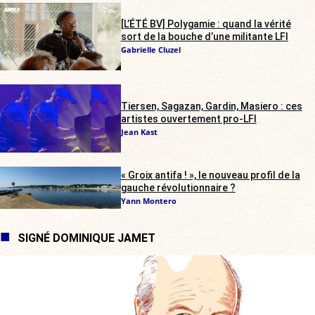
[L’ÉTÉ BV] Polygamie : quand la vérité
sort de la bouche d’une militante LFI
Gabrielle Cluzel
Tiersen, Sagazan, Gardin, Masiero : ces
artistes ouvertement pro-LFI
Jean Kast
« Groix antifa ! », le nouveau profil de la
gauche révolutionnaire ?
Yann Montero
SIGNÉ DOMINIQUE JAMET