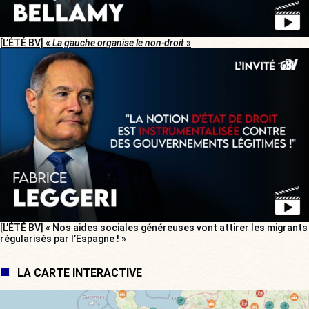
[L’ÉTÉ BV] «
La gauche organise le non-droit
»
[L’ÉTÉ BV] « Nos aides sociales généreuses vont attirer les migrants
régularisés par l’Espagne ! »
LA CARTE INTERACTIVE