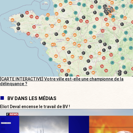
[CARTE INTERACTIVE] Votre ville est-elle une championne de la
délinquance ?
BV DANS LES MÉDIAS
Eliot Deval encense le travail de BV !