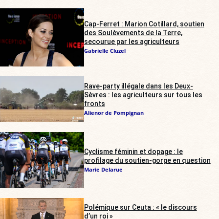
Cap-Ferret : Marion Cotillard, soutien
des Soulèvements de la Terre,
secourue par les agriculteurs
Gabrielle Cluzel
Rave-party illégale dans les Deux-
Sèvres : les agriculteurs sur tous les
fronts
Alienor de Pompignan
Cyclisme féminin et dopage : le
profilage du soutien-gorge en question
Marie Delarue
Polémique sur Ceuta : « le discours
d’un roi »