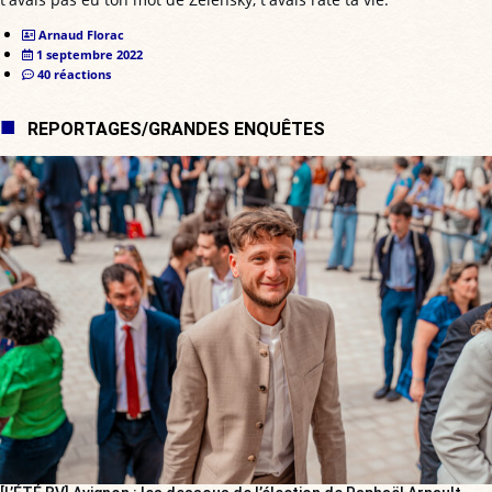
Arnaud Florac
1 septembre 2022
40 réactions
REPORTAGES/GRANDES ENQUÊTES