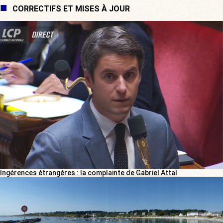
CORRECTIFS ET MISES À JOUR
Ingérences étrangères : la complainte de Gabriel Attal