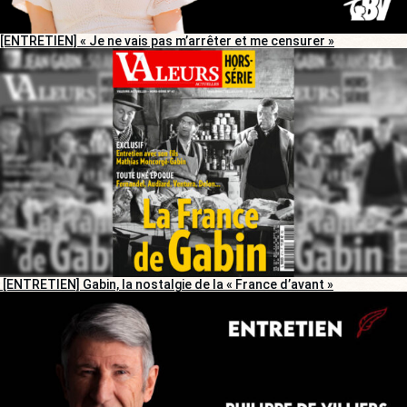
[ENTRETIEN] « Je ne vais pas m’arrêter et me censurer »
[ENTRETIEN] Gabin, la nostalgie de la « France d’avant »