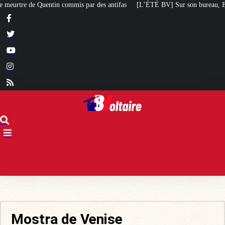
mis par des antifas
[L’ÉTÉ BV] Sur son bureau, Emmanuel Macron a posé le 
Mostra de Venise