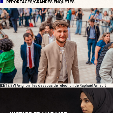
REPORTAGES/GRANDES ENQUÊTES
[L’ÉTÉ BV] Avignon : les dessous de l’élection de Raphaël Arnault