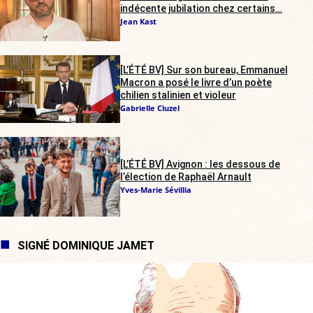
indécente jubilation chez certains…
Jean Kast
[L’ÉTÉ BV] Sur son bureau, Emmanuel
Macron a posé le livre d’un poète
chilien stalinien et violeur
Gabrielle Cluzel
[L’ÉTÉ BV] Avignon : les dessous de
l’élection de Raphaël Arnault
Yves-Marie Sévillia
SIGNÉ DOMINIQUE JAMET