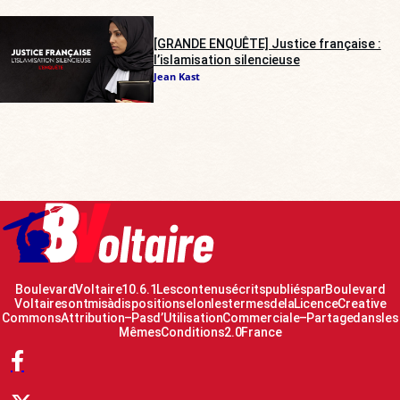
[GRANDE ENQUÊTE] Justice française :
l’islamisation silencieuse
Jean Kast
Boulevard Voltaire 10.6.1 Les contenus écrits publiés par Boulevard
Voltaire sont mis à disposition selon les termes de la Licence Creative
Commons Attribution – Pas d’Utilisation Commerciale – Partage dans les
Mêmes Conditions 2.0 France