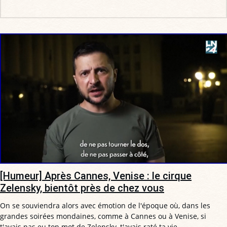
[Humeur] Après Cannes, Venise : le cirque
Zelensky, bientôt près de chez vous
On se souviendra alors avec émotion de l'époque où, dans les
grandes soirées mondaines, comme à Cannes ou à Venise, si
t'avais pas eu ton mot de Zelensky, t'avais raté ta vie.