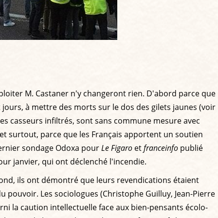
ploiter M. Castaner n'y changeront rien. D'abord parce que
 jours, à mettre des morts sur le dos des gilets jaunes (voir
 des casseurs infiltrés, sont sans commune mesure avec
 et surtout, parce que les Français apportent un soutien
le dernier sondage Odoxa pour
Le Figaro
et
franceinfo
publié
 janvier, qui ont déclenché l'incendie.
e fond, ils ont démontré que leurs revendications étaient
u pouvoir. Les sociologues (Christophe Guilluy, Jean-Pierre
rni la caution intellectuelle face aux bien-pensants écolo-