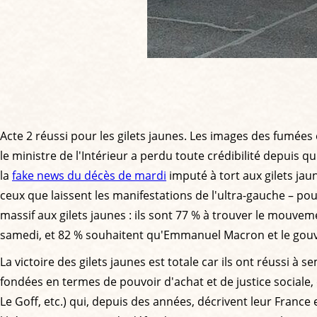
Acte 2 réussi pour les gilets jaunes. Les images des fumé
le ministre de l'Intérieur a perdu toute crédibilité depuis q
la
fake news du décès de mardi
imputé à tort aux gilets ja
ceux que laissent les manifestations de l'ultra-gauche – pou
massif aux gilets jaunes : ils sont 77 % à trouver le mouveme
samedi, et 82 % souhaitent qu'Emmanuel Macron et le gouver
La victoire des gilets jaunes est totale car ils ont réussi à 
fondées en termes de pouvoir d'achat et de justice sociale,
Le Goff, etc.) qui, depuis des années, décrivent leur France