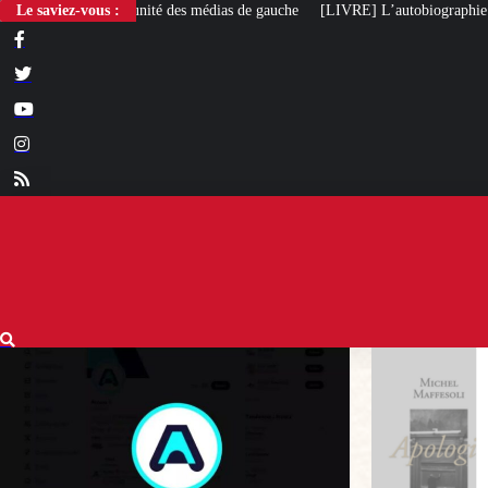
des médias de gauche
Le saviez-vous :
[LIVRE] L’autobiographie intellectuelle de Michel Maf