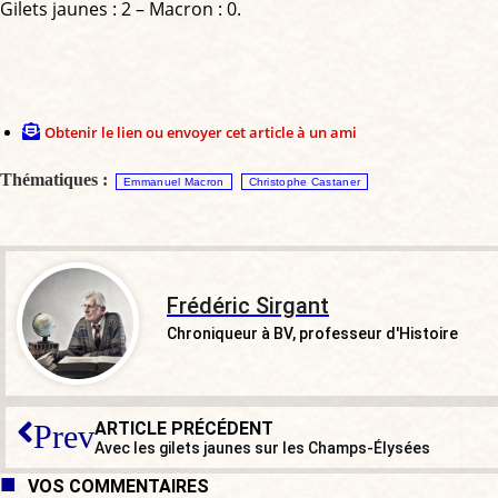
Gilets jaunes : 2 – Macron : 0.
Obtenir le lien ou envoyer cet article à un ami
Thématiques :
Emmanuel Macron
Christophe Castaner
Frédéric Sirgant
Chroniqueur à BV, professeur d'Histoire
ARTICLE PRÉCÉDENT
Prev
Avec les gilets jaunes sur les Champs-Élysées
VOS COMMENTAIRES