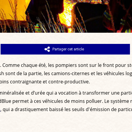
Partager cet article
. Comme chaque été, les pompiers sont sur le front pour sto
 sont de la partie, les camions-citernes et les véhicules lo
moins contraignante et contre-productive.
éminéralisée et d’urée qui a vocation à transformer une part
Blue permet à ces véhicules de moins polluer. Le système n’e
6
, qui a drastiquement baissé les seuils d'émission de partic