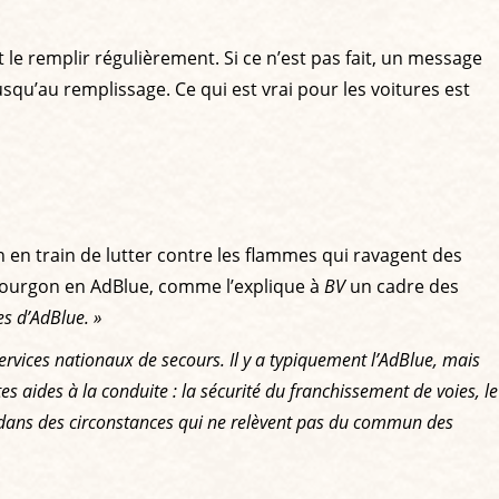
le remplir régulièrement. Si ce n’est pas fait, un message
squ’au remplissage. Ce qui est vrai pour les voitures est
in en train de lutter contre les flammes qui ravagent des
r fourgon en AdBlue, comme l’explique à
BV
un cadre des
es d’AdBlue. »
services nationaux de secours. Il y a typiquement l’AdBlue, mais
es aides à la conduite : la sécurité du franchissement de voies, le
ont dans des circonstances qui ne relèvent pas du commun des