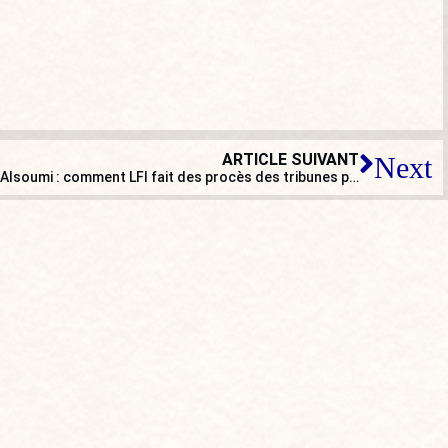
ARTICLE SUIVANT
Next
Rima Hassan, Anasse Kazib, Omar Alsoumi : comment LFI fait des procès des tribunes politiques