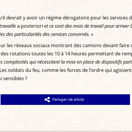
il devrait y avoir un régime dérogatoire pour les services 
travaille
a posteriori
et ce sont des mois de travail pour arrive
s des particularités des services concernés. »
sur les réseaux sociaux montrant des camions devant faire 
n des rotations toutes les 10 à 14 heures permettant de remp
es complexités qui nécessitent la mise en place de dispositifs par
 Les soldats du feu, comme les forces de l’ordre qui agisse
i sensibles ?
Partager cet article