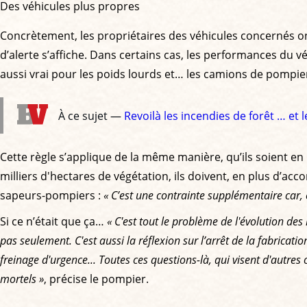
Des véhicules plus propres
Concrètement, les propriétaires des véhicules concernés ont
d’alerte s’affiche. Dans certains cas, les performances du v
aussi vrai pour les poids lourds et… les camions de pompie
À ce sujet —
Revoilà les incendies de forêt … et 
Cette règle s’applique de la même manière, qu’ils soient en 
milliers d'hectares de végétation, ils doivent, en plus d’a
sapeurs-pompiers :
« C’est une contrainte supplémentaire car, e
Si ce n’était que ça…
« C'est tout le problème de l'évolution de
pas seulement. C'est aussi la réflexion sur l’arrêt de la fabricat
freinage d'urgence... Toutes ces questions-là, qui visent d'autre
mortels »
, précise le pompier.