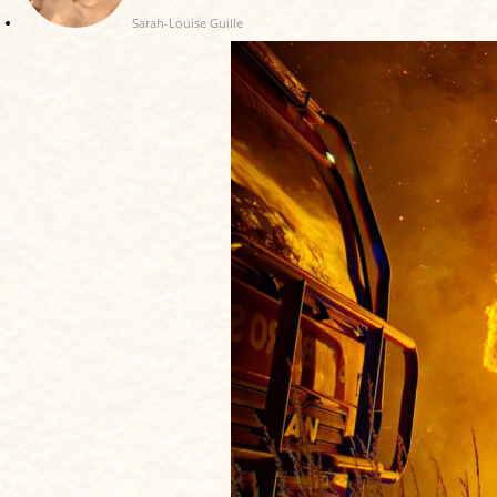
Sarah-Louise Guille