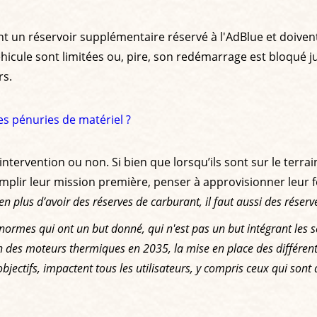
 un réservoir supplémentaire réservé à l'AdBlue et doivent 
éhicule sont limitées ou, pire, son redémarrage est bloqué ju
rs.
les pénuries de matériel ?
intervention ou non. Si bien que lorsqu’ils sont sur le terra
ccomplir leur mission première, penser à approvisionner leu
n plus d’avoir des réserves de carburant, il faut aussi des réserv
s normes qui ont un but donné, qui n'est pas un but intégrant les 
ion des moteurs thermiques en 2035, la mise en place des différent
s objectifs, impactent tous les utilisateurs, y compris ceux qui s