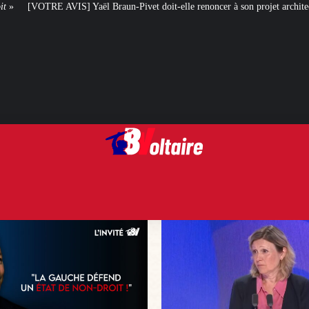
raun-Pivet doit-elle renoncer à son projet architectural ?
Le centenaire de