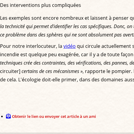
Des interventions plus compliquées
Les exemples sont encore nombreux et laissent à penser qu’
la technicité qui permet d'identifier les cas spécifiques. Donc, on 
ce problème dans des sphères qui ne sont absolument pas avertie
Pour notre interlocuteur, la
vidéo
qui circule actuellement 
incendie est quelque peu exagérée, car il y a de toute faço
techniques crée des contraintes, des vérifications, des pannes, d
circuiter]
certains de ces mécanismes »
, rapporte le pompier.
de cela. L'écologie doit-elle primer, dans des domaines auss
Obtenir le lien ou envoyer cet article à un ami