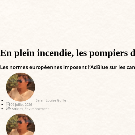
En plein incendie, les pompiers 
Les normes européennes imposent l’AdBlue sur les cam
Sarah-Louise Guille
09 juillet 2026
Articles
,
Environnement