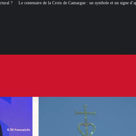
 la Croix de Camargue : un symbole et un signe d’appartenance
[ROMANS 