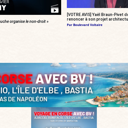
[VOTRE AVIS] Yaël Braun-Pivet do
renoncer à son projet architectu
uche organise le non-droit
»
Par
Boulevard Voltaire