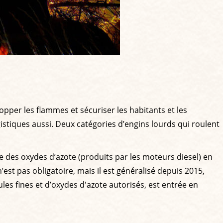
pper les flammes et sécuriser les habitants et les
gistiques aussi. Deux catégories d’engins lourds qui roulent
ie des oxydes d’azote (produits par les moteurs diesel) en
st pas obligatoire, mais il est généralisé depuis 2015,
ules fines et d’oxydes d'azote autorisés, est entrée en