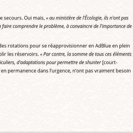
de secours. Oui mais,
« au ministère de l'Écologie, ils n'ont pas
r à faire comprendre le problème, à convaincre de l'importance de
des rotations pour se réapprovisionner en AdBlue en plein
lir les réservoirs.
« Par contre, la somme de tous ces éléments
ticuliers, d'adaptations pour permettre de shunter
[court-
nt en permanence dans l’urgence, n’ont pas vraiment besoin