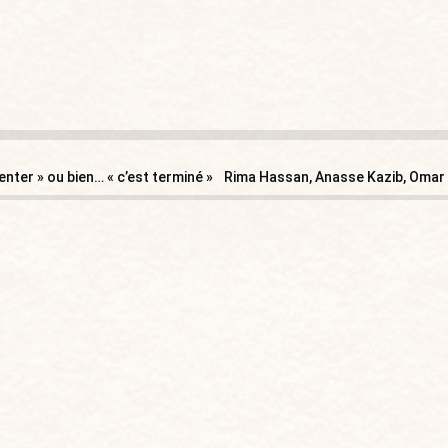
ter » ou bien… « c’est terminé »