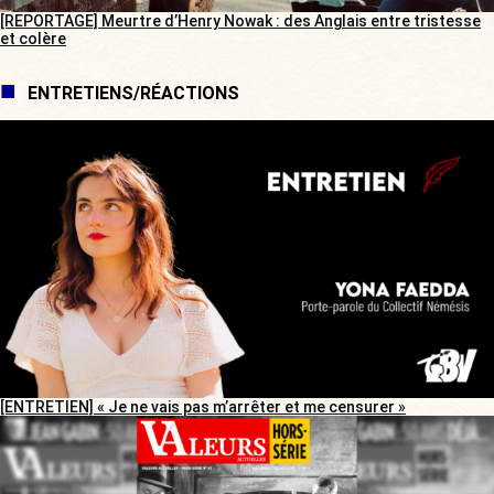
[REPORTAGE] Meurtre d’Henry Nowak : des Anglais entre tristesse
et colère
ENTRETIENS/RÉACTIONS
[ENTRETIEN] « Je ne vais pas m’arrêter et me censurer »