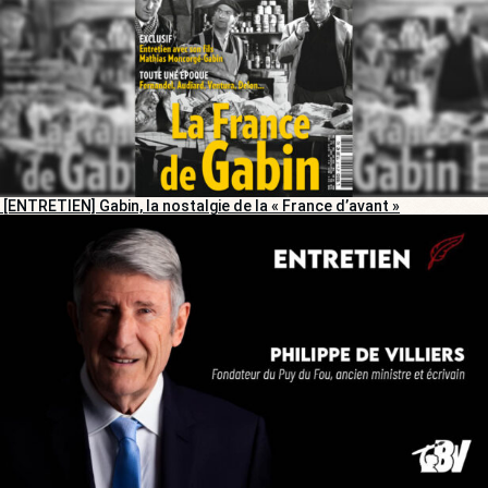
[ENTRETIEN] Gabin, la nostalgie de la « France d’avant »