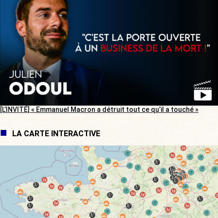
[L’INVITÉ] « Emmanuel Macron a détruit tout ce qu’il a touché »
LA CARTE INTERACTIVE