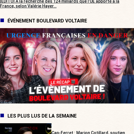
[EDITO] À la recherche des 124 milliards que l’UE apporte à la
France, selon Valérie Hayer…
ÉVÉNEMENT BOULEVARD VOLTAIRE
LES PLUS LUS DE LA SEMAINE
Cap-Ferret : Marion Cotillard, soutien