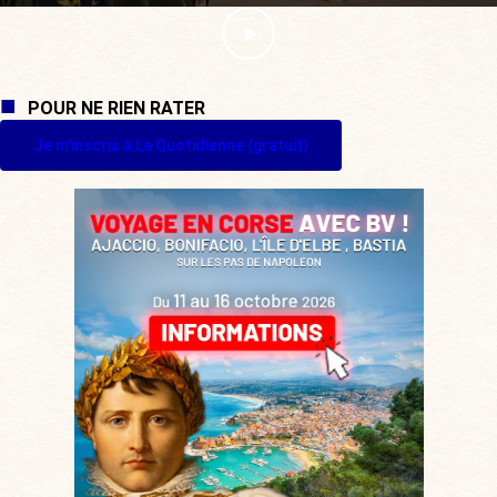
POUR NE RIEN RATER
Je m'inscris à La Quotidienne (gratuit)