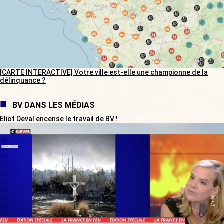
[CARTE INTERACTIVE] Votre ville est-elle une championne de la
délinquance ?
BV DANS LES MÉDIAS
Eliot Deval encense le travail de BV !