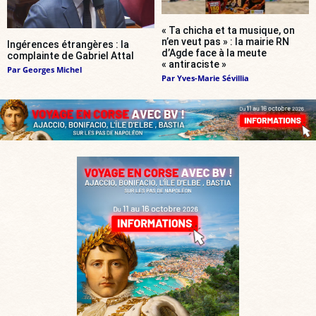
« Ta chicha et ta musique, on
n’en veut pas » : la mairie RN
Ingérences étrangères : la
d’Agde face à la meute
complainte de Gabriel Attal
« antiraciste »
Par
Georges Michel
Par
Yves-Marie Sévillia