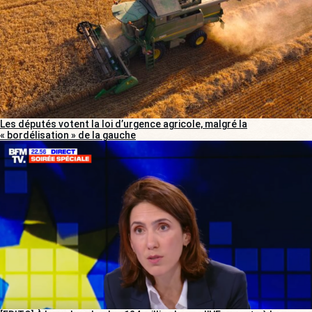
Les députés votent la loi d’urgence agricole, malgré la
« bordélisation » de la gauche