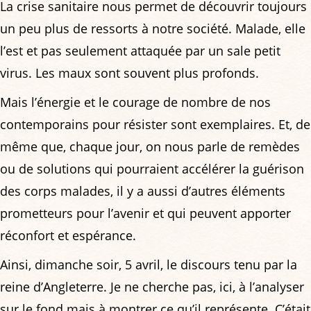
La crise sanitaire nous permet de découvrir toujours
un peu plus de ressorts à notre société. Malade, elle
l’est et pas seulement attaquée par un sale petit
virus. Les maux sont souvent plus profonds.
Mais l’énergie et le courage de nombre de nos
contemporains pour résister sont exemplaires. Et, de
même que, chaque jour, on nous parle de remèdes
ou de solutions qui pourraient accélérer la guérison
des corps malades, il y a aussi d’autres éléments
prometteurs pour l’avenir et qui peuvent apporter
réconfort et espérance.
Ainsi, dimanche soir, 5 avril, le discours tenu par la
reine d’Angleterre. Je ne cherche pas, ici, à l’analyser
sur le fond mais à montrer ce qu’il représente. C’était