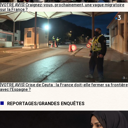
[VOTRE AVIS] Craignez-vous, prochainement, une vague migratoire
sur la France ?
[VOTRE AVIS] Crise de Ceuta : la France doit-elle fermer sa frontière
avec l’Espagne ?
REPORTAGES/GRANDES ENQUÊTES