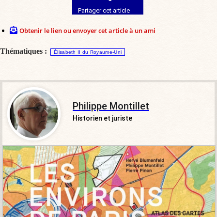
Partager cet article
Obtenir le lien ou envoyer cet article à un ami
Thématiques :
Élisabeth II du Royaume-Uni
Philippe Montillet
Historien et juriste