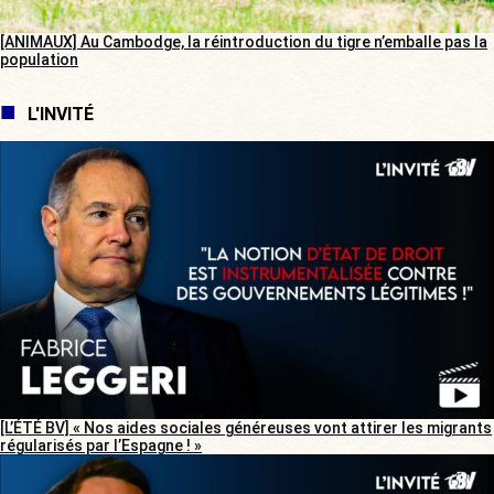
[ANIMAUX] Au Cambodge, la réintroduction du tigre n’emballe pas la
population
L'INVITÉ
[L’ÉTÉ BV] « Nos aides sociales généreuses vont attirer les migrants
régularisés par l’Espagne ! »