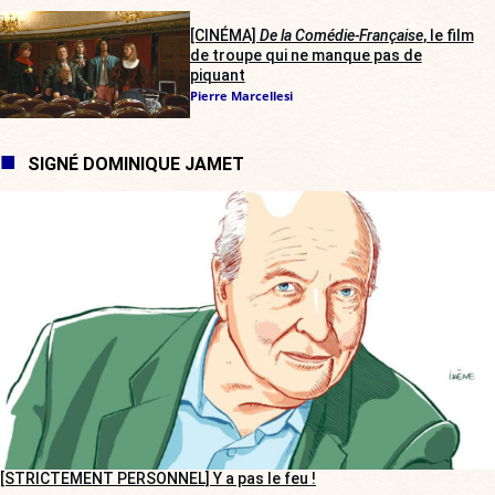
[CINÉMA]
De la Comédie-Française
, le film
de troupe qui ne manque pas de
piquant
Pierre Marcellesi
SIGNÉ DOMINIQUE JAMET
[STRICTEMENT PERSONNEL] Y a pas le feu !