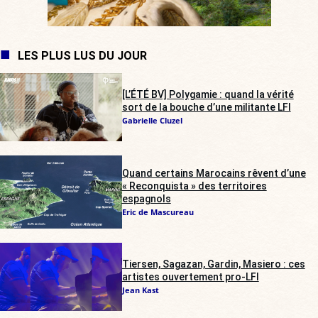
LES PLUS LUS DU JOUR
[L’ÉTÉ BV] Polygamie : quand la vérité
sort de la bouche d’une militante LFI
Gabrielle Cluzel
Quand certains Marocains rêvent d’une
« Reconquista » des territoires
espagnols
Eric de Mascureau
Tiersen, Sagazan, Gardin, Masiero : ces
artistes ouvertement pro-LFI
Jean Kast