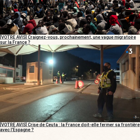
[VOTRE AVIS] Craignez-vous, prochainement, une vague migratoire
sur la France ?
[VOTRE AVIS] Crise de Ceuta : la France doit-elle fermer sa frontière
avec l’Espagne ?