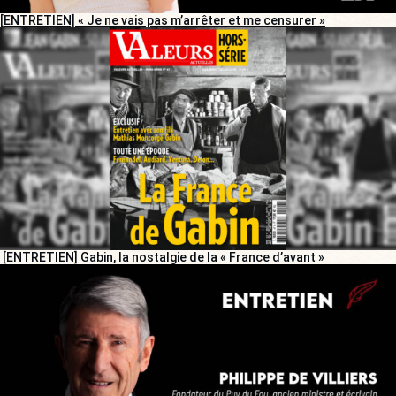
[ENTRETIEN] « Je ne vais pas m’arrêter et me censurer »
[ENTRETIEN] Gabin, la nostalgie de la « France d’avant »