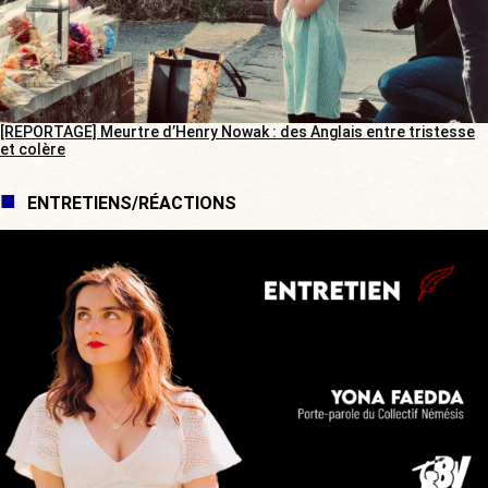
[REPORTAGE] Meurtre d’Henry Nowak : des Anglais entre tristesse
et colère
ENTRETIENS/RÉACTIONS