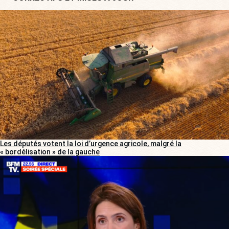
Les députés votent la loi d’urgence agricole, malgré la
« bordélisation » de la gauche