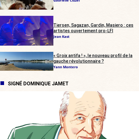
Gabrielle Cluzel
Tiersen, Sagazan, Gardin, Masiero : ces
artistes ouvertement pro-LFI
Jean Kast
« Groix antifa ! », le nouveau profil de la
gauche révolutionnaire ?
Yann Montero
SIGNÉ DOMINIQUE JAMET