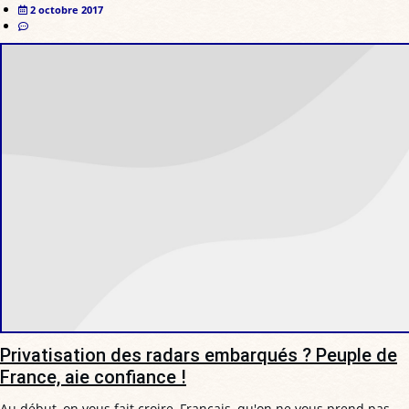
2 octobre 2017
Privatisation des radars embarqués ? Peuple de
France, aie confiance !
Au début, on vous fait croire, Français, qu'on ne vous prend pas