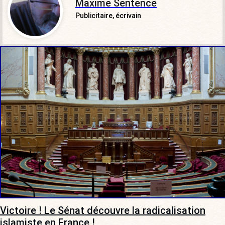
Maxime Sentence
Publicitaire, écrivain
Victoire ! Le Sénat découvre la radicalisation
islamiste en France !