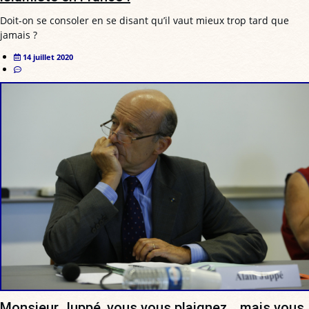
Doit-on se consoler en se disant qu’il vaut mieux trop tard que
jamais ?
14 juillet 2020
Monsieur Juppé, vous vous plaignez… mais vous