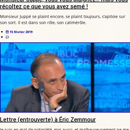
récoltez ce que vous avez semé !
Monsieur Juppé se plaint encore, se plaint toujours, s’apitoie sur
son sort. Il est dans son rôle, son calimérôle.
15 février 2019
Lettre (entrouverte) à Éric Zemmour
Je suis en mal de notoriété, moi aussi, et malheureusement ne me