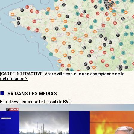
[CARTE INTERACTIVE] Votre ville est-elle une championne de la
délinquance ?
BV DANS LES MÉDIAS
Eliot Deval encense le travail de BV !