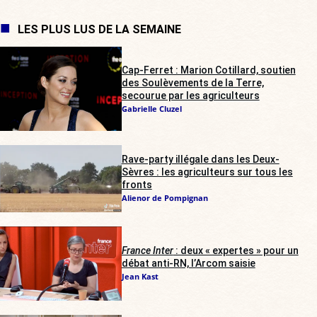
LES PLUS LUS DE LA SEMAINE
Cap-Ferret : Marion Cotillard, soutien
des Soulèvements de la Terre,
secourue par les agriculteurs
Gabrielle Cluzel
Rave-party illégale dans les Deux-
Sèvres : les agriculteurs sur tous les
fronts
Alienor de Pompignan
France Inter
: deux « expertes » pour un
débat anti-RN, l’Arcom saisie
Jean Kast