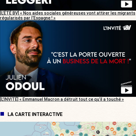
[L’ÉTÉ BV] « Nos aides sociales généreuses vont attirer les migrants
régularisés par l’Espagne ! »
[L’INVITÉ] « Emmanuel Macron a détruit tout ce qu’il a touché »
LA CARTE INTERACTIVE