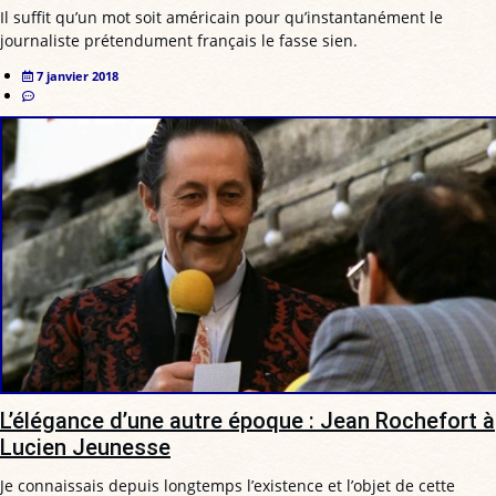
Il suffit qu’un mot soit américain pour qu’instantanément le
journaliste prétendument français le fasse sien.
7 janvier 2018
L’élégance d’une autre époque : Jean Rochefort à
Lucien Jeunesse
Je connaissais depuis longtemps l’existence et l’objet de cette