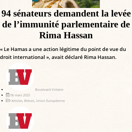
94 sénateurs demandent la levée
de l’immunité parlementaire de
Rima Hassan
« Le Hamas a une action légitime du point de vue du
droit international », avait déclaré Rima Hassan.
Boulevard Voltaire
06 mars 2025
Articles
,
Brèves
,
Union Européenne