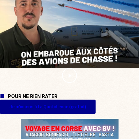
POUR NE RIEN RATER
Je m'inscris à La Quotidienne (gratuit)