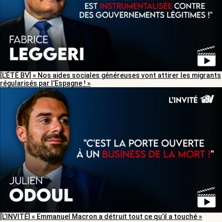
[L’ÉTÉ BV] « Nos aides sociales généreuses vont attirer les migrants
régularisés par l’Espagne ! »
[L’INVITÉ] « Emmanuel Macron a détruit tout ce qu’il a touché »