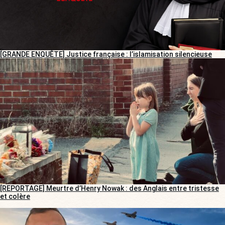
[GRANDE ENQUÊTE] Justice française : l’islamisation silencieuse
[REPORTAGE] Meurtre d’Henry Nowak : des Anglais entre tristesse
et colère