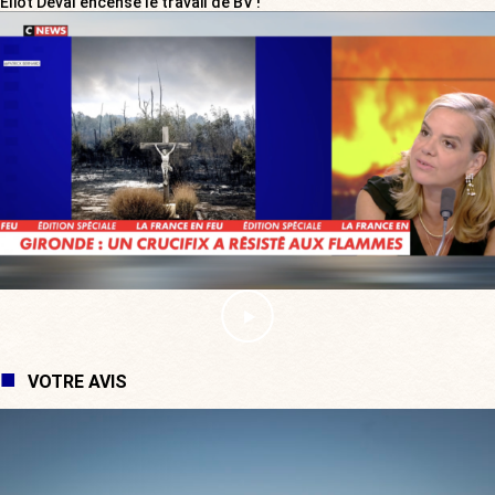
Eliot Deval encense le travail de BV !
VOTRE AVIS