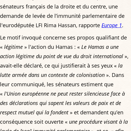
sénateurs français de la droite et du centre, une
demande de levée de l’immunité parlementaire de
l'eurodéputée LFI Rima Hassan, rapporte
Europe 1
.
Le motif invoqué concerne ses propos qualifiant de
«
légitime
» l'action du Hamas : «
Le Hamas a une
action légitime du point de vue du droit international
»,
avait-elle déclaré, ce qui justifierait à ses yeux «
la
lutte armée dans un contexte de colonisation
». Dans
leur communiqué, les sénateurs estiment que
«
l'Union européenne ne peut rester silencieuse face à
des déclarations qui sapent les valeurs de paix et de
respect mutuel qui la fondent
» et demandent qu’en
conséquence soit ouverte «
une procédure visant à la