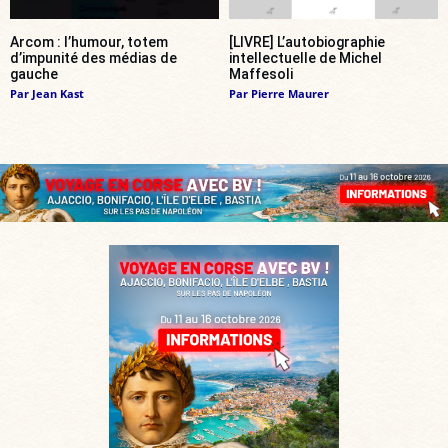
Arcom : l’humour, totem
[LIVRE] L’autobiographie
d’impunité des médias de
intellectuelle de Michel
gauche
Maffesoli
Par
Jean Kast
Par
Pierre Maurer