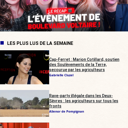
LES PLUS LUS DE LA SEMAINE
Cap-Ferret : Marion Cotillard, soutien
des Soulèvements de la Terre,
secourue par les agriculteurs
Gabrielle Cluzel
Rave-party illégale dans les Deux-
Sèvres : les agriculteurs sur tous les
fronts
Alienor de Pompignan