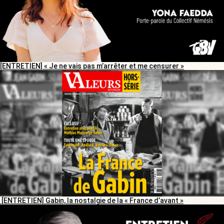
[ENTRETIEN] « Je ne vais pas m’arrêter et me censurer »
[ENTRETIEN] Gabin, la nostalgie de la « France d’avant »