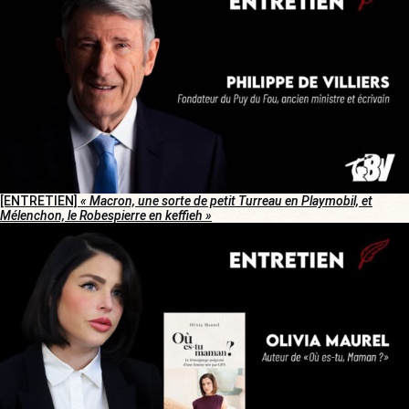
[ENTRETIEN]
« Macron, une sorte de petit Turreau en Playmobil, et
Mélenchon, le Robespierre en keffieh »