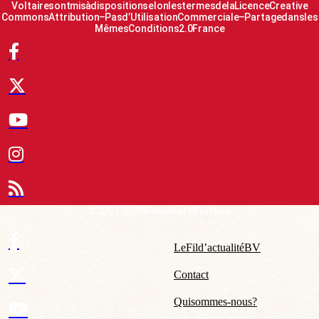
Voltaire sont mis à disposition selon les termes de la Licence Creative
Commons Attribution – Pas d’Utilisation Commerciale – Partage dans les
Mêmes Conditions 2.0 France
© 2007-2026 Boulevard Voltaire
Le Fil d’actualité BV
Contact
Qui sommes-nous ?