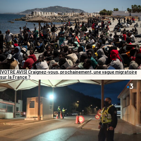
[VOTRE AVIS] Craignez-vous, prochainement, une vague migratoire
sur la France ?