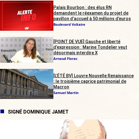
Palais Bourbon : des élus RN
demandent le réexamen du projet de
pavillon d’accueil à 50 millions d’euros
Boulevard Voltaire
[POINT DE VUE] Gauche et liberté
d’expression : Marine Tondelier veut
désormais interdire X
Arnaud Florac
[L’ÉTÉ BV] Louvre Nouvelle Renaissance
: le troisième caprice patrimonial de
Macron
Samuel Martin
SIGNÉ DOMINIQUE JAMET