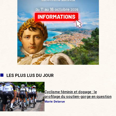
LES PLUS LUS DU JOUR
Cyclisme féminin et dopage : le
profilage du soutien-gorge en question
Marie Delarue