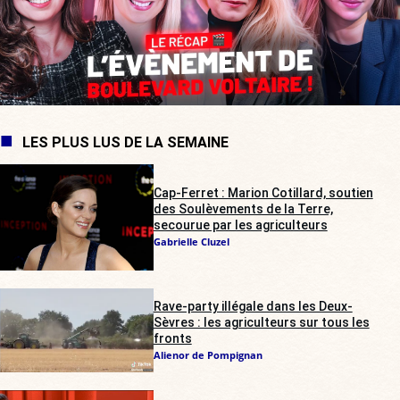
LES PLUS LUS DE LA SEMAINE
Cap-Ferret : Marion Cotillard, soutien
des Soulèvements de la Terre,
secourue par les agriculteurs
Gabrielle Cluzel
Rave-party illégale dans les Deux-
Sèvres : les agriculteurs sur tous les
fronts
Alienor de Pompignan