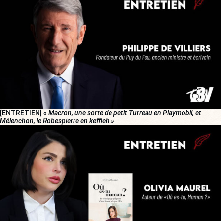
[ENTRETIEN]
« Macron, une sorte de petit Turreau en Playmobil, et
Mélenchon, le Robespierre en keffieh »