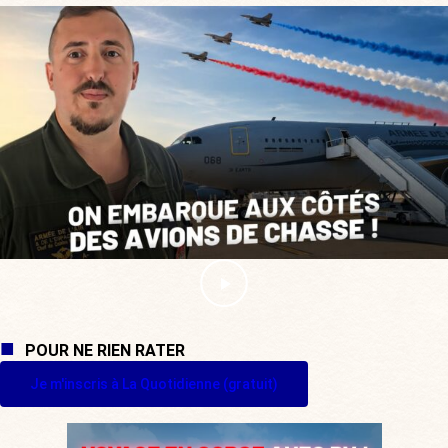
POUR NE RIEN RATER
Je m'inscris à La Quotidienne (gratuit)