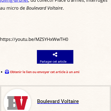
Juving-Brunet
, du collectif Place d'armes, interrogés
au micro de
Boulevard Voltaire
.
https://youtu.be/MZSYHxWwTH0
Partager cet article
Obtenir le lien ou envoyer cet article à un ami
Boulevard Voltaire