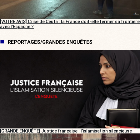
[VOTRE AVIS] Crise de Ceuta : la France doit-elle fermer sa frontière
avec l’Espagne ?
REPORTAGES/GRANDES ENQUÊTES
[GRANDE ENQUÊTE] Justice française : l’islamisation silencieuse