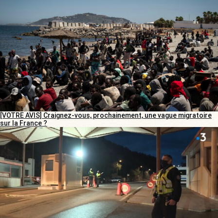
[VOTRE AVIS] Craignez-vous, prochainement, une vague migratoire
sur la France ?