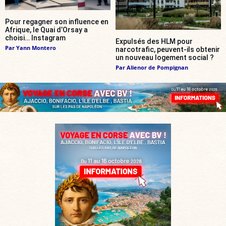
Pour regagner son influence en
Afrique, le Quai d’Orsay a
choisi… Instagram
Expulsés des HLM pour
Par
Yann Montero
narcotrafic, peuvent-ils obtenir
un nouveau logement social ?
Par
Alienor de Pompignan