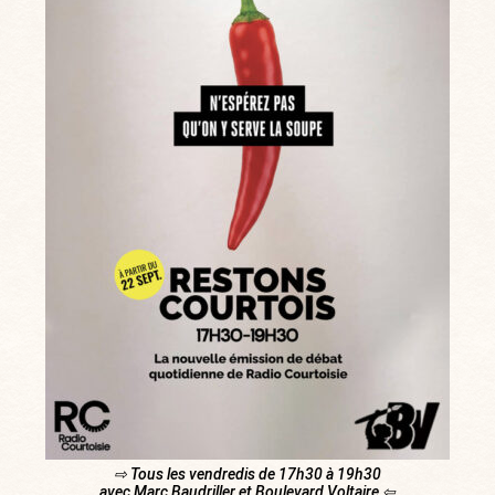
⇨ Tous les vendredis de 17h30 à 19h30
avec Marc Baudriller et Boulevard Voltaire ⇦