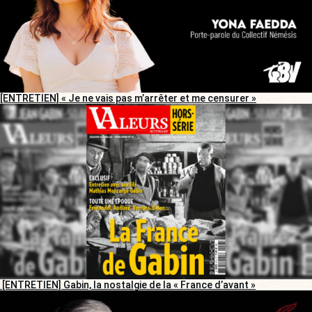
[ENTRETIEN] « Je ne vais pas m’arrêter et me censurer »
[ENTRETIEN] Gabin, la nostalgie de la « France d’avant »