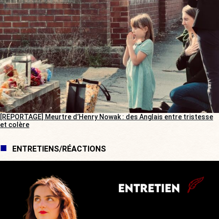
[REPORTAGE] Meurtre d’Henry Nowak : des Anglais entre tristesse
et colère
ENTRETIENS/RÉACTIONS