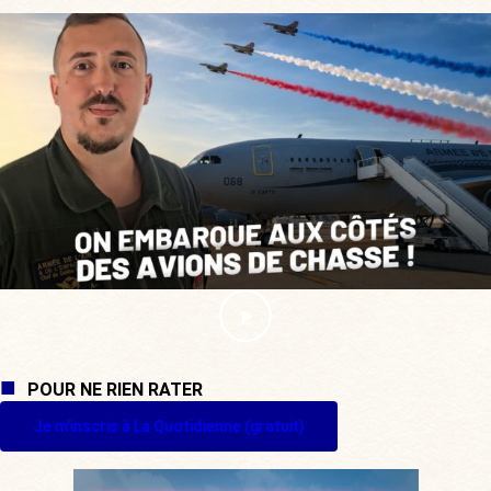
POUR NE RIEN RATER
Je m'inscris à La Quotidienne (gratuit)