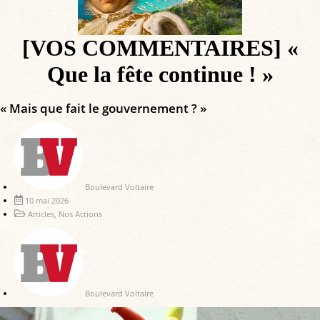
[VOS COMMENTAIRES] «
Que la fête continue ! »
« Mais que fait le gouvernement ? »
Boulevard Voltaire
10 mai 2026
Articles
,
Nos Actions
Boulevard Voltaire