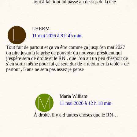
tout à fait tout lui passe au dessus de la tete
LHERM
dit
11 mai 2026 à 8 h 45 min
:
Tout fuit de partout et ça va être comme ça jusqu’en mai 2027
ou pire jusqu’à la prise de pouvoir du nouveau président qui
j’espère sera de droite et le RN , que l’on ait un peu d’espoir de
s’en sortir même pour lui ça sera dur de « retourner la table » de
partout , 5 ans ne sera pas assez je pense
Maria William
dit
11 mai 2026 à 12 h 18 min
:
À droite, il y a d’autres choses que le RN…