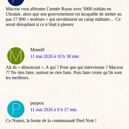
:
Macron veut affronter l’armée Russe avec 5000 soldats en
Ukraine, alors que son gouvernement est incapable de mettre au
pas 17 000 « teufeurs » qui envahissent un camp militaire… Ce
serait désopilant si ce n’était à pleurer.
MmmH
dit
11 mai 2026 à 10 h 38 min
:
Ah ils « dénoncent ». A qui ? Pour que qui intervienne ? Macron
?? Ne rien faire, surtout ne rien faire. Puis faire croire qu’ils sont
les meilleurs.
paypou
dit
11 mai 2026 à 9 h 17 min
:
Ce Nunez, la honte de la communauté Pied Noir !