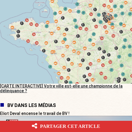
[CARTE INTERACTIVE] Votre ville est-elle une championne de la
délinquance ?
BV DANS LES MÉDIAS
Eliot Deval encense le travail de BV !
PARTAGER CET ARTICLE