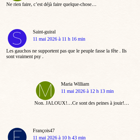
Ne rien faire, c’est déjà faire quelque-chose…
Saint-guiral
dit
11 mai 2026 à 11 h 16 min
:
Les gauchos ne supportent pas que le peuple fasse la fête . Ils
sont vraiment psy .
Maria William
dit
11 mai 2026 à 12 h 13 min
:
Non. JALOUX!…Ce sont des peines à jouir!…
François47
dit
11 mai 2026 à 10 h 43 min