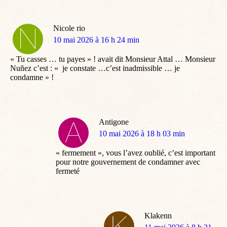
Nicole rio
dit
10 mai 2026 à 16 h 24 min
:
« Tu casses … tu payes » ! avait dit Monsieur Attal … Monsieur
Nuñez c’est : « je constate …c’est inadmissible … je
condamne » !
Antigone
dit
10 mai 2026 à 18 h 03 min
:
« fermement », vous l’avez oublié, c’est important
pour notre gouvernement de condamner avec
fermeté
Klakenn