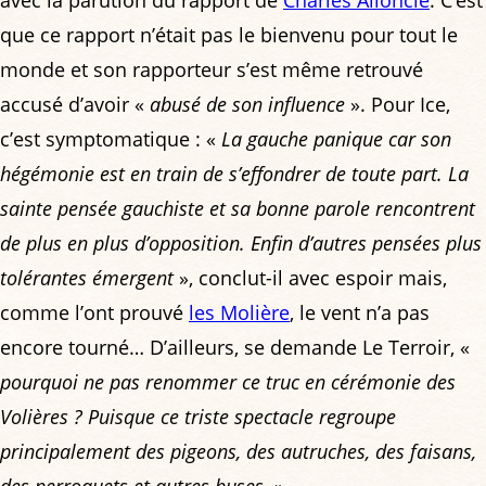
que ce rapport n’était pas le bienvenu pour tout le
monde et son rapporteur s’est même retrouvé
accusé d’avoir «
abusé de son influence
». Pour Ice,
c’est symptomatique : «
La gauche panique car son
hégémonie est en train de s’effondrer de toute part. La
sainte pensée gauchiste et sa bonne parole rencontrent
de plus en plus d’opposition. Enfin d’autres pensées plus
tolérantes émergent
», conclut-il avec espoir mais,
comme l’ont prouvé
les Molière
, le vent n’a pas
encore tourné… D’ailleurs, se demande Le Terroir, «
pourquoi ne pas renommer ce truc en cérémonie des
Volières ? Puisque ce triste spectacle regroupe
principalement des pigeons, des autruches, des faisans,
des perroquets et autres buses.
»