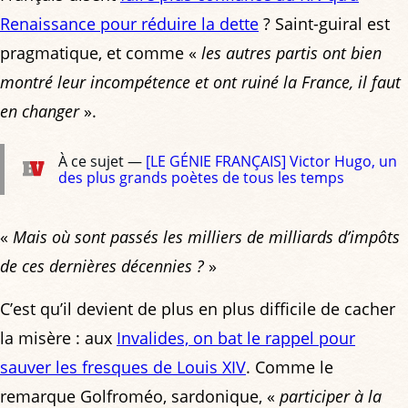
Renaissance pour réduire la dette
? Saint-guiral est
pragmatique, et comme «
les autres partis ont bien
montré leur incompétence et ont ruiné la France, il faut
en changer
».
À ce sujet —
[LE GÉNIE FRANÇAIS] Victor Hugo, un
des plus grands poètes de tous les temps
«
Mais où sont passés les milliers de milliards d’impôts
de ces dernières décennies ?
»
C’est qu’il devient de plus en plus difficile de cacher
la misère : aux
Invalides, on bat le rappel pour
sauver les fresques de Louis XIV
. Comme le
remarque Golfroméo, sardonique, «
participer à la