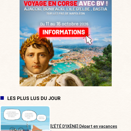
LES PLUS LUS DU JOUR
[L’ÉTÉ D’IXÈNE] Départ en vacances