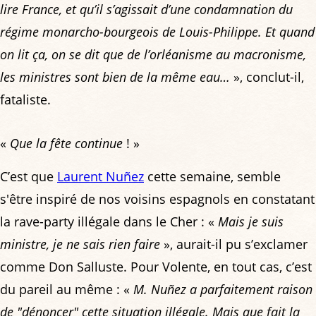
lire France, et qu’il s’agissait d’une condamnation du
régime monarcho-bourgeois de Louis-Philippe. Et quand
on lit ça, on se dit que de l’orléanisme au macronisme,
les ministres sont bien de la même eau…
», conclut-il,
fataliste.
«
Que la fête continue
! »
C’est que
Laurent Nuñez
cette semaine, semble
s'être inspiré de nos voisins espagnols en constatant
la rave-party illégale dans le Cher : «
Mais je suis
ministre, je ne sais rien faire
», aurait-il pu s’exclamer
comme Don Salluste. Pour Volente, en tout cas, c’est
du pareil au même : «
M. Nuñez a parfaitement raison
de "dénoncer" cette situation illégale. Mais que fait la