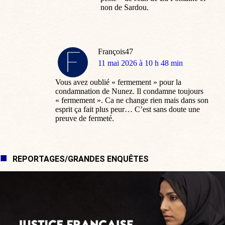
non de Sardou.
François47
dit
11 mai 2026 à 10 h 48 min
:
Vous avez oublié « fermement » pour la
condamnation de Nunez. Il condamne toujours
« fermement ». Ca ne change rien mais dans son
esprit ça fait plus peur… C’est sans doute une
preuve de fermeté.
REPORTAGES/GRANDES ENQUÊTES