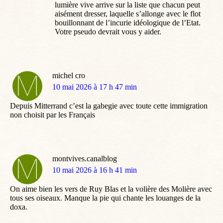
lumière vive arrive sur la liste que chacun peut
aisément dresser, laquelle s’allonge avec le flot
bouillonnant de l’incurie idéologique de l’Etat.
Votre pseudo devrait vous y aider.
michel cro
dit
10 mai 2026 à 17 h 47 min
:
Depuis Mitterrand c’est la gabegie avec toute cette immigration
non choisit par les Français
montvives.canalblog
dit
10 mai 2026 à 16 h 41 min
:
On aime bien les vers de Ruy Blas et la volière des Molière avec
tous ses oiseaux. Manque la pie qui chante les louanges de la
doxa.