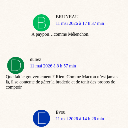
BRUNEAU
dit
11 mai 2026 à 17 h 37 min
:
A paypou…comme Mélenchon.
duriez
dit
11 mai 2026 à 8 h 57 min
:
Que fait le gouvernement ? Rien. Comme Macron n’est jamais
là, il se contente de gérer la braderie et de tenir des propos de
comptoir.
Evou
dit
11 mai 2026 à 14 h 26 min
: