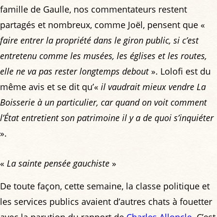
famille de Gaulle, nos commentateurs restent
partagés et nombreux, comme Joël, pensent que «
faire entrer la propriété dans le giron public, si c’est
entretenu comme les musées, les églises et les routes,
elle ne va pas rester longtemps debout
». Lolofi est du
même avis et se dit qu’«
il vaudrait mieux vendre La
Boisserie à un particulier, car quand on voit comment
l’État entretient son patrimoine il y a de quoi s’inquiéter
».
«
La sainte pensée gauchiste
»
De toute façon, cette semaine, la classe politique et
les services publics avaient d’autres chats à fouetter
avec la parution du rapport de
Charles Alloncle
. C’est