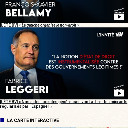
[L’ÉTÉ BV] «
La gauche organise le non-droit
»
[L’ÉTÉ BV] « Nos aides sociales généreuses vont attirer les migrants
régularisés par l’Espagne ! »
LA CARTE INTERACTIVE