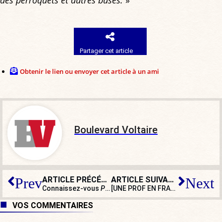
Partager cet article
Obtenir le lien ou envoyer cet article à un ami
Boulevard Voltaire
ARTICLE PRÉCÉDENT
ARTICLE SUIVANT
Prev
Next
Connaissez-vous
Pandora
, l’un des plus beaux films d
[UNE PROF EN FRANCE] Le sacrifice des surdoués
VOS COMMENTAIRES