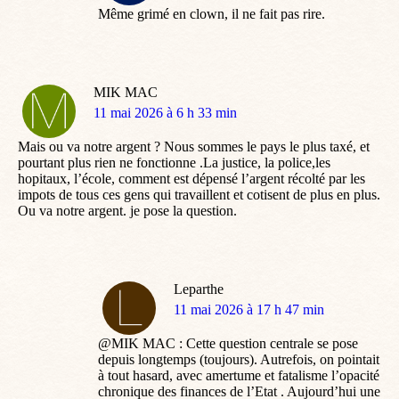
Même grimé en clown, il ne fait pas rire.
MIK MAC
dit
11 mai 2026 à 6 h 33 min
:
Mais ou va notre argent ? Nous sommes le pays le plus taxé, et
pourtant plus rien ne fonctionne .La justice, la police,les
hopitaux, l’école, comment est dépensé l’argent récolté par les
impots de tous ces gens qui travaillent et cotisent de plus en plus.
Ou va notre argent. je pose la question.
Leparthe
dit
11 mai 2026 à 17 h 47 min
:
@MIK MAC : Cette question centrale se pose
depuis longtemps (toujours). Autrefois, on pointait
à tout hasard, avec amertume et fatalisme l’opacité
chronique des finances de l’Etat . Aujourd’hui une