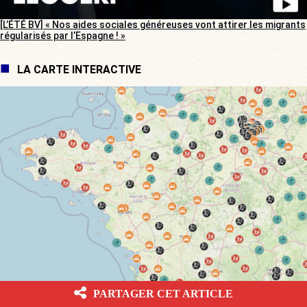
[L’ÉTÉ BV] « Nos aides sociales généreuses vont attirer les migrants
régularisés par l’Espagne ! »
LA CARTE INTERACTIVE
[CARTE INTERACTIVE] Votre ville est-elle une championne de la
PARTAGER CET ARTICLE
délinquance ?