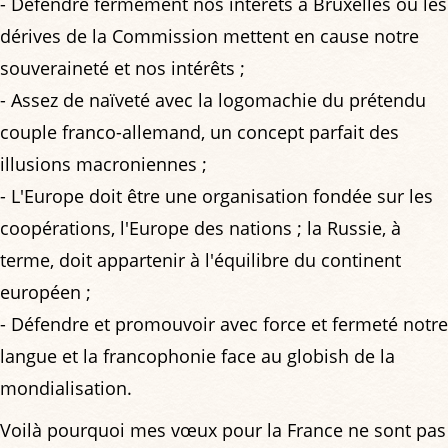
- Défendre fermement nos intérêts à Bruxelles où les
dérives de la Commission mettent en cause notre
souveraineté et nos intérêts ;
- Assez de naïveté avec la logomachie du prétendu
couple franco-allemand, un concept parfait des
illusions macroniennes ;
- L'Europe doit être une organisation fondée sur les
coopérations, l'Europe des nations ; la Russie, à
terme, doit appartenir à l'équilibre du continent
européen ;
- Défendre et promouvoir avec force et fermeté notre
langue et la francophonie face au globish de la
mondialisation.
Voilà pourquoi mes vœux pour la France ne sont pas