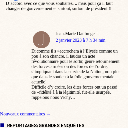
D’accord avec ce que vous souhaitez. .. mais pour ça il faut
changer de gouvernement et surtout, surtout de président !!
Jean-Marie Daubrege
dit
2 janvier 2023 à 7 h 34 min
:
Et comme il s »accrochera à l’Elysée comme un
pou à son chancre, il faudra un acte
révolutionnaire pour le sortir, genre retournement
des forces armées ou des forces de l’ordre,
s’impliquant dans la survie de la Nation, non plus
que dans le soutien à la folie gouvernementale
actuelle!
Difficile d’y croire, les dites forces ont un passé
de »fidélité à à la légitimité, fut-elle usurpée,
rappelons-nous Vichy…
Navigation de commentaire
Nouveaux commentaires →
REPORTAGES/GRANDES ENQUÊTES