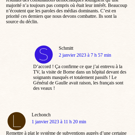
majorité n’a toujours pas compris où était leur intérêt. Beaucoup
n’écoutent que les paroles des médias dominants. C’est en
priorité ces derniers que nous devons combattre. Ils sont la
source du déclin.
Schmitt
dit
2 janvier 2023 à 7 h 57 min
:
D’accord ! Ça confirme ce que j’ai entrevu à la
TV, la visite de Borne dans un hôpital devant des
soignants masqués et totalement passifs ! Le
Général de Gaulle avait raison, les français sont
des veaux !
Lechonch
dit
1 janvier 2023 à 11 h 20 min
:
Remettre à plat le système de subventions auprès d’une certaine