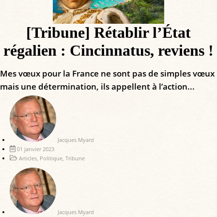
[Tribune] Rétablir l’État
régalien : Cincinnatus, reviens !
Mes vœux pour la France ne sont pas de simples vœux
mais une détermination, ils appellent à l’action...
Jacques Myard
01 janvier 2023
Articles
,
Politique
,
Tribune
Jacques Myard