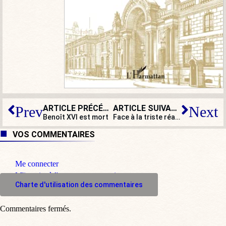
ARTICLE PRÉCÉDENT
ARTICLE SUIVANT
Prev
Next
Benoît XVI est mort
Face à la triste réalité de 2022, commençons 2023 par un conte…
VOS COMMENTAIRES
Me connecter
M'inscrire à l'espace commentaire
Charte d'utilisation des commentaires
Commentaires fermés.