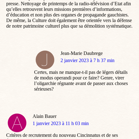
presse. Nettoyage de printemps de la radio-télévision d’Etat afin
qu’elles retrouvent leurs missions premières d’informations,
d’éducation et non plus des organes de propagande gauchistes.
De même, la Culture doit également être orientée vers la défense
de notre patrimoine culturel plus que sa démolition systématique.
Jean-Marie Daubrege
dit
2 janvier 2023 à 7 h 37 min
:
Certes, mais ne manque-t-il pas de légers détails
de modus operandi pour ce faire? Genre, virer
l’oligarchie régnante avant de passer aux choses
sérieuses?
Alain Bauer
dit
1 janvier 2023 à 11 h 03 min
:
Critères de recrutement du nouveau Cincinnatus et de ses