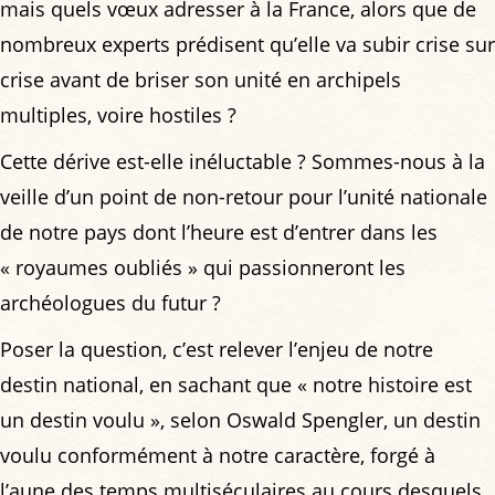
mais quels vœux adresser à la France, alors que de
nombreux experts prédisent qu’elle va subir crise sur
crise avant de briser son unité en archipels
multiples, voire hostiles ?
Cette dérive est-elle inéluctable ? Sommes-nous à la
veille d’un point de non-retour pour l’unité nationale
de notre pays dont l’heure est d’entrer dans les
« royaumes oubliés » qui passionneront les
archéologues du futur ?
Poser la question, c’est relever l’enjeu de notre
destin national, en sachant que « notre histoire est
un destin voulu », selon Oswald Spengler, un destin
voulu conformément à notre caractère, forgé à
l’aune des temps multiséculaires au cours desquels