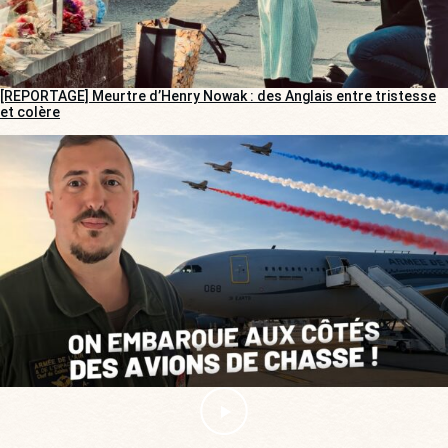
[REPORTAGE] Meurtre d’Henry Nowak : des Anglais entre tristesse
et colère