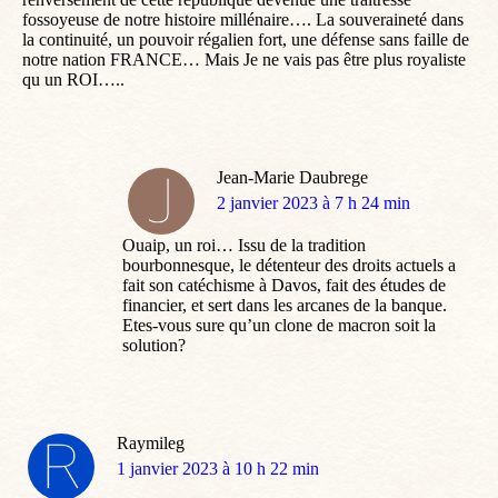
fossoyeuse de notre histoire millénaire…. La souveraineté dans
la continuité, un pouvoir régalien fort, une défense sans faille de
notre nation FRANCE… Mais Je ne vais pas être plus royaliste
qu un ROI…..
Jean-Marie Daubrege
dit
2 janvier 2023 à 7 h 24 min
:
Ouaip, un roi… Issu de la tradition
bourbonnesque, le détenteur des droits actuels a
fait son catéchisme à Davos, fait des études de
financier, et sert dans les arcanes de la banque.
Etes-vous sure qu’un clone de macron soit la
solution?
Raymileg
dit
1 janvier 2023 à 10 h 22 min
: