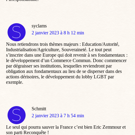
syclams
dit
2 janvier 2023 à 8 h 12 min
:
Nous retiendrons trois thèmes majeurs : Education/Autorité,
Industrialisation/Agriculture, Souveraineté. Le tout peut
s’inscrire dans une Europe qui doit revenir à ses fondamentaux :
le développement d’un Commerce Commun. Donc commencer
par dégraisser ses institutions, lesquelles reviendront par
obligation aux fondamentaux au lieu de se disperser dans des
actions dérisoires, le développement du lobby LGBT par
exemple.
Schmitt
dit
2 janvier 2023 à 7 h 54 min
:
Le seul qui pourra sauver la France c’est bien Eric Zemmour et
son parti Reconquête !