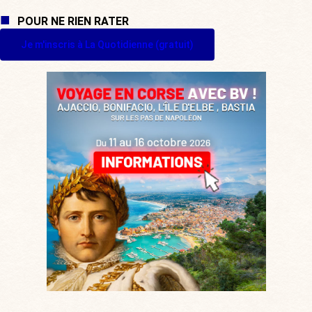
POUR NE RIEN RATER
Je m'inscris à La Quotidienne (gratuit)