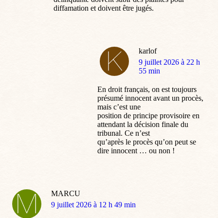
diffamation et doivent être jugés.
karlof
dit
9 juillet 2026 à 22 h
:
55 min
En droit français, on est toujours
présumé innocent avant un procès,
mais c’est une
position de principe provisoire en
attendant la décision finale du
tribunal. Ce n’est
qu’après le procès qu’on peut se
dire innocent … ou non !
MARCU
dit
9 juillet 2026 à 12 h 49 min
: