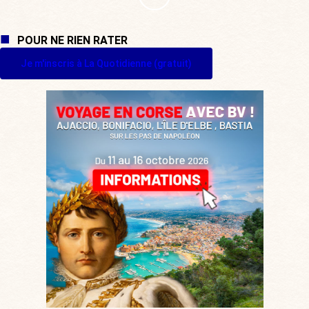
POUR NE RIEN RATER
Je m'inscris à La Quotidienne (gratuit)