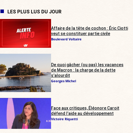
LES PLUS LUS DU JOUR
Affaire de la tête de cochon : Éric Ciotti
veut se constituer partie civile
Boulevard Voltaire
De quoi gâcher (ou pas) les vacances
de Macron : la charge de la dette
s’alourdit
Georges Michel
Face aux critiques, Éléonore Caroit
défend l’aide au développement
Victoire Riquetti