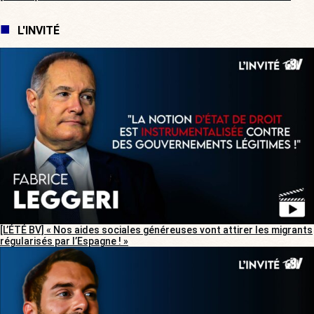
L'INVITÉ
[L’ÉTÉ BV] « Nos aides sociales généreuses vont attirer les migrants
régularisés par l’Espagne ! »