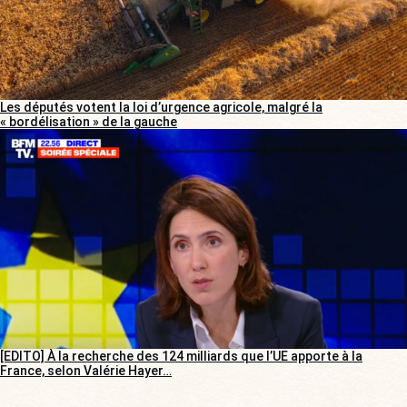
Les députés votent la loi d’urgence agricole, malgré la
« bordélisation » de la gauche
[EDITO] À la recherche des 124 milliards que l’UE apporte à la
France, selon Valérie Hayer…