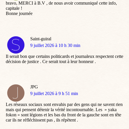
bravo, MERCI à B.V , de nous avoir communiqué cette info,
capitale !
Bonne journée
Saint-guiral
dit
9 juillet 2026 à 10 h 30 min
:
Il serait bon que certains politicards et journaleux respectent cette
décision de justice . Ce serait tout à leur honneur .
JPG
dit
9 juillet 2026 à 9 h 51 min
:
Les réseaux sociaux sont envahis par des gens qui ne savent rien
mais qui pensent détenir la vérité incontournable. Les » yaka
fokon » sont légions et les bas du front de la gauche sont en tête
car ils ne réfléchissent pas , ils répètent .