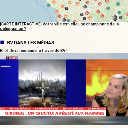
[CARTE INTERACTIVE] Votre ville est-elle une championne de la
délinquance ?
BV DANS LES MÉDIAS
Eliot Deval encense le travail de BV !