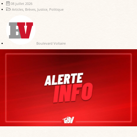
08 juillet 2026
Articles
,
Brèves
,
Justice
,
Politique
Boulevard Voltaire