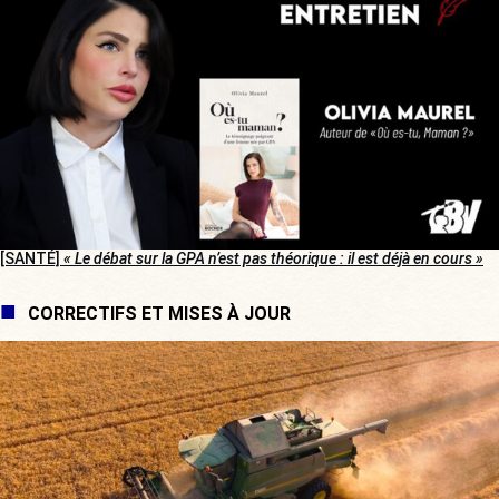
[SANTÉ]
« Le débat sur la GPA n’est pas théorique : il est déjà en cours »
CORRECTIFS ET MISES À JOUR