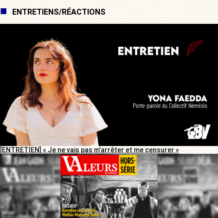
ENTRETIENS/RÉACTIONS
[ENTRETIEN] « Je ne vais pas m’arrêter et me censurer »