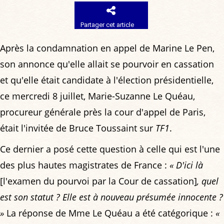
Partager cet article
Après la condamnation en appel de Marine Le Pen,
son annonce qu'elle allait se pourvoir en cassation
et qu'elle était candidate à l'élection présidentielle,
ce mercredi 8 juillet, Marie-Suzanne Le Quéau,
procureur générale près la cour d'appel de Paris,
était l'invitée de Bruce Toussaint sur
TF1
.
Ce dernier a posé cette question à celle qui est l'une
des plus hautes magistrates de France :
« D'ici là
[l'examen du pourvoi par la Cour de cassation]
, quel
est son statut ? Elle est à nouveau présumée innocente ?
»
La réponse de Mme Le Quéau a été catégorique :
«