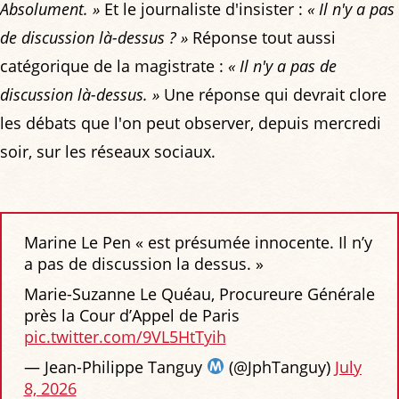
Absolument. »
Et le journaliste d'insister :
« Il n'y a pas
de discussion là-dessus ? »
Réponse tout aussi
catégorique de la magistrate :
« Il n'y a pas de
discussion là-dessus. »
Une réponse qui devrait clore
les débats que l'on peut observer, depuis mercredi
soir, sur les réseaux sociaux.
Marine Le Pen « est présumée innocente. Il n’y
a pas de discussion la dessus. »
Marie-Suzanne Le Quéau, Procureure Générale
près la Cour d’Appel de Paris
pic.twitter.com/9VL5HtTyih
— Jean-Philippe Tanguy
(@JphTanguy)
July
8, 2026