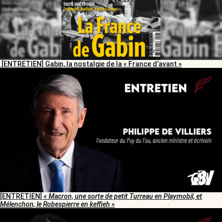
[ENTRETIEN] Gabin, la nostalgie de la « France d’avant »
[ENTRETIEN]
« Macron, une sorte de petit Turreau en Playmobil, et
Mélenchon, le Robespierre en keffieh »