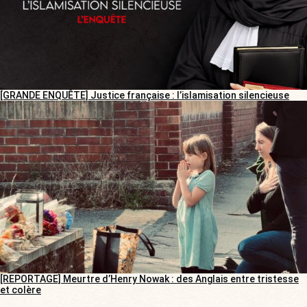
[GRANDE ENQUÊTE] Justice française : l’islamisation silencieuse
[REPORTAGE] Meurtre d’Henry Nowak : des Anglais entre tristesse
et colère