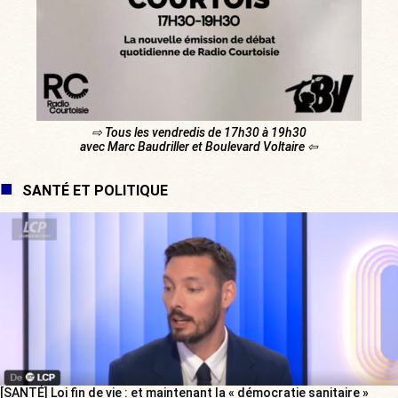
⇨ Tous les vendredis de 17h30 à 19h30
avec Marc Baudriller et Boulevard Voltaire ⇦
SANTÉ ET POLITIQUE
[SANTÉ] Loi fin de vie : et maintenant la « démocratie sanitaire »