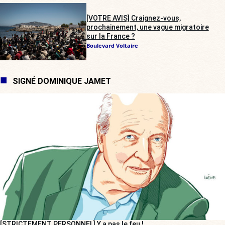
[VOTRE AVIS] Craignez-vous,
prochainement, une vague migratoire
sur la France ?
Boulevard Voltaire
SIGNÉ DOMINIQUE JAMET
[STRICTEMENT PERSONNEL] Y a pas le feu !