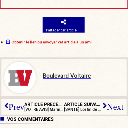
Partager cet article
Obtenir le lien ou envoyer cet article à un ami
Boulevard Voltaire
ARTICLE PRÉCÉDENT
ARTICLE SUIVANT
Prev
Next
[VOTRE AVIS] Marine Le Pen a-t-elle raison de se présenter à la présidentielle ?
[SANTÉ] Loi fin de vie : et maintenant la « démocratie sanitaire »
VOS COMMENTAIRES