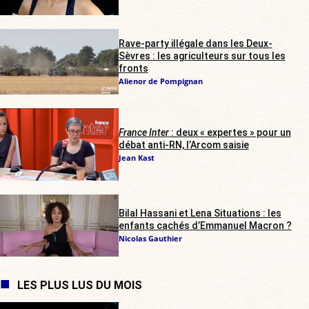
Rave-party illégale dans les Deux-
Sèvres : les agriculteurs sur tous les
fronts
Alienor de Pompignan
France Inter
: deux « expertes » pour un
débat anti-RN, l’Arcom saisie
Jean Kast
Bilal Hassani et Lena Situations : les
enfants cachés d’Emmanuel Macron ?
Nicolas Gauthier
LES PLUS LUS DU MOIS