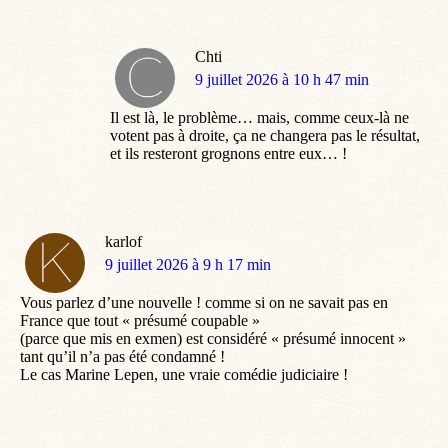
Chti
dit
9 juillet 2026 à 10 h 47 min
:
Il est là, le problème… mais, comme ceux-là ne
votent pas à droite, ça ne changera pas le résultat,
et ils resteront grognons entre eux… !
karlof
dit
9 juillet 2026 à 9 h 17 min
:
Vous parlez d’une nouvelle ! comme si on ne savait pas en
France que tout « présumé coupable »
(parce que mis en exmen) est considéré « présumé innocent »
tant qu’il n’a pas été condamné !
Le cas Marine Lepen, une vraie comédie judiciaire !