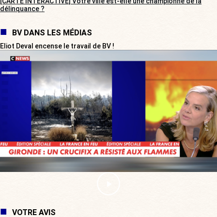
[CARTE INTERACTIVE] Votre ville est-elle une championne de la
délinquance ?
BV DANS LES MÉDIAS
Eliot Deval encense le travail de BV !
VOTRE AVIS