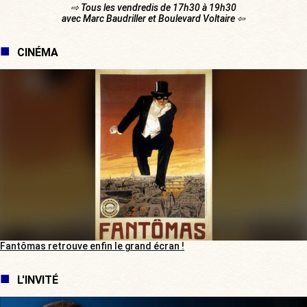
⇨ Tous les vendredis de 17h30 à 19h30
avec Marc Baudriller et Boulevard Voltaire ⇦
CINÉMA
Fantômas retrouve enfin le grand écran !
L'INVITÉ