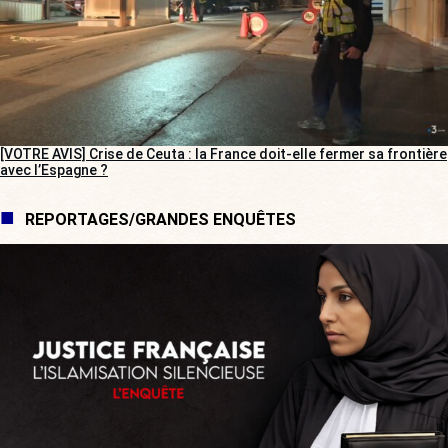
[VOTRE AVIS] Crise de Ceuta : la France doit-elle fermer sa frontière
avec l’Espagne ?
REPORTAGES/GRANDES ENQUÊTES