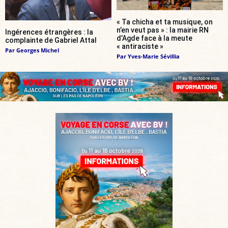
« Ta chicha et ta musique, on
n’en veut pas » : la mairie RN
Ingérences étrangères : la
d’Agde face à la meute
complainte de Gabriel Attal
« antiraciste »
Par
Georges Michel
Par
Yves-Marie Sévillia