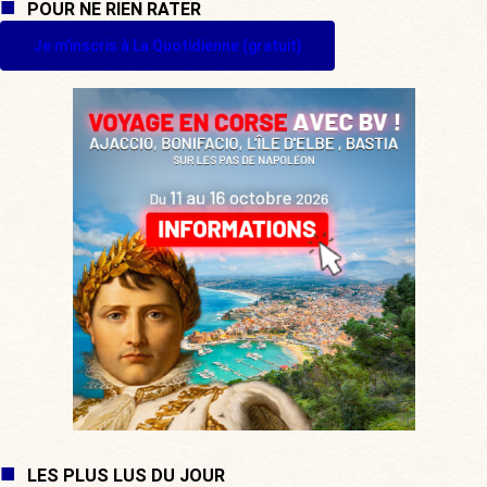
POUR NE RIEN RATER
Je m'inscris à La Quotidienne (gratuit)
LES PLUS LUS DU JOUR