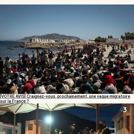
[VOTRE AVIS] Craignez-vous, prochainement, une vague migratoire
sur la France ?