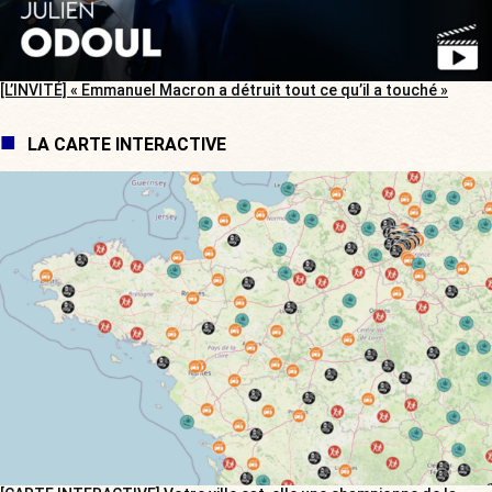
[L’INVITÉ] « Emmanuel Macron a détruit tout ce qu’il a touché »
LA CARTE INTERACTIVE