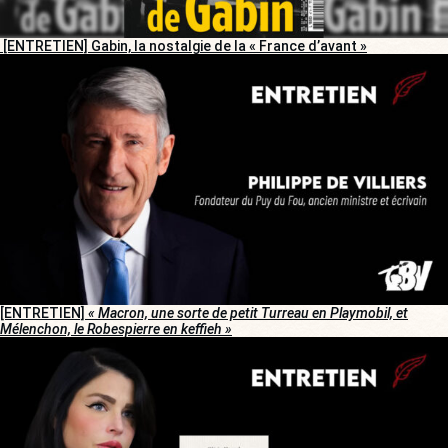
[ENTRETIEN] Gabin, la nostalgie de la « France d’avant »
[ENTRETIEN]
« Macron, une sorte de petit Turreau en Playmobil, et
Mélenchon, le Robespierre en keffieh »