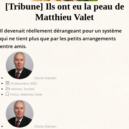
[Tribune] Ils ont eu la peau de
Matthieu Valet
Il devenait réellement dérangeant pour un système
qui ne tient plus que par les petits arrangements
entre amis.
Olivier Damien
18 décembre 2023
Articles
,
Société
Police
,
Matthieu Valet
Olivier Damien