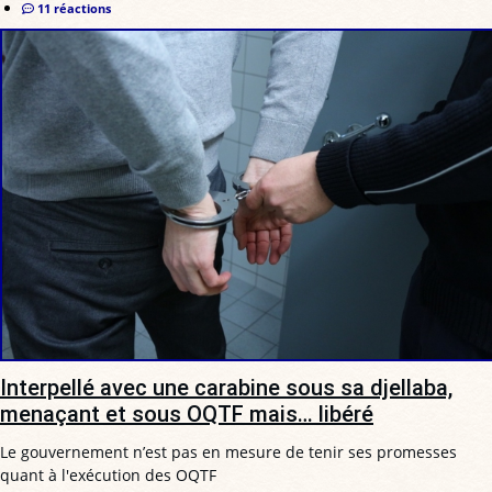
11 réactions
Interpellé avec une carabine sous sa djellaba,
menaçant et sous OQTF mais… libéré
Le gouvernement n’est pas en mesure de tenir ses promesses
quant à l'exécution des OQTF