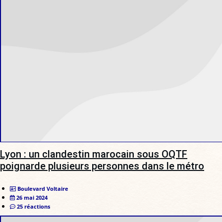
Lyon : un clandestin marocain sous OQTF
poignarde plusieurs personnes dans le métro
Boulevard Voltaire
26 mai 2024
25 réactions