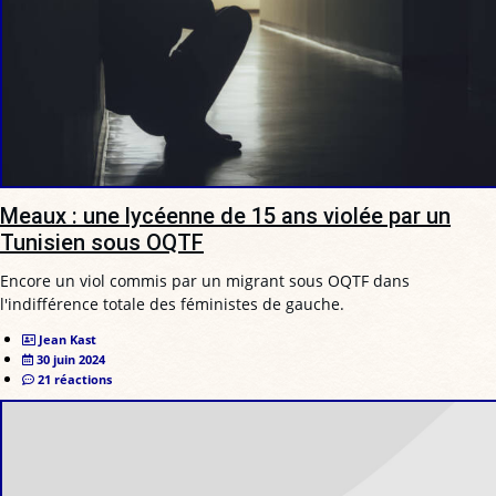
Meaux : une lycéenne de 15 ans violée par un
Tunisien sous OQTF
Encore un viol commis par un migrant sous OQTF dans
l'indifférence totale des féministes de gauche.
Jean Kast
30 juin 2024
21 réactions