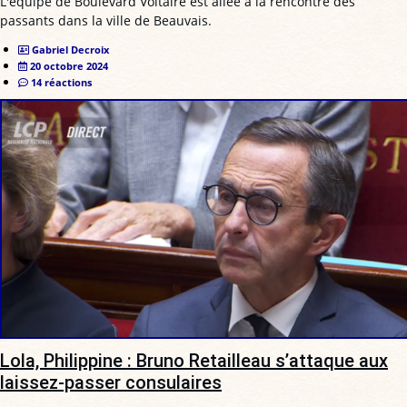
L'équipe de Boulevard Voltaire est allée à la rencontre des
passants dans la ville de Beauvais.
Gabriel Decroix
20 octobre 2024
14 réactions
Lola, Philippine : Bruno Retailleau s’attaque aux
laissez-passer consulaires