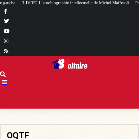
 intellectuelle de Michel Maffesoli
Pour regagner son influence en Afrique
OQTF