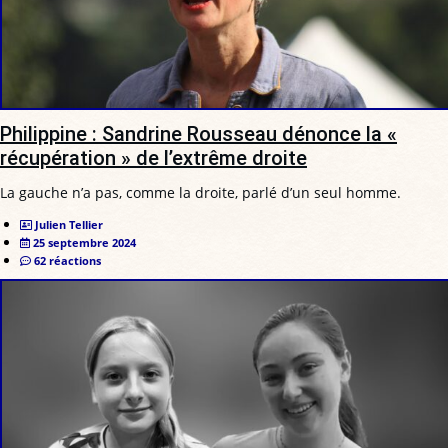
Philippine : Sandrine Rousseau dénonce la «
récupération » de l’extrême droite
La gauche n’a pas, comme la droite, parlé d’un seul homme.
Julien Tellier
25 septembre 2024
62 réactions