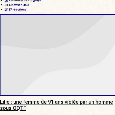
Clémence de Longraye
13 février 2024
87 réactions
Lille : une femme de 91 ans violée par un homme
sous OQTF