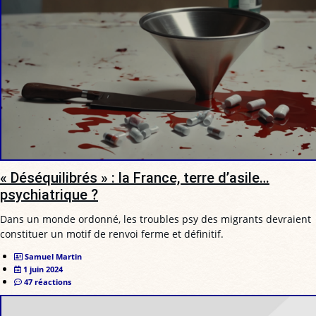
« Déséquilibrés » : la France, terre d’asile…
psychiatrique ?
Dans un monde ordonné, les troubles psy des migrants devraient
constituer un motif de renvoi ferme et définitif.
Samuel Martin
1 juin 2024
47 réactions