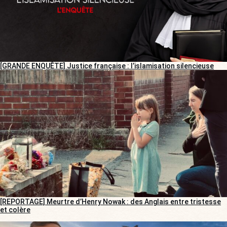
[GRANDE ENQUÊTE] Justice française : l’islamisation silencieuse
[REPORTAGE] Meurtre d’Henry Nowak : des Anglais entre tristesse
et colère