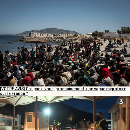
[VOTRE AVIS] Craignez-vous, prochainement, une vague migratoire
sur la France ?