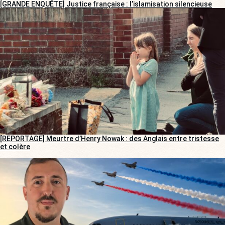
[GRANDE ENQUÊTE] Justice française : l’islamisation silencieuse
[REPORTAGE] Meurtre d’Henry Nowak : des Anglais entre tristesse
et colère