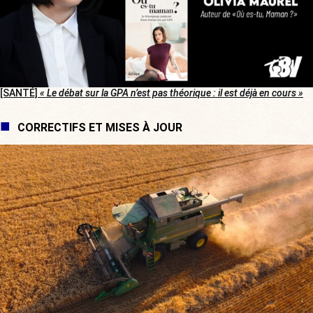
[SANTÉ]
« Le débat sur la GPA n’est pas théorique : il est déjà en cours »
CORRECTIFS ET MISES À JOUR