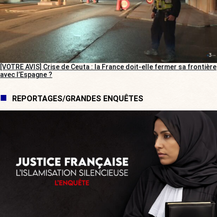
[VOTRE AVIS] Crise de Ceuta : la France doit-elle fermer sa frontière
avec l’Espagne ?
REPORTAGES/GRANDES ENQUÊTES