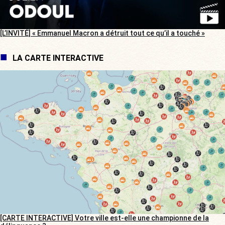
[L’INVITÉ] « Emmanuel Macron a détruit tout ce qu’il a touché »
LA CARTE INTERACTIVE
[CARTE INTERACTIVE] Votre ville est-elle une championne de la