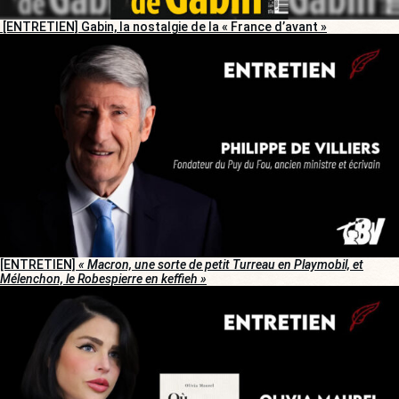
[ENTRETIEN] Gabin, la nostalgie de la « France d’avant »
[ENTRETIEN]
« Macron, une sorte de petit Turreau en Playmobil, et
Mélenchon, le Robespierre en keffieh »