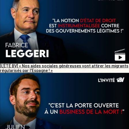
[L’ÉTÉ BV] « Nos aides sociales généreuses vont attirer les migrants
régularisés par l’Espagne ! »