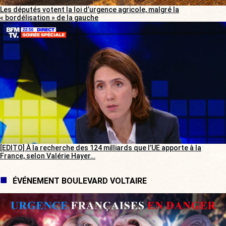
Les députés votent la loi d’urgence agricole, malgré la
« bordélisation » de la gauche
[EDITO] À la recherche des 124 milliards que l’UE apporte à la
France, selon Valérie Hayer…
ÉVÉNEMENT BOULEVARD VOLTAIRE