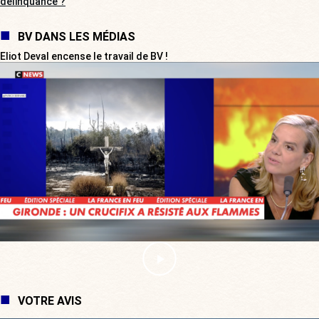
délinquance ?
BV DANS LES MÉDIAS
Eliot Deval encense le travail de BV !
VOTRE AVIS