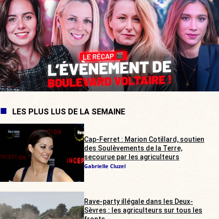
LES PLUS LUS DE LA SEMAINE
Cap-Ferret : Marion Cotillard, soutien
des Soulèvements de la Terre,
secourue par les agriculteurs
Gabrielle Cluzel
Rave-party illégale dans les Deux-
Sèvres : les agriculteurs sur tous les