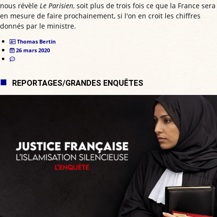
nous révèle
Le Parisien
, soit plus de trois fois ce que la France sera
en mesure de faire prochainement, si l'on en croit les chiffres
donnés par le ministre.
Thomas Bertin
26 mars 2020
REPORTAGES/GRANDES ENQUÊTES