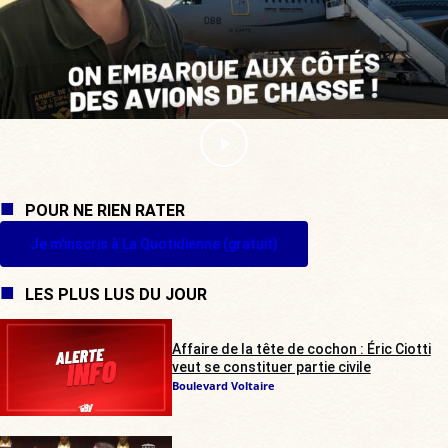
POUR NE RIEN RATER
Je m'inscris à La Quotidienne (gratuit)
LES PLUS LUS DU JOUR
Affaire de la tête de cochon : Éric Ciotti
veut se constituer partie civile
Boulevard Voltaire