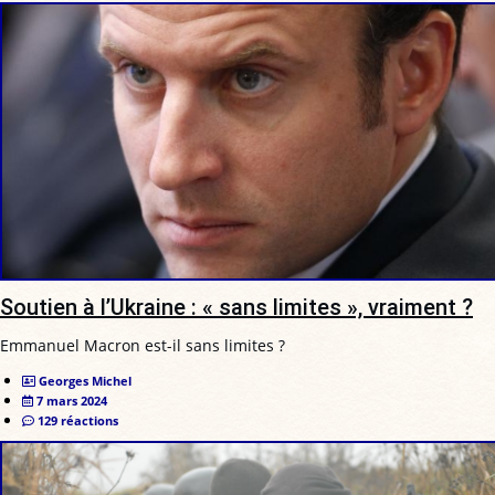
Soutien à l’Ukraine : « sans limites », vraiment ?
Emmanuel Macron est-il sans limites ?
Georges Michel
7 mars 2024
129 réactions