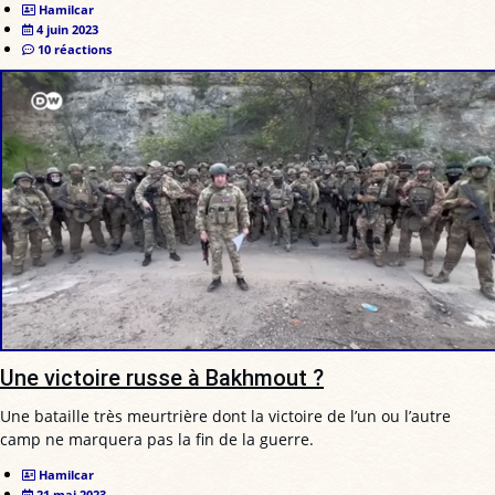
Hamilcar
4 juin 2023
10 réactions
Une victoire russe à Bakhmout ?
Une bataille très meurtrière dont la victoire de l’un ou l’autre
camp ne marquera pas la fin de la guerre.
Hamilcar
21 mai 2023