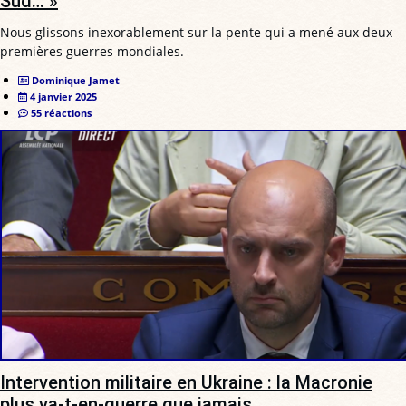
Sud… »
Nous glissons inexorablement sur la pente qui a mené aux deux
premières guerres mondiales.
Dominique Jamet
4 janvier 2025
55 réactions
Intervention militaire en Ukraine : la Macronie
plus va-t-en-guerre que jamais