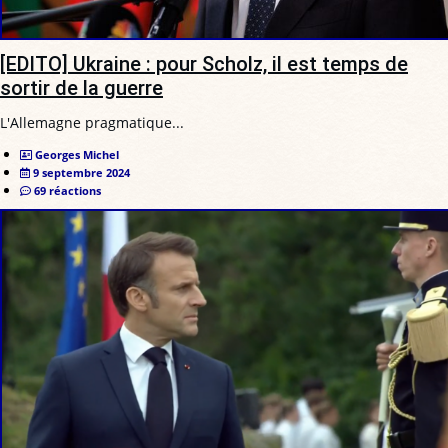
[EDITO] Ukraine : pour Scholz, il est temps de
sortir de la guerre
L'Allemagne pragmatique...
Georges Michel
9 septembre 2024
69 réactions