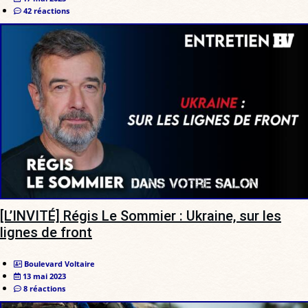
42 réactions
[L’INVITÉ] Régis Le Sommier : Ukraine, sur les
lignes de front
Boulevard Voltaire
13 mai 2023
8 réactions