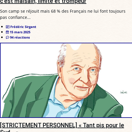
c’est malsain, limité et trompeur
Son camp se réjouit mais 68 % des Français ne lui font toujours
pas confiance...
Frédéric Sirgant
15 mars 2025
94 réactions
[STRICTEMENT PERSONNEL] « Tant pis pour le