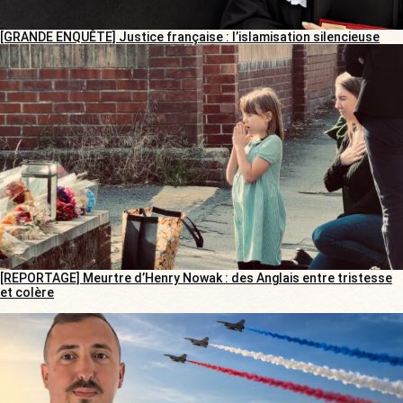
[GRANDE ENQUÊTE] Justice française : l’islamisation silencieuse
[REPORTAGE] Meurtre d’Henry Nowak : des Anglais entre tristesse
et colère