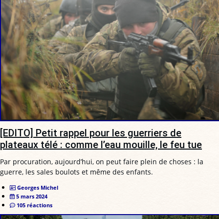
[EDITO] Petit rappel pour les guerriers de
plateaux télé : comme l’eau mouille, le feu tue
Par procuration, aujourd’hui, on peut faire plein de choses : la
guerre, les sales boulots et même des enfants.
Georges Michel
5 mars 2024
105 réactions