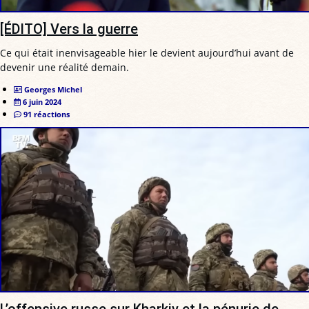
[ÉDITO] Vers la guerre
Ce qui était inenvisageable hier le devient aujourd’hui avant de
devenir une réalité demain.
Georges Michel
6 juin 2024
91 réactions
L’offensive russe sur Kharkiv et la pénurie de