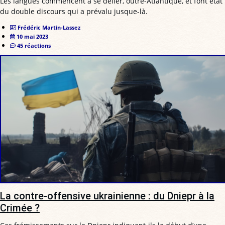
Les langues commencent à se délier, outre-Atlantique, et font état
du double discours qui a prévalu jusque-là.
Frédéric Martin-Lassez
10 mai 2023
45 réactions
La contre-offensive ukrainienne : du Dniepr à la
Crimée ?