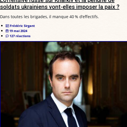
soldats ukrainiens vont-elles imposer la paix ?
Dans toutes les brigades, il manque 40 % d’effectifs.
Frédéric Sirgant
19 mai 2024
127 réactions