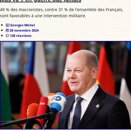
49 % des macronistes, contre 31 % de l'ensemble des Français,
sont favorables à une intervention militaire.
Georges Michel
28 novembre 2024
128 réactions