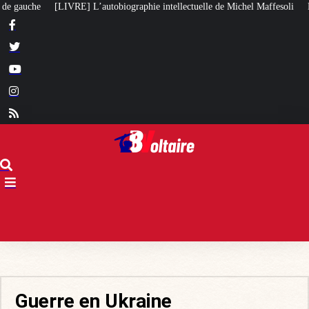
elle de Michel Maffesoli
Pour regagner son influence en Afrique, le Quai 
Guerre en Ukraine