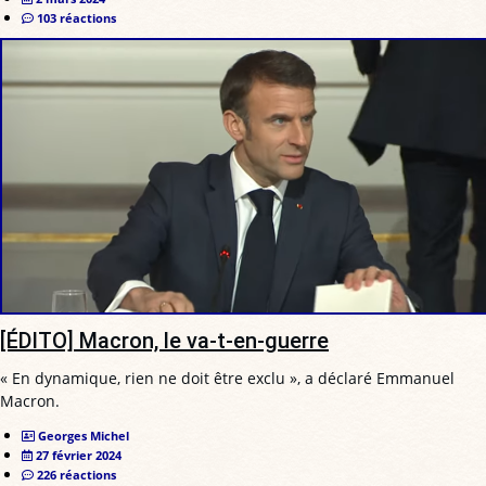
103 réactions
[ÉDITO] Macron, le va-t-en-guerre
« En dynamique, rien ne doit être exclu », a déclaré Emmanuel
Macron.
Georges Michel
27 février 2024
226 réactions