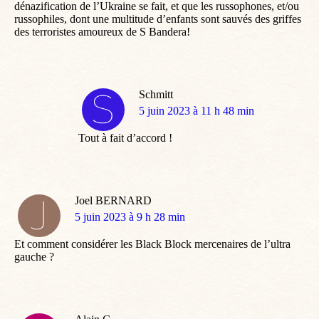
dénazification de l’Ukraine se fait, et que les russophones, et/ou
russophiles, dont une multitude d’enfants sont sauvés des griffes
des terroristes amoureux de S Bandera!
Schmitt
dit
5 juin 2023 à 11 h 48 min
:
Tout à fait d’accord !
Joel BERNARD
dit
5 juin 2023 à 9 h 28 min
:
Et comment considérer les Black Block mercenaires de l’ultra
gauche ?