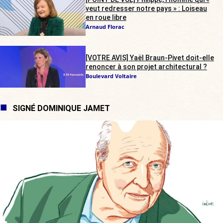
veut redresser notre pays » : Loiseau
en roue libre
Arnaud Florac
[VOTRE AVIS] Yaël Braun-Pivet doit-elle
renoncer à son projet architectural ?
Boulevard Voltaire
SIGNÉ DOMINIQUE JAMET