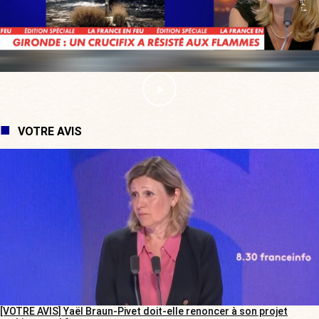
VOTRE AVIS
[VOTRE AVIS] Yaël Braun-Pivet doit-elle renoncer à son projet