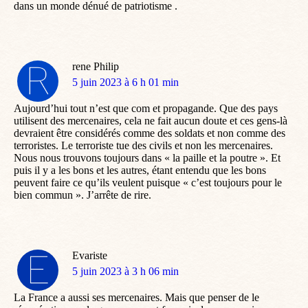
dans un monde dénué de patriotisme .
rene Philip
dit
5 juin 2023 à 6 h 01 min
:
Aujourd’hui tout n’est que com et propagande. Que des pays
utilisent des mercenaires, cela ne fait aucun doute et ces gens-là
devraient être considérés comme des soldats et non comme des
terroristes. Le terroriste tue des civils et non les mercenaires.
Nous nous trouvons toujours dans « la paille et la poutre ». Et
puis il y a les bons et les autres, étant entendu que les bons
peuvent faire ce qu’ils veulent puisque « c’est toujours pour le
bien commun ». J’arrête de rire.
Evariste
dit
5 juin 2023 à 3 h 06 min
:
La France a aussi ses mercenaires. Mais que penser de le