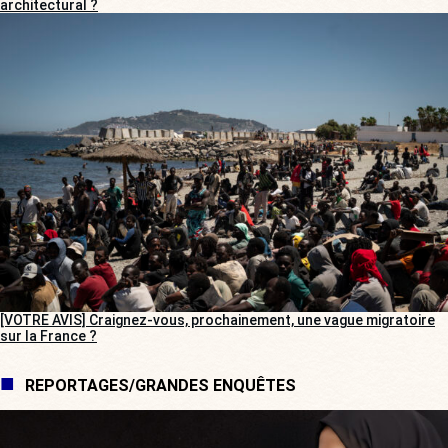
architectural ?
[VOTRE AVIS] Craignez-vous, prochainement, une vague migratoire
sur la France ?
REPORTAGES/GRANDES ENQUÊTES