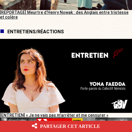
[REPORTAGE] Meurtre d’Henry Nowak : des Anglais entre tristesse
et colère
ENTRETIENS/RÉACTIONS
[ENTRETIEN] « Je ne vais pas m’arrêter et me censurer »
PARTAGER CET ARTICLE