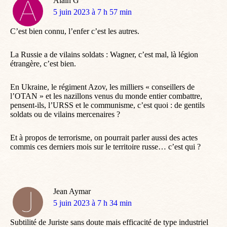
Alain G
dit
5 juin 2023 à 7 h 57 min
:
C’est bien connu, l’enfer c’est les autres.
La Russie a de vilains soldats : Wagner, c’est mal, là légion
étrangère, c’est bien.
En Ukraine, le régiment Azov, les milliers « conseillers de
l’OTAN » et les nazillons venus du monde entier combattre,
pensent-ils, l’URSS et le communisme, c’est quoi : de gentils
soldats ou de vilains mercenaires ?
Et à propos de terrorisme, on pourrait parler aussi des actes
commis ces derniers mois sur le territoire russe… c’est qui ?
Jean Aymar
dit
5 juin 2023 à 7 h 34 min
:
Subtilité de Juriste sans doute mais efficacité de type industriel