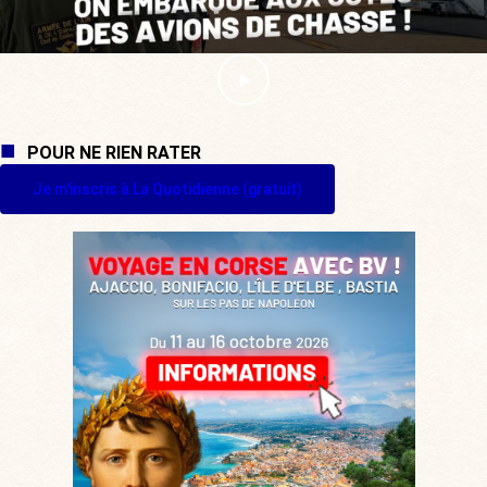
POUR NE RIEN RATER
Je m'inscris à La Quotidienne (gratuit)