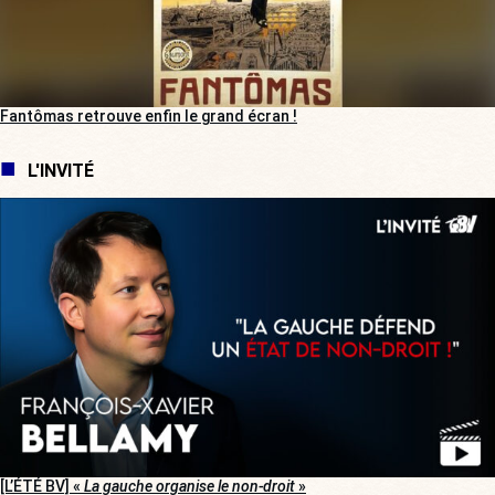
Fantômas retrouve enfin le grand écran !
L'INVITÉ
[L’ÉTÉ BV] «
La gauche organise le non-droit
»