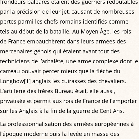
frondeurs baléares étaient des guerriers redoutables
par la précision de leur jet, causant de nombreuses
pertes parmi les chefs romains identifiés comme
tels au début de la bataille. Au Moyen Âge, les rois
de France embauchèrent dans leurs armées des
mercenaires génois qui étaient avant tout des
techniciens de l’arbalète, une arme complexe dont le
carreau pouvait percer mieux que la flèche du
Longbow[1] anglais les cuirasses des chevaliers.
L’artillerie des frères Bureau était, elle aussi,
privatisée et permit aux rois de France de l’emporter
sur les Anglais à la fin de la guerre de Cent Ans.
La professionnalisation des armées européennes à
l’époque moderne puis la levée en masse des