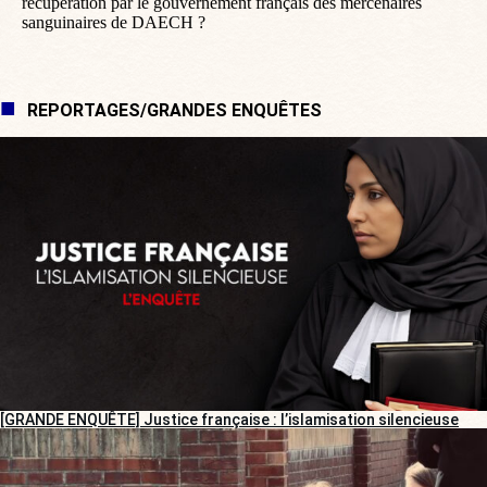
récupération par le gouvernement français des mercenaires
sanguinaires de DAECH ?
REPORTAGES/GRANDES ENQUÊTES
[GRANDE ENQUÊTE] Justice française : l’islamisation silencieuse