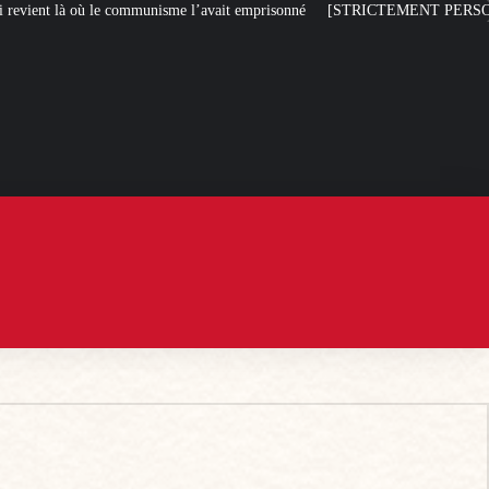
e l’avait emprisonné
[STRICTEMENT PERSONNEL] Toute la misère du