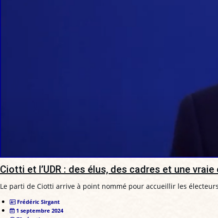
Ciotti et l’UDR : des élus, des cadres et une vrai
Le parti de Ciotti arrive à point nommé pour accueillir les électeu
Frédéric Sirgant
1 septembre 2024