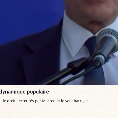
e dynamique populaire
rs de droite écœurés par Macron et le vote barrage