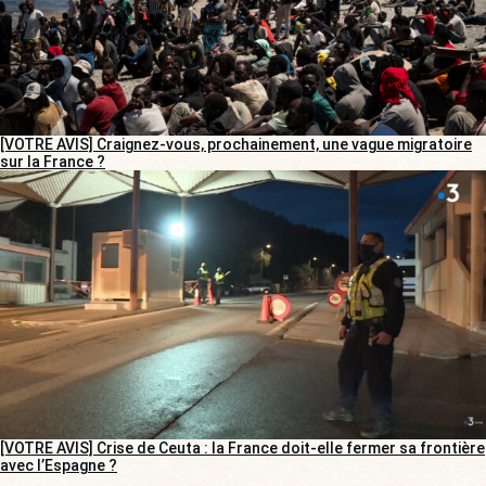
[VOTRE AVIS] Craignez-vous, prochainement, une vague migratoire
sur la France ?
[VOTRE AVIS] Crise de Ceuta : la France doit-elle fermer sa frontière
avec l’Espagne ?