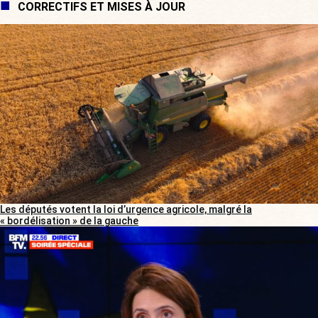
CORRECTIFS ET MISES À JOUR
Les députés votent la loi d’urgence agricole, malgré la
« bordélisation » de la gauche