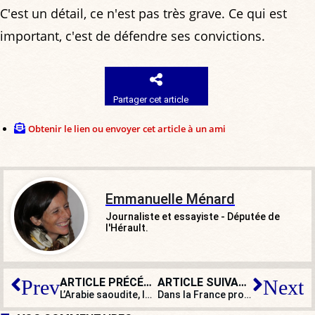
C'est un détail, ce n'est pas très grave. Ce qui est
important, c'est de défendre ses convictions.
Partager cet article
Obtenir le lien ou envoyer cet article à un ami
Emmanuelle Ménard
Journaliste et essayiste - Députée de
l'Hérault.
ARTICLE PRÉCÉDENT
ARTICLE SUIVANT
Prev
Next
L’Arabie saoudite, les échecs, la lâcheté et le pétrole
Dans la France profonde, la laïcité est en recul quand la mairie reçoit pour Noël