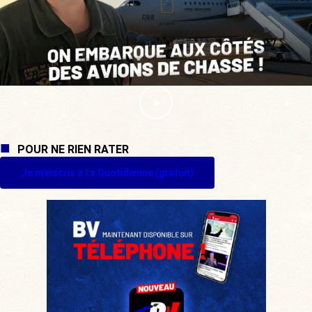
POUR NE RIEN RATER
Je m'inscris à La Quotidienne (gratuit)