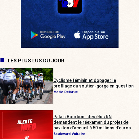
LES PLUS LUS DU JOUR
Cyclisme féminin et dopage : le
profilage du soutien-gorge en question
Marie Delarue
Palais Bourbon : des élus RN
demandent le réexamen du projet de
pavillon d’accueil à 50 millions d’euros
Boulevard Voltaire