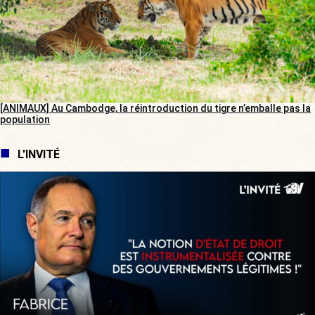
[ANIMAUX] Au Cambodge, la réintroduction du tigre n’emballe pas la
population
L'INVITÉ