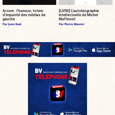
Arcom : l’humour, totem
[LIVRE] L’autobiographie
d’impunité des médias de
intellectuelle de Michel
gauche
Maffesoli
Par
Jean Kast
Par
Pierre Maurer