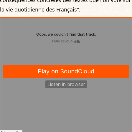
la vie quotidienne des Français".