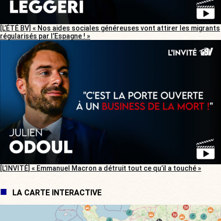
[L’ÉTÉ BV] « Nos aides sociales généreuses vont attirer les migrants
régularisés par l’Espagne ! »
[L’INVITÉ] « Emmanuel Macron a détruit tout ce qu’il a touché »
LA CARTE INTERACTIVE