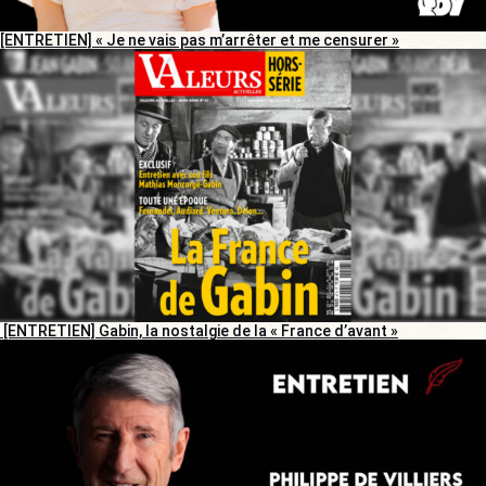
[ENTRETIEN] « Je ne vais pas m’arrêter et me censurer »
[ENTRETIEN] Gabin, la nostalgie de la « France d’avant »