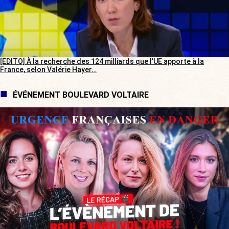
[EDITO] À la recherche des 124 milliards que l’UE apporte à la
France, selon Valérie Hayer…
ÉVÉNEMENT BOULEVARD VOLTAIRE