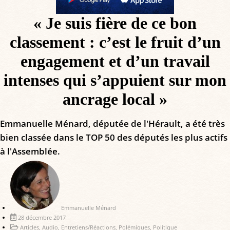
« Je suis fière de ce bon
classement : c’est le fruit d’un
engagement et d’un travail
intenses qui s’appuient sur mon
ancrage local »
Emmanuelle Ménard, députée de l'Hérault, a été très
bien classée dans le TOP 50 des députés les plus actifs
à l'Assemblée.
Emmanuelle Ménard
28 décembre 2017
Articles
,
Audio
,
Entretiens/Réactions
,
Polémiques
,
Politique