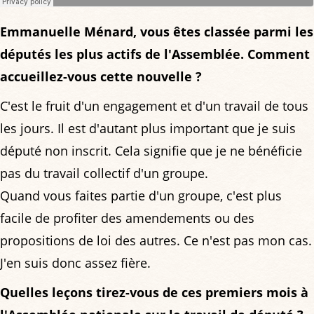
Emmanuelle Ménard, vous êtes classée parmi les
députés les plus actifs de l'Assemblée. Comment
accueillez-vous cette nouvelle ?
C'est le fruit d'un engagement et d'un travail de tous
les jours. Il est d'autant plus important que je suis
député non inscrit. Cela signifie que je ne bénéficie
pas du travail collectif d'un groupe.
Quand vous faites partie d'un groupe, c'est plus
facile de profiter des amendements ou des
propositions de loi des autres. Ce n'est pas mon cas.
J'en suis donc assez fière.
Quelles leçons tirez-vous de ces premiers mois à