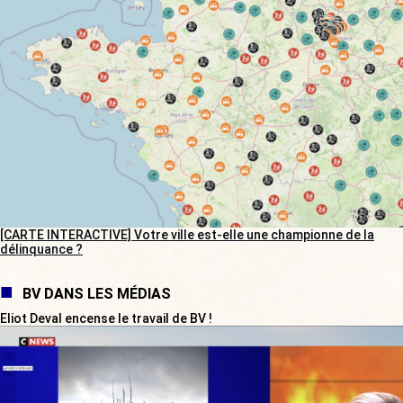
[CARTE INTERACTIVE] Votre ville est-elle une championne de la
délinquance ?
BV DANS LES MÉDIAS
Eliot Deval encense le travail de BV !