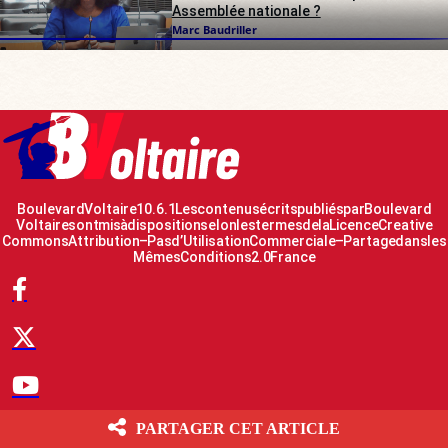
Assemblée nationale ?
Marc Baudriller
Boulevard Voltaire 10.6.1 Les contenus écrits publiés par Boulevard
Voltaire sont mis à disposition selon les termes de la Licence Creative
Commons Attribution – Pas d’Utilisation Commerciale – Partage dans les
Mêmes Conditions 2.0 France
PARTAGER CET ARTICLE