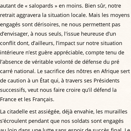
autant de « salopards » en moins. Bien sûr, notre
retrait aggravera la situation locale. Mais les moyens
engagés sont dérisoires, ne nous permettent pas
d’envisager, à nous seuls, l'issue heureuse d’un
conflit dont, d’ailleurs, l’impact sur notre situation
intérieure n’est guère appréciable, compte tenu de
l’absence de véritable volonté de défense du pré
carré national. Le sacrifice des nôtres en Afrique sert
de caution à un État qui, à travers ses Présidents
successifs, veut nous faire croire qu’il défend la
France et les Français.
La citadelle est assiégée, déjà envahie, les murailles
s’écroulent pendant que nos soldats sont engagés
au loin dans une lutte sans espoir de succès final. Le