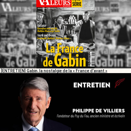
[ENTRETIEN] Gabin, la nostalgie de la « France d’avant »