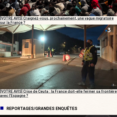
[VOTRE AVIS] Craignez-vous, prochainement, une vague migratoire
sur la France ?
[VOTRE AVIS] Crise de Ceuta : la France doit-elle fermer sa frontière
avec l’Espagne ?
REPORTAGES/GRANDES ENQUÊTES