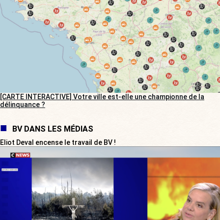
[CARTE INTERACTIVE] Votre ville est-elle une championne de la
délinquance ?
BV DANS LES MÉDIAS
Eliot Deval encense le travail de BV !