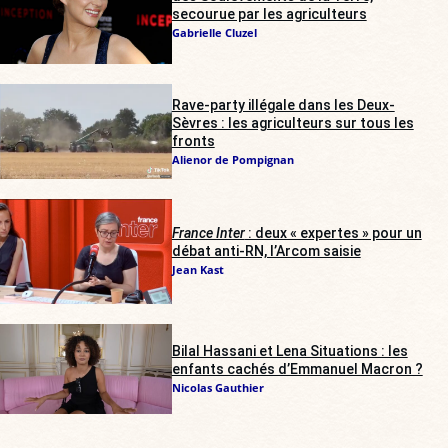
secourue par les agriculteurs
Gabrielle Cluzel
Rave-party illégale dans les Deux-
Sèvres : les agriculteurs sur tous les
fronts
Alienor de Pompignan
France Inter
: deux « expertes » pour un
débat anti-RN, l’Arcom saisie
Jean Kast
Bilal Hassani et Lena Situations : les
enfants cachés d’Emmanuel Macron ?
Nicolas Gauthier