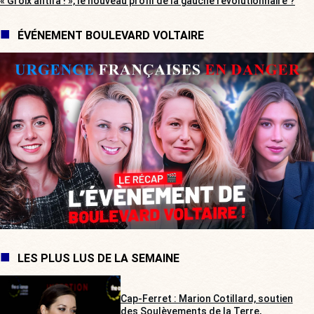
« Groix antifa ! », le nouveau profil de la gauche révolutionnaire ?
ÉVÉNEMENT BOULEVARD VOLTAIRE
LES PLUS LUS DE LA SEMAINE
Cap-Ferret : Marion Cotillard, soutien
des Soulèvements de la Terre,