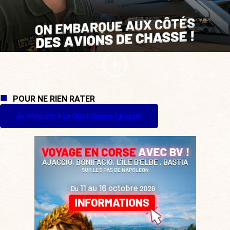
POUR NE RIEN RATER
Je m'inscris à La Quotidienne (gratuit)