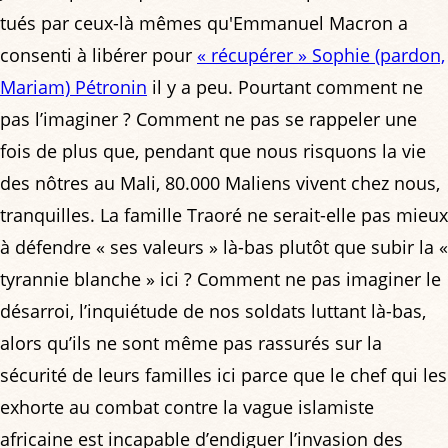
tués par ceux-là mêmes qu'Emmanuel Macron a
consenti à libérer pour
« récupérer » Sophie (pardon,
Mariam) Pétronin
il y a peu. Pourtant comment ne
pas l’imaginer ? Comment ne pas se rappeler une
fois de plus que, pendant que nous risquons la vie
des nôtres au Mali, 80.000 Maliens vivent chez nous,
tranquilles. La famille Traoré ne serait-elle pas mieux
à défendre « ses valeurs » là-bas plutôt que subir la «
tyrannie blanche » ici ? Comment ne pas imaginer le
désarroi, l’inquiétude de nos soldats luttant là-bas,
alors qu’ils ne sont même pas rassurés sur la
sécurité de leurs familles ici parce que le chef qui les
exhorte au combat contre la vague islamiste
africaine est incapable d’endiguer l’invasion des