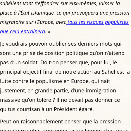
sahéliens vont s’effondrer sur eux-mêmes, laisser la
place à l’État islamique, ce qui provoquera une pression
migratoire sur l’Europe, avec
tous les risques populistes
que cela entraînera
. »
Je voudrais pouvoir oublier ses derniers mots qui
sont une prise de position politique qu’on n’attend
pas d’un soldat. Doit-on penser que, pour lui, le
principal objectif final de notre action au Sahel est la
lutte contre le populisme en Europe, qui naît
justement, en grande partie, d’une immigration
massive qu’on tolère ? Il ne devait pas donner ce
quitus courtisan à un Président égaré.
Peut-on raisonnablement penser que la pression
migratoire subie, consentie, actuellement chez nous,