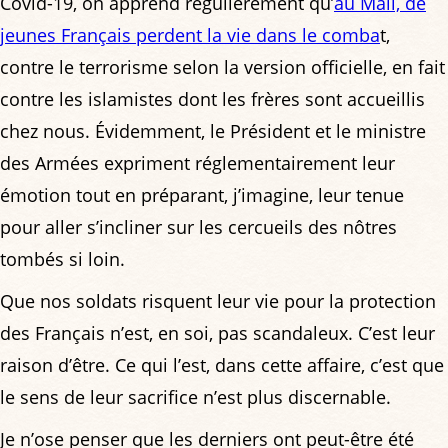
Covid-19, on apprend régulièrement qu’
au Mali, de
jeunes Français perdent la vie dans le comba
t,
contre le terrorisme selon la version officielle, en fait
contre les islamistes dont les frères sont accueillis
chez nous. Évidemment, le Président et le ministre
des Armées expriment réglementairement leur
émotion tout en préparant, j’imagine, leur tenue
pour aller s’incliner sur les cercueils des nôtres
tombés si loin.
Que nos soldats risquent leur vie pour la protection
des Français n’est, en soi, pas scandaleux. C’est leur
raison d’être. Ce qui l’est, dans cette affaire, c’est que
le sens de leur sacrifice n’est plus discernable.
Je n’ose penser que les derniers ont peut-être été