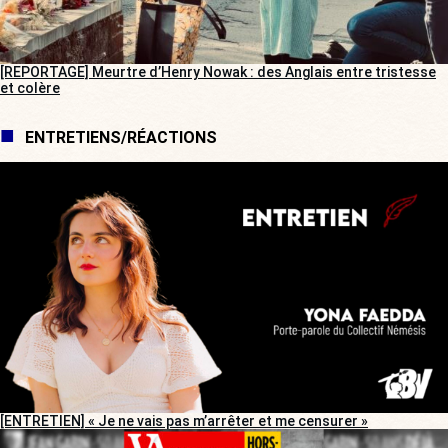
[REPORTAGE] Meurtre d’Henry Nowak : des Anglais entre tristesse
et colère
ENTRETIENS/RÉACTIONS
[ENTRETIEN] « Je ne vais pas m’arrêter et me censurer »