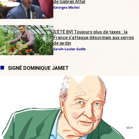
de Gabriel Attal
Georges Michel
[L’ÉTÉ BV] Toujours plus de taxes : la
France s’attaque désormais aux serres
de jardin
Sarah-Louise Guille
SIGNÉ DOMINIQUE JAMET