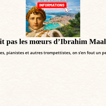
cit pas les mœurs d’Ibrahim Maa
es, pianistes et autres trompettistes, on s’en fout un p