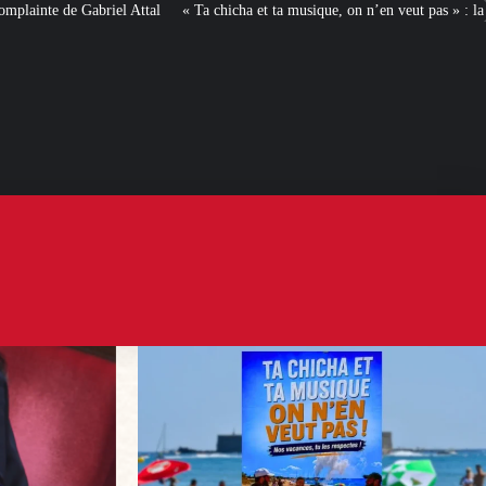
« Ta chicha et ta musique, on n’en veut pas » : la mairie RN d’Agde face à la