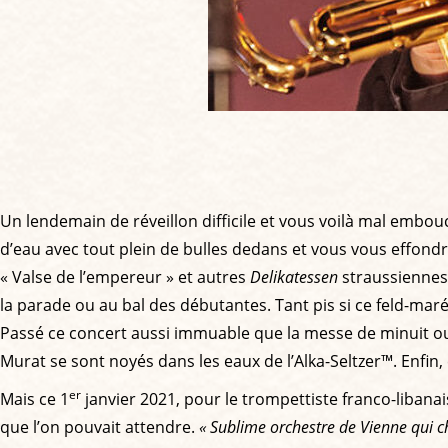
Un lendemain de réveillon difficile et vous voilà mal embou
d’eau avec tout plein de bulles dedans et vous vous effondr
« Valse de l’empereur » et autres
Delikatessen
straussiennes.
la parade ou au bal des débutantes. Tant pis si ce feld-mar
Passé ce concert aussi immuable que la messe de minuit ou
Murat se sont noyés dans les eaux de l’Alka-Seltzer™. Enfin, 
er
Mais ce 1
janvier 2021, pour le trompettiste franco-libana
que l’on pouvait attendre.
« Sublime orchestre de Vienne qui c