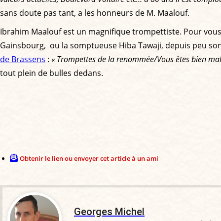
sans doute pas tant, a les honneurs de M. Maalouf.
Ibrahim Maalouf est un magnifique trompettiste. Pour vous 
Gainsbourg, ou la somptueuse Hiba Tawaji, depuis peu so
de Brassens
:
« Trompettes de la renommée/Vous êtes bien ma
tout plein de bulles dedans.
Obtenir le lien ou envoyer cet article à un ami
Georges Michel