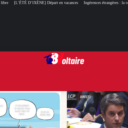
Départ en vacances
Ingérences étrangères : la complainte de Gabriel Attal