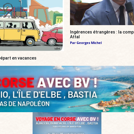
Ingérences étrangères : la compl
Attal
Par
Georges Michel
 Départ en vacances