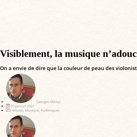
Visiblement, la musique n’adou
On a envie de dire que la couleur de peau des violonist
Georges Michel
03 janvier 2021
Articles
,
Musique
,
Polémiques