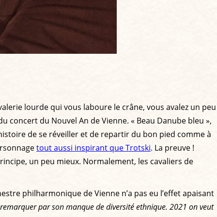
valerie lourde qui vous laboure le crâne, vous avalez un peu
re du concert du Nouvel An de Vienne. « Beau Danube bleu »,
 histoire de se réveiller et de repartir du bon pied comme à
personnage
tout aussi inspirant que Trotski
. La preuve !
rincipe, un peu mieux. Normalement, les cavaliers de
hestre philharmonique de Vienne n’a pas eu l’effet apaisant
nt remarquer par son manque de diversité ethnique. 2021 on veut