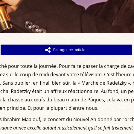
Partager cet article
ché pour toute la journée. Pour faire passer la charge de ca
ez sur le coup de midi devant votre télévision. C’est l’heu
 Sans oublier, en final, bien sûr, la « Marche de Radetzky »,
échal Radetzky était un affreux réactionnaire. Au fond, un 
 la chasse aux œufs du beau matin de Pâques, cela va, en p
en principe. Et pour la plupart d’entre nous.
is Ibrahim Maalouf, le concert du Nouvel An donné par l’orc
haque année excelle autant musicalement qu’il se fait tristeme