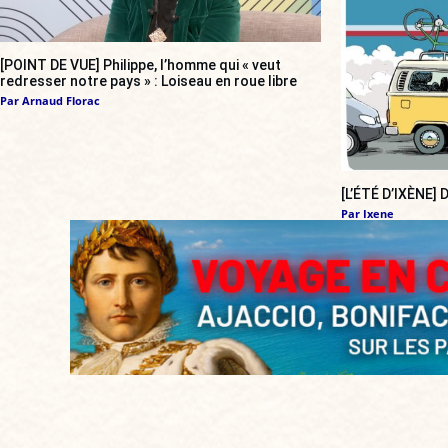
[POINT DE VUE] Philippe, l’homme qui « veut
redresser notre pays » : Loiseau en roue libre
Par
Arnaud Florac
[L’ÉTÉ D’IXÈNE]
Par
Ixene