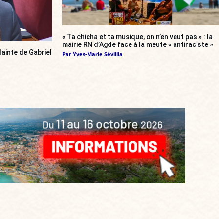
« Ta chicha et ta musique, on n’en veut pas » : la
mairie RN d’Agde face à la meute « antiraciste »
ainte de Gabriel
Par
Yves-Marie Sévillia