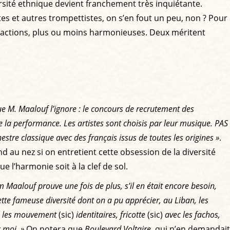
rsité ethnique devient franchement très inquiétante.
tes et autres trompettistes, on s’en fout un peu, non ? Pour
 réactions, plus ou moins harmonieuses. Deux méritent
ue M. Maalouf l’ignore : le concours de recrutement des
de la performance. Les artistes sont choisis par leur musique. PAS
hestre classique avec des français issus de toutes les origines »
.
d au nez si on entretient cette obsession de la diversité
 l’harmonie soit à la clef de sol.
m Maalouf prouve une fois de plus, s’il en était encore besoin,
tte fameuse diversité dont on a pu apprécier, au Liban, les
ge les mouvement
(sic)
identitaires, fricotte
(sic)
avec les fachos,
 moi. »
On notera que
Boulevard Voltaire
, qui n’en demandait