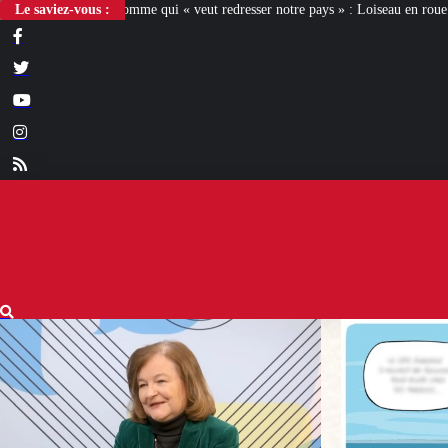
 « veut redresser notre pays » : Loiseau en roue libre
Le saviez-vous :
[L’ÉTÉ D’IXÈNE] 