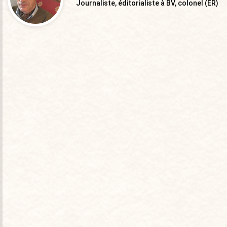
Journaliste, éditorialiste à BV, colonel (ER)