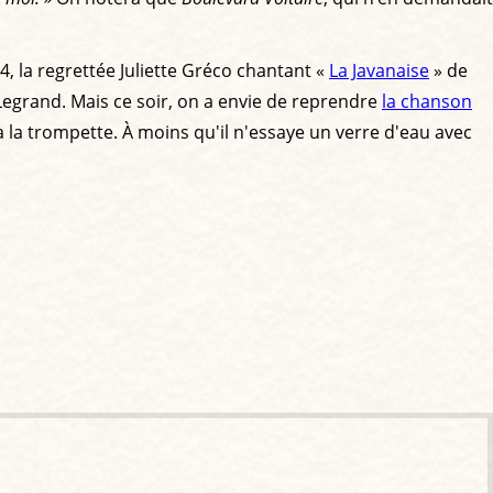
, la regrettée Juliette Gréco chantant «
La Javanaise
» de
Legrand. Mais ce soir, on a envie de reprendre
la chanson
 la trompette. À moins qu'il n'essaye un verre d'eau avec