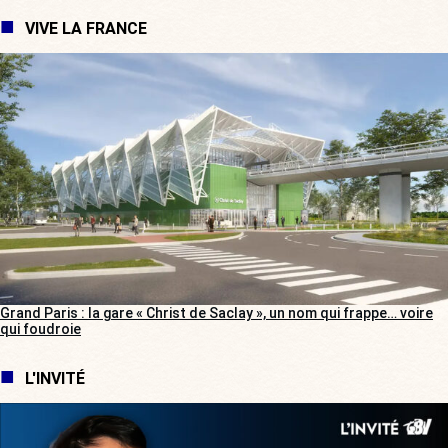
VIVE LA FRANCE
Grand Paris : la gare « Christ de Saclay », un nom qui frappe… voire
qui foudroie
L'INVITÉ