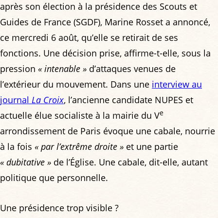
après son élection à la présidence des Scouts et
Guides de France (SGDF), Marine Rosset a annoncé,
ce mercredi 6 août, qu’elle se retirait de ses
fonctions. Une décision prise, affirme-t-elle, sous la
pression
« intenable »
d’attaques venues de
l’extérieur du mouvement. Dans une
interview au
journal
La Croix
, l’ancienne candidate NUPES et
e
actuelle élue socialiste à la mairie du V
arrondissement de Paris évoque une cabale, nourrie
à la fois
« par l’extrême droite »
et une partie
« dubitative »
de l’Église. Une cabale, dit-elle, autant
politique que personnelle.
Une présidence trop visible ?