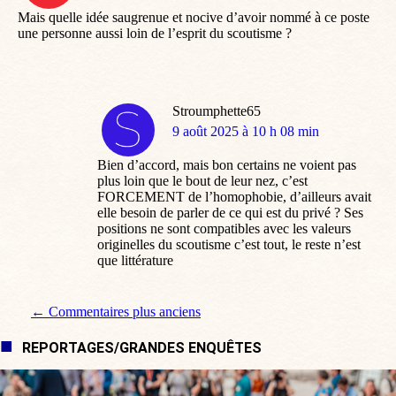
Mais quelle idée saugrenue et nocive d’avoir nommé à ce poste
une personne aussi loin de l’esprit du scoutisme ?
Stroumphette65
dit
9 août 2025 à 10 h 08 min
:
Bien d’accord, mais bon certains ne voient pas
plus loin que le bout de leur nez, c’est
FORCEMENT de l’homophobie, d’ailleurs avait
elle besoin de parler de ce qui est du privé ? Ses
positions ne sont compatibles avec les valeurs
originelles du scoutisme c’est tout, le reste n’est
que littérature
Navigation de commentaire
← Commentaires plus anciens
REPORTAGES/GRANDES ENQUÊTES