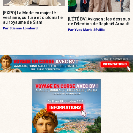
[EXPO] La Mode en majesté :
vestiaire, culture et diplomatie
[L’ÉTÉ BV] Avignon : les dessous
au royaume de Siam
de l’élection de Raphaël Arnault
Par
Etienne Lombard
Par
Yves-Marie Sévillia