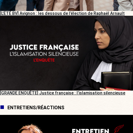
[L’ÉTÉ BV] Avignon : les dessous de l’élection de Raphaël Arnault
[GRANDE ENQUÊTE] Justice française : l’islamisation silencieuse
ENTRETIENS/RÉACTIONS