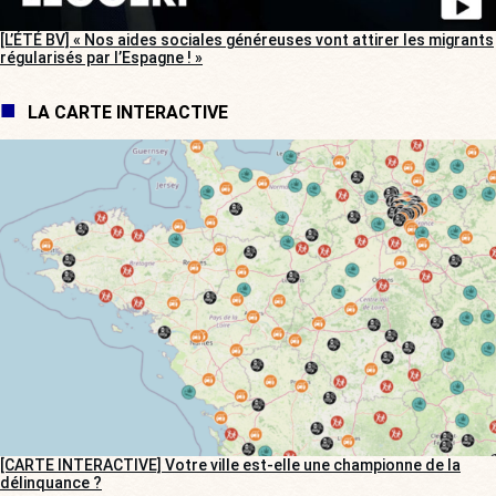
[L’ÉTÉ BV] « Nos aides sociales généreuses vont attirer les migrants
régularisés par l’Espagne ! »
LA CARTE INTERACTIVE
[CARTE INTERACTIVE] Votre ville est-elle une championne de la
délinquance ?