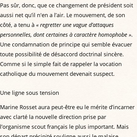
Pas sûr, donc, que ce changement de président soit
aussi net qu’il n'en a l’air. Le mouvement, de son
côté, a tenu à
« regretter une vague d’attaques
personnelles, dont certaines à caractère homophobe »
.
Une condamnation de principe qui semble évacuer
toute possibilité de désaccord doctrinal sincère.
Comme si le simple fait de rappeler la vocation
catholique du mouvement devenait suspect.
Une ligne sous tension
Marine Rosset aura peut-être eu le mérite d’incarner
avec clarté la nouvelle direction prise par
l’organisme scout français le plus important. Mais
son départ précipité souligne aussi le malaise