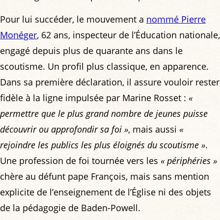
Pour lui succéder, le mouvement a
nommé Pierre
Monéger
, 62 ans, inspecteur de l’Éducation nationale,
engagé depuis plus de quarante ans dans le
scoutisme. Un profil plus classique, en apparence.
Dans sa première déclaration, il assure vouloir rester
fidèle à la ligne impulsée par Marine Rosset :
«
permettre que le plus grand nombre de jeunes puisse
découvrir ou approfondir sa foi »
, mais aussi
«
rejoindre les publics les plus éloignés du scoutisme »
.
Une profession de foi tournée vers les
« périphéries »
chère au défunt pape François, mais sans mention
explicite de l’enseignement de l’Église ni des objets
de la pédagogie de Baden-Powell.