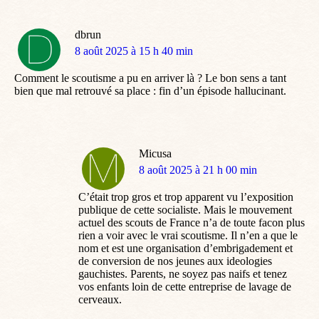
dbrun
dit
8 août 2025 à 15 h 40 min
:
Comment le scoutisme a pu en arriver là ? Le bon sens a tant
bien que mal retrouvé sa place : fin d’un épisode hallucinant.
Micusa
dit
8 août 2025 à 21 h 00 min
:
C’était trop gros et trop apparent vu l’exposition
publique de cette socialiste. Mais le mouvement
actuel des scouts de France n’a de toute facon plus
rien a voir avec le vrai scoutisme. Il n’en a que le
nom et est une organisation d’embrigadement et
de conversion de nos jeunes aux ideologies
gauchistes. Parents, ne soyez pas naifs et tenez
vos enfants loin de cette entreprise de lavage de
cerveaux.