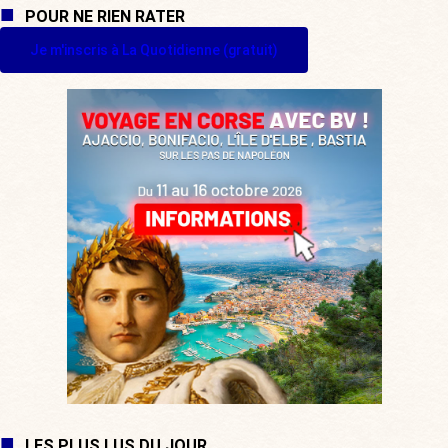
POUR NE RIEN RATER
Je m'inscris à La Quotidienne (gratuit)
LES PLUS LUS DU JOUR