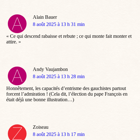
Alain Bauer
dit
8 août 2025 à 13 h 31 min
:
« Ce qui descend rabaisse et rebute ; ce qui monte fait monter et
attire. »
Andy Vaujambon
dit
8 août 2025 à 13 h 28 min
:
Honnêtement, les capacités d’entrisme des gauchistes partout
forcent l’admiration ! (Cela dit, l’élection du pape François en
était déjà une bonne illustration…)
Zoiseau
dit
8 août 2025 à 13 h 17 min
: