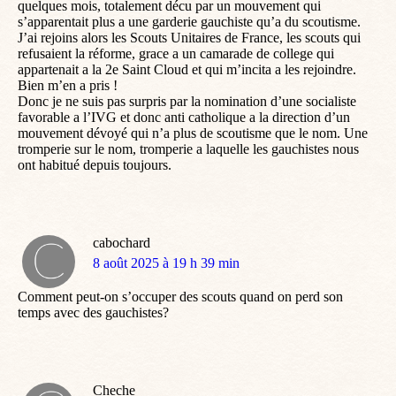
quelques mois, totalement décu par un mouvement qui
s’apparentait plus a une garderie gauchiste qu’a du scoutisme.
J’ai rejoins alors les Scouts Unitaires de France, les scouts qui
refusaient la réforme, grace a un camarade de college qui
appartenait a la 2e Saint Cloud et qui m’incita a les rejoindre.
Bien m’en a pris !
Donc je ne suis pas surpris par la nomination d’une socialiste
favorable a l’IVG et donc anti catholique a la direction d’un
mouvement dévoyé qui n’a plus de scoutisme que le nom. Une
tromperie sur le nom, tromperie a laquelle les gauchistes nous
ont habitué depuis toujours.
cabochard
dit
8 août 2025 à 19 h 39 min
:
Comment peut-on s’occuper des scouts quand on perd son
temps avec des gauchistes?
Cheche