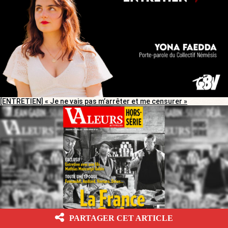
[ENTRETIEN] « Je ne vais pas m’arrêter et me censurer »
PARTAGER CET ARTICLE