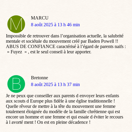
MARCU
dit
8 août 2025 à 13 h 46 min
:
Impossible de retrouver dans l’organisation actuelle, la salubrité
mentale et sociétale du mouvement créé par Baden Powell !!
ABUS DE CONFIANCE caractérisé à l’égard de parents naifs :
» Fuyez » , est le seul conseil à leur apporter.
Bretonne
dit
8 août 2025 à 13 h 37 min
:
Je ne peux que conseiller aux parents d envoyer leurs enfants
aux scouts d Europe plus fidèle à une église traditionnelle !
Quelle rêveur de mettre à la tête du mouvement une femme
totalement éloignée du modèle de la famille chrétienne qui est
encore un homme et une femme et qui essaie d éviter le recours
à l avorté ment ! On est en pleine décadence !