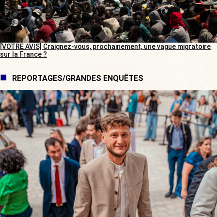
[VOTRE AVIS] Craignez-vous, prochainement, une vague migratoire
sur la France ?
REPORTAGES/GRANDES ENQUÊTES