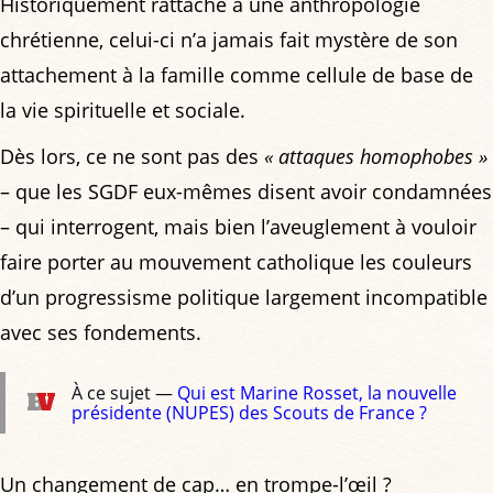
Historiquement rattaché à une anthropologie
chrétienne, celui-ci n’a jamais fait mystère de son
attachement à la famille comme cellule de base de
la vie spirituelle et sociale.
Dès lors, ce ne sont pas des
« attaques homophobes »
– que les SGDF eux-mêmes disent avoir condamnées
– qui interrogent, mais bien l’aveuglement à vouloir
faire porter au mouvement catholique les couleurs
d’un progressisme politique largement incompatible
avec ses fondements.
À ce sujet —
Qui est Marine Rosset, la nouvelle
présidente (NUPES) des Scouts de France ?
Un changement de cap… en trompe-l’œil ?