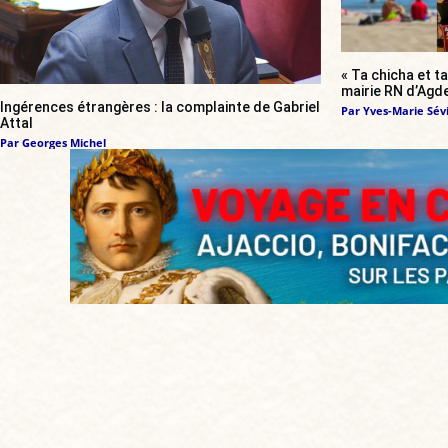
« Ta chicha et ta
mairie RN d’Agde
Ingérences étrangères : la complainte de Gabriel
Par
Yves-Marie Sévi
Attal
Par
Georges Michel