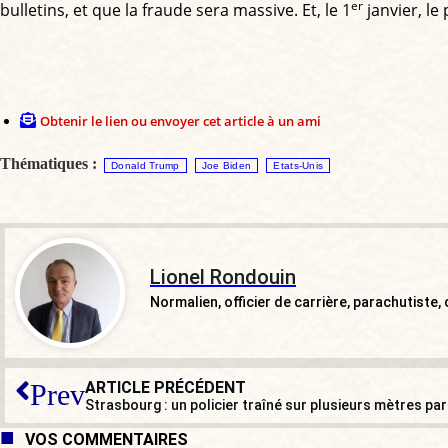
er
bulletins, et que la fraude sera massive. Et, le 1
janvier, le 
Obtenir le lien ou envoyer cet article à un ami
Thématiques :
Donald Trump
Joe Biden
Etats-Unis
Lionel Rondouin
Normalien, officier de carrière, parachutiste
ARTICLE PRÉCÉDENT
Prev
Strasbourg : un policier traîné sur plusieurs mètres pa
VOS COMMENTAIRES