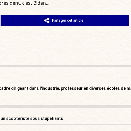
président, c’est Biden...
Partager cet article
, cadre dirigeant dans l'industrie, professeur en diverses écoles de 
r un scootériste sous stupéfiants