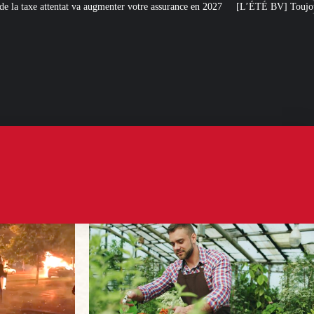
enter votre assurance en 2027
[L’ÉTÉ BV] Toujours plus de taxes : la France