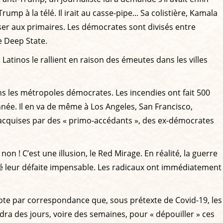
mp à la télé. Il irait au casse-pipe... Sa colistière, Kamala
aser aux primaires. Les démocrates sont divisés entre
e Deep State.
atinos le rallient en raison des émeutes dans les villes
dans les métropoles démocrates. Les incendies ont fait 500
nnée. Il en va de même à Los Angeles, San Francisco,
é acquises par des « primo-accédants », des ex-démocrates
on ! C’est une illusion, le Red Mirage. En réalité, la guerre
té leur défaite impensable. Les radicaux ont immédiatement
e vote par correspondance que, sous prétexte de Covid-19, les
dra des jours, voire des semaines, pour « dépouiller » ces