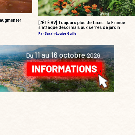
a augmenter
[L’ÉTÉ BV] Toujours plus de taxes : la France
s’attaque désormais aux serres de jardin
Par
Sarah-Louise Guille