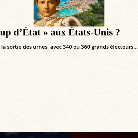
up d’État » aux États-Unis ?
a sortie des urnes, avec 340 ou 360 grands électeurs...Et