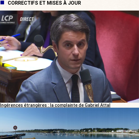
CORRECTIFS ET MISES À JOUR
Ingérences étrangères : la complainte de Gabriel Attal