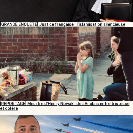
[GRANDE ENQUÊTE] Justice française : l’islamisation silencieuse
[REPORTAGE] Meurtre d’Henry Nowak : des Anglais entre tristesse
et colère