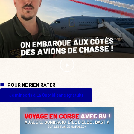
POUR NE RIEN RATER
Je m'inscris à La Quotidienne (gratuit)