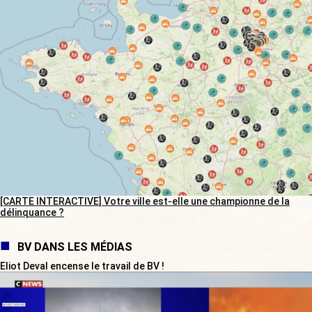
[CARTE INTERACTIVE] Votre ville est-elle une championne de la
délinquance ?
BV DANS LES MÉDIAS
Eliot Deval encense le travail de BV !