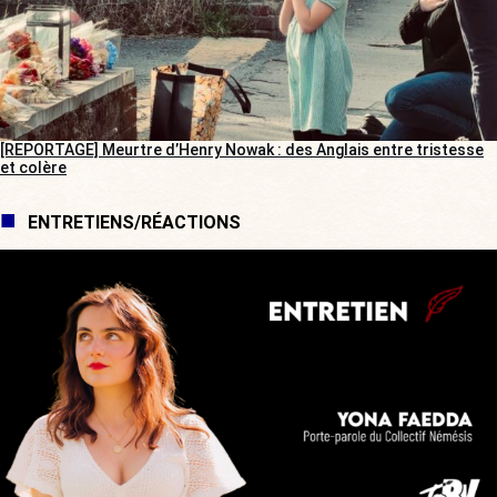
[REPORTAGE] Meurtre d’Henry Nowak : des Anglais entre tristesse
et colère
ENTRETIENS/RÉACTIONS