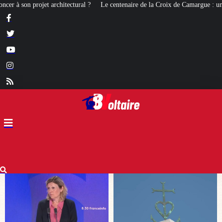
Le centenaire de la Croix de Camargue : un symbole et un signe d’apparten