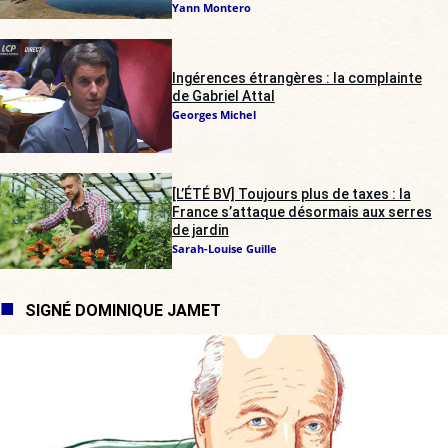
Yann Montero
Ingérences étrangères : la complainte
de Gabriel Attal
Georges Michel
[L’ÉTÉ BV] Toujours plus de taxes : la
France s’attaque désormais aux serres
de jardin
Sarah-Louise Guille
SIGNÉ DOMINIQUE JAMET