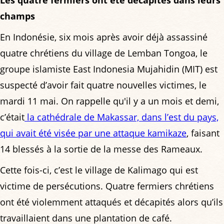
Les quatre fermiers ont été décapités dans leurs
champs
En Indonésie, six mois après avoir déjà assassiné
quatre chrétiens du village de Lemban Tongoa, le
groupe islamiste East Indonesia Mujahidin (MIT) est
suspecté d’avoir fait quatre nouvelles victimes, le
mardi 11 mai. On rappelle qu'il y a un mois et demi,
c’était
la cathédrale de Makassar, dans l’est du pays,
qui avait été visée par une attaque kamikaze
, faisant
14 blessés à la sortie de la messe des Rameaux.
Cette fois-ci, c’est le village de Kalimago qui est
victime de persécutions. Quatre fermiers chrétiens
ont été violemment attaqués et décapités alors qu’ils
travaillaient dans une plantation de café.