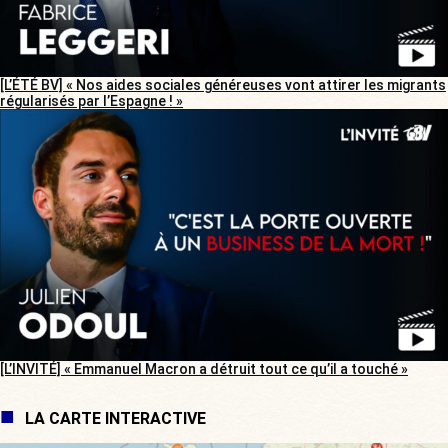
[L’ÉTÉ BV] « Nos aides sociales généreuses vont attirer les migrants
régularisés par l’Espagne ! »
[L’INVITÉ] « Emmanuel Macron a détruit tout ce qu’il a touché »
LA CARTE INTERACTIVE