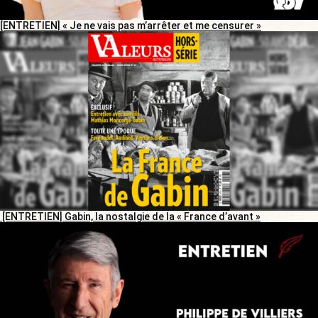
[ENTRETIEN] « Je ne vais pas m’arrêter et me censurer »
[ENTRETIEN] Gabin, la nostalgie de la « France d’avant »