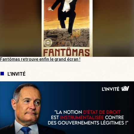
Fantômas retrouve enfin le grand écran !
L'INVITÉ