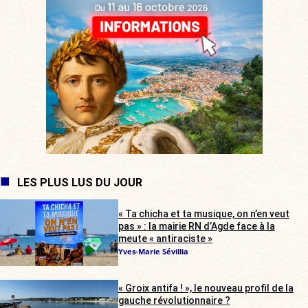
LES PLUS LUS DU JOUR
« Ta chicha et ta musique, on n’en veut
pas » : la mairie RN d’Agde face à la
meute « antiraciste »
Yves-Marie Sévillia
« Groix antifa ! », le nouveau profil de la
gauche révolutionnaire ?